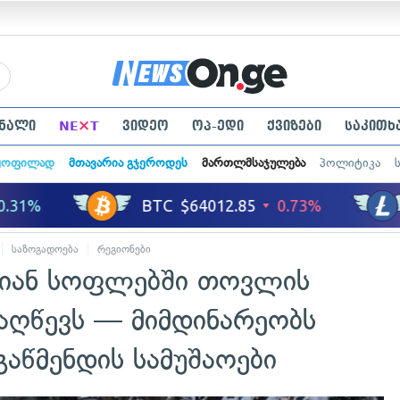
×
ნალი
NE
T
ვიდეო
ოპ-ედი
ქვიზები
საკითხ
ყოფილად
მთავარია გჯეროდეს
მართლმსაჯულება
პოლიტიკა
საზოგადოება
რეგიონები
თიან სოფლებში თოვლის
 აღწევს — მიმდინარეობს
გაწმენდის სამუშაოები