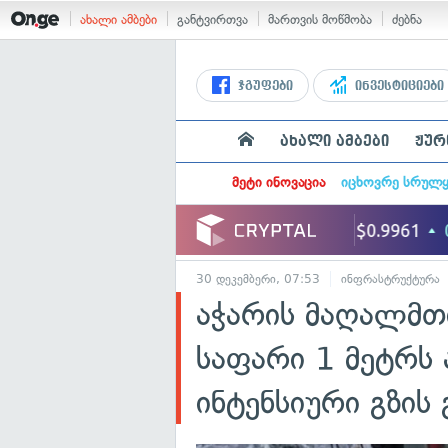
ახალი ამბები
განტვირთვა
მართვის მოწმობა
ძებნა
ჯგუფები
ინვესტიციები
ახალი ამბები
ჟურ
მეტი ინოვაცია
იცხოვრე სრულ
30 დეკემბერი, 07:53
ინფრასტრუქტურა
აჭარის მაღალმ
საფარი 1 მეტრს
ინტენსიური გზის 