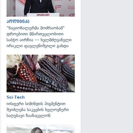
პოლიტიკა
"ნაციონალურმა მოძრაობამ"
დროებითი მმართველობითი
გადახედვა
საბჭო აირჩია — ხელმძღვანელი
ირაკლი ფავლენიშვილი გახდა
გადახედვა
Sci-Tech
იისფერი სიმინდის პიგმენტით
შეიძლება საკვების ხელოვნური
საღებავი ჩაანაცვლონ
გადახედვა