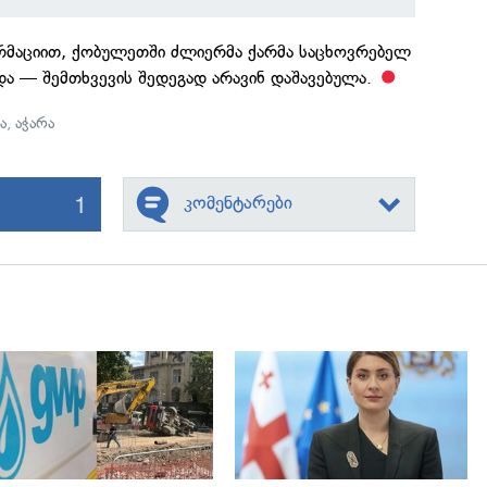
რმაციით, ქობულეთში ძლიერმა ქარმა საცხოვრებელ
და — შემთხვევის შედეგად არავინ დაშავებულა.
ა
,
აჭარა
1
კომენტარები
გადახედვა
გადახედვა