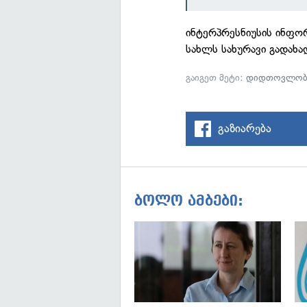
ინტერპრესნიუსის ინფო
სახლს სახურავი გადახა
გაიგეთ მეტი:
დიდთოვლობ
გაზიარება
ბოლო ამბები: