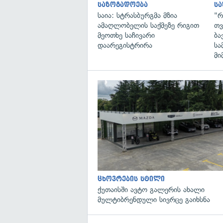
საზოგადოება
ს
საია: სტრასბურგმა მზია
"რ
ამაღლობელის საქმეზე რიგით
თვ
მეოთხე საჩივარი
ბა
დაარეგისტრირა
სა
მი
ცხოვრების სტილი
ქუთაისში ავტო გალერის ახალი
მულტიბრენდული სივრცე გაიხსნა