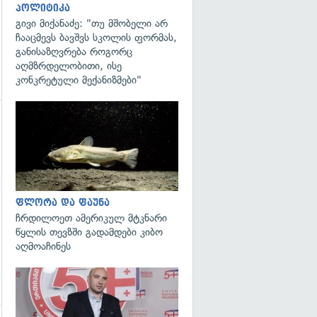
პოლიტიკა
გივი მიქანაძე: "თუ მშობელი არ
ჩააცმევს ბავშვს სკოლის ფორმას,
განისაზღვრება როგორც
აღმზრდელობითი, ისე
კონკრეტული მექანიზმები"
გადახედვა
გადახედვა
ფლორა და ფაუნა
ჩრდილოეთ ამერიკულ მტკნარი
წყლის თევზში გადამდები კიბო
აღმოაჩინეს
გადახედვა