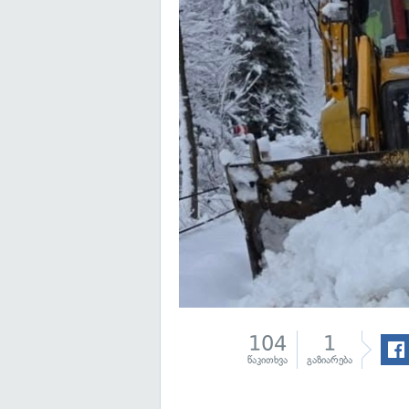
104
1
წაკითხვა
გაზიარება