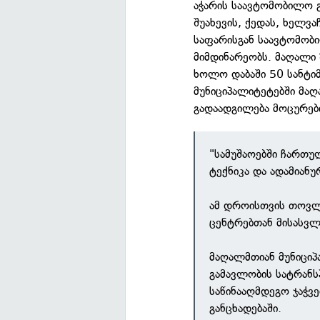
აჭარის საავტომობილო გ
შუახევის, ქედას, ხელვ
საფარისგან საავტომობი
მიმდინარეობს. მაღალი
ხოლო დაბაში 50 სანტიმ
მუნიციპალიტეტებში მა
გადაადგილება მოცურები
"სამუშაოებში ჩართუ
ტექნიკა და ადამიანუ
ამ დროისთვის თოვლი
ცენტრებთან მისასვ
მაღალმთიან მუნიცი
გამავლობის სატრანს
საწინააღმდეგო ჯაჭვ
განცხადებაში.