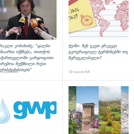
რაკლი კობახიძე: "ყალბი
ქვიზი: შენ უკეთ ერკვევი
ინაარსი იქმნება, თითქოს
გეოგრაფიულ ტერმინებში თუ
აქართველოში უარყოფითი
მერვეკლასელი?
არემოა შექმნილი რუსი
ურისტებისთვის"
 საათის წინ
18 საათის წინ
დახედვა