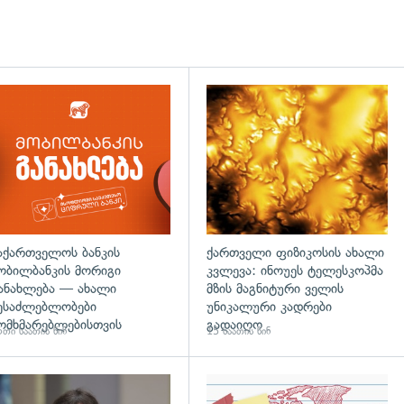
აქართველოს ბანკის
ქართველი ფიზიკოსის ახალი
ობილბანკის მორიგი
კვლევა: ინოუეს ტელესკოპმა
ანახლება — ახალი
მზის მაგნიტური ველის
ესაძლებლობები
უნიკალური კადრები
ომხმარებლებისთვის
გადაიღო
თი საათის წინ
15 საათის წინ
დახედვა
გადახედვა