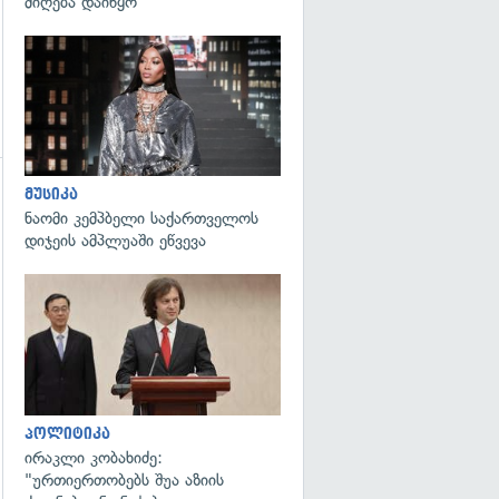
მიღება დაიწყო
გადახედვა
მუსიკა
ნაომი კემპბელი საქართველოს
დიჯეის ამპლუაში ეწვევა
გადახედვა
პოლიტიკა
ირაკლი კობახიძე:
"ურთიერთობებს შუა აზიის