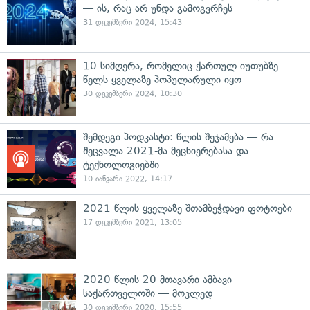
— ის, რაც არ უნდა გამოგვრჩეს
31 დეკემბერი 2024, 15:43
10 სიმღერა, რომელიც ქართულ იუთუბზე
წელს ყველაზე პოპულარული იყო
30 დეკემბერი 2024, 10:30
შემდეგი პოდკასტი: წლის შეჯამება — რა
შეცვალა 2021-მა მეცნიერებასა და
ტექნოლოგიებში
10 იანვარი 2022, 14:17
2021 წლის ყველაზე შთამბეჭდავი ფოტოები
17 დეკემბერი 2021, 13:05
2020 წლის 20 მთავარი ამბავი
საქართველოში — მოკლედ
30 დეკემბერი 2020, 15:55