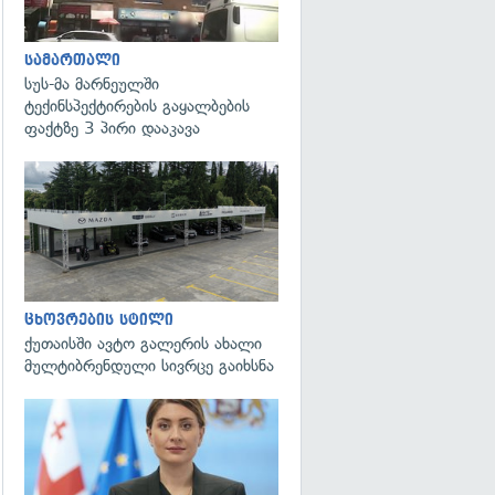
სამართალი
სუს-მა მარნეულში
ტექინსპექტირების გაყალბების
ფაქტზე 3 პირი დააკავა
ცხოვრების სტილი
ქუთაისში ავტო გალერის ახალი
მულტიბრენდული სივრცე გაიხსნა
გადახედვა