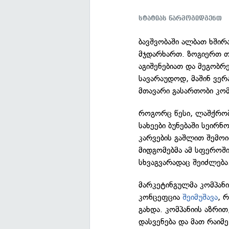
სტატიას წარმოგიდგენთ
ბავშვობაში ალბათ ხშირ
მჯდარხართ. ზოგიერთ თქ
აგიშენებიათ და მეგობრე
სავარაუდოდ, მაშინ ვე
მთავარი გასართობი კო
როგორც წესი, ლაშქრობ
სახეები ბუნებაში სეირნ
კარვების გაშლით შემოი
მიდგომებმა ამ სფეროში
სხვაგვარადაც შეიძლება
მარკეტინგულმა კომპან
კონცეფცია
შეიმუშავა
, 
გახდა. კომპანიის აზრი
დასვენება და მათ რაიმ