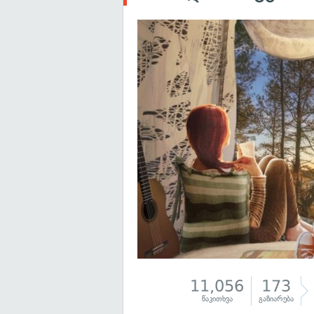
11,056
173
წაკითხვა
გაზიარება