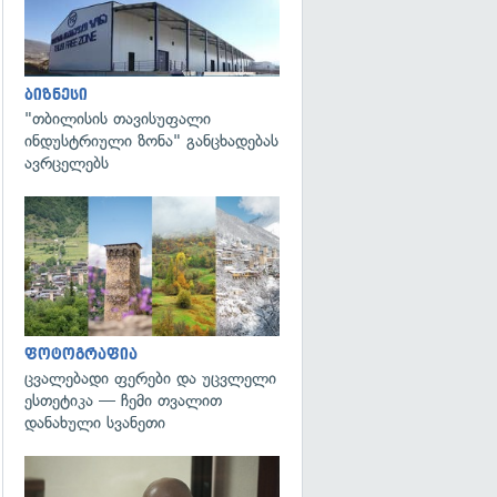
ბიზნესი
"თბილისის თავისუფალი
ინდუსტრიული ზონა" განცხადებას
ავრცელებს
გადახედვა
ფოტოგრაფია
ცვალებადი ფერები და უცვლელი
ესთეტიკა — ჩემი თვალით
დანახული სვანეთი
გადახედვა