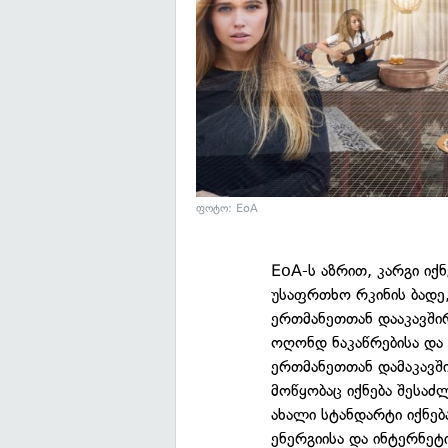
ფოტო: EoA
EoA-ს აზრით, კარგი იქნ
უსაფრთხო რკინის ბადე
ერთმანეთთან დააკავშირ
ოღონდ ნაკაწრებისა და 
ერთმანეთთან დამაკავშირ
მოწყობაც იქნება შესაძ
ახალი სტანდარტი იქნ
ენერგიისა და ინტერნე