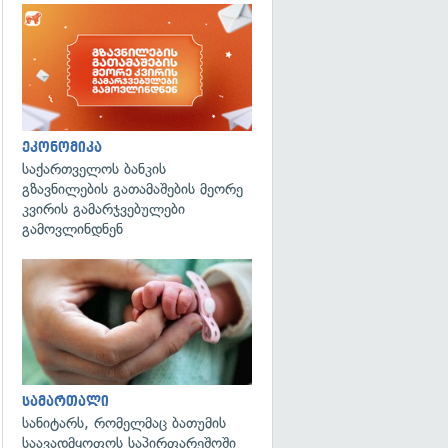
ეკონომიკა
საქართველოს ბანკის
გზავნილების გათამაშების მეორე
კვირის გამარჯვებულები
გამოვლინდნენ
გადახედვა
სამართალი
სანიტარს, რომელმაც ბათუმის
საავადმყოფოს საპირფარეშოში