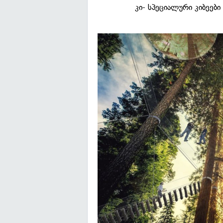
კი- სპეციალური კიბეები