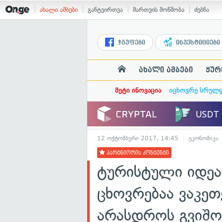
ახალი ამბები
განტვირთვა
მართვის მოწმობა
ძებნა
ჯგუფები
ინვესტიციები
ახალი ამბები
ჟურ
მეტი ინოვაცია
იცხოვრე სრულ
12 ოქტომბერი 2017, 14:45
ეკონომიკა
პარტნიორის კონტენტი
ტურისტული იდე
ცხოვრებაა ვაკე
არასდროს გვიშო