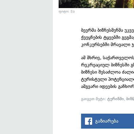
ფოტო: Eo
ბევრმა ბიზნესმენმა უკვ
ქვეყნების ტყეებში გეგმ
კონკურსებში მრავალი 
ამ მხრივ, საქართველოს
რეკრეაციულ ბიზნესში გ
ბიზნესი შესაძლოა ძალ
ტურისტული პოტენციალი
ამგვარი იდეების განხო
გაიგეთ მეტი:
ტურიზმი
,
ბიზ
გაზიარება