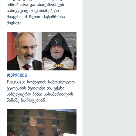
იმშობიარა და ახალშობილს
სასიკვდილო დაზიანებები
მიაყენა, 4 წლით პატიმრობა
მიესაჯა
გადახედვა
რელიგია
Reuters: სომხეთის სამოციქულო
ეკლესიის მეთაური და ექვსი
სასულიერო პირი სასამართლოს
წინაშე წარდგებიან
გადახედვა