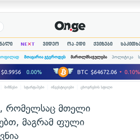
×
ნალი
NE
T
ვიდეო
ოპ-ედი
ქვიზები
საკითხ
ყოფილად
მთავარია გჯეროდეს
მართლმსაჯულება
პოლიტიკა
ბიზნესი
სტარტაპები
ინვესტიციები
ცხოვრების სტილი
ა, რომელსაც მთელი
თებთ, მაგრამ ფული
ვნია