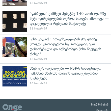
18 საათის წინ
"ყაზბეგის" გამშვებ პუნქტზე 140 ათას ლარზე
მეტი ღირებულების ოქროს ზოდები ამოიღეს —
დაკავებულია რუსეთის მოქალაქე
18 საათის წინ
კახა კალაძე: "თავისუფლების მოედანზე
მოიჭრა ერთადერთი ხე, რომელიც იყო
დაზიანებული და არსებობდა მისი წაქცევის
რისკი"
18 საათის წინ
მზეს ვერ დაემალები — PSP-ს საზაფხულო
კამპანია მზისგან დაცვის აუცილებლობას
გვახსენებს
18 საათის წინ
ჩვენ შესახებ
რეკლამა