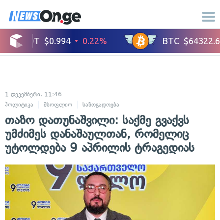
1 დეკემბერი, 11:46
პოლიტიკა
მსოფლიო
საზოგადოება
თაზო დათუნაშვილი: საქმე გვაქვს
უმძიმეს დანაშაულთან, რომელიც
უტოლდება 9 აპრილის ტრაგედიას