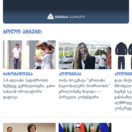
ბოლო ამბები:
საზოგადოება
პოლიტიკა
პოლიტი
14-დღიანი პატიმრობის
თინა ბოკუჩავა "ერთიანი
გივი მიქა
შემდეგ ჟურნალისტმა, ვახო
ნაციონალური მოძრაობის"
მშობელი 
სანაიამ იზოლატორი
ყრილობაზე მივიდა —
ბავშვს 
დატოვა
პირველი კომენტარი
განისაზ
აღმზრდე
კონკრეტუ