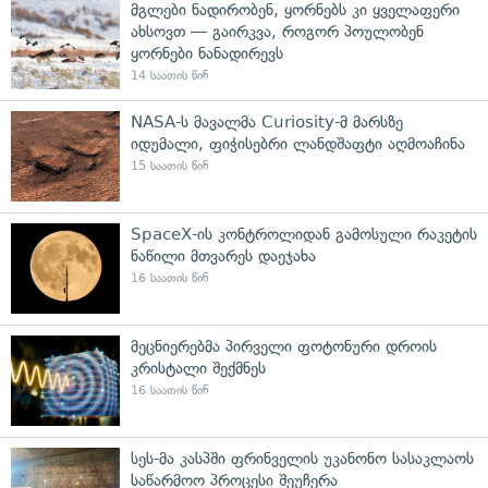
მგლები ნადირობენ, ყორნებს კი ყველაფერი
ახსოვთ — გაირკვა, როგორ პოულობენ
ყორნები ნანადირევს
14 საათის წინ
NASA-ს მავალმა Curiosity-მ მარსზე
იდუმალი, ფიჭისებრი ლანდშაფტი აღმოაჩინა
15 საათის წინ
SpaceX-ის კონტროლიდან გამოსული რაკეტის
ნაწილი მთვარეს დაეჯახა
16 საათის წინ
მეცნიერებმა პირველი ფოტონური დროის
კრისტალი შექმნეს
16 საათის წინ
სეს-მა კასპში ფრინველის უკანონო სასაკლაოს
საწარმოო პროცესი შეუჩერა