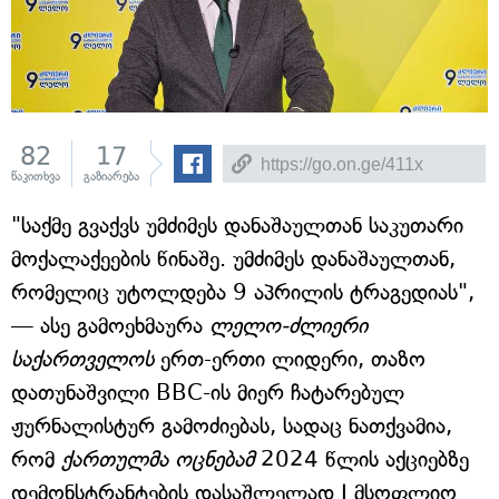
82
17
წაკითხვა
გაზიარება
"საქმე გვაქვს უმძიმეს დანაშაულთან საკუთარი
მოქალაქეების წინაშე. უმძიმეს დანაშაულთან,
რომელიც უტოლდება 9 აპრილის ტრაგედიას",
— ასე გამოეხმაურა
ლელო-ძლიერი
საქართველოს
ერთ-ერთი ლიდერი, თაზო
დათუნაშვილი BBC-ის მიერ ჩატარებულ
ჟურნალისტურ გამოძიებას, სადაც ნათქვამია,
რომ
ქართულმა ოცნებამ
2024 წლის აქციებზე
დემონსტრანტების დასაშლელად I მსოფლიო