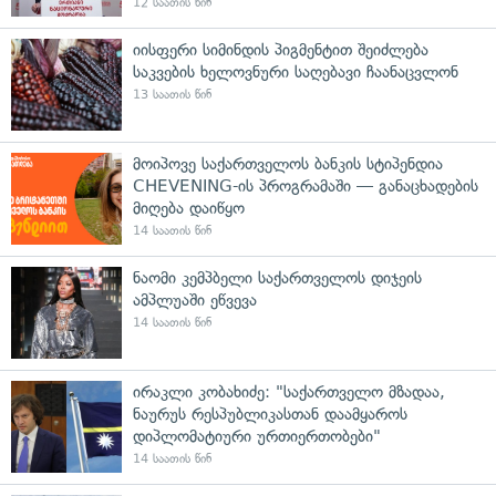
12 საათის წინ
იისფერი სიმინდის პიგმენტით შეიძლება
საკვების ხელოვნური საღებავი ჩაანაცვლონ
13 საათის წინ
მოიპოვე საქართველოს ბანკის სტიპენდია
CHEVENING-ის პროგრამაში — განაცხადების
მიღება დაიწყო
14 საათის წინ
ნაომი კემპბელი საქართველოს დიჯეის
ამპლუაში ეწვევა
14 საათის წინ
ირაკლი კობახიძე: "საქართველო მზადაა,
ნაურუს რესპუბლიკასთან დაამყაროს
დიპლომატიური ურთიერთობები"
14 საათის წინ