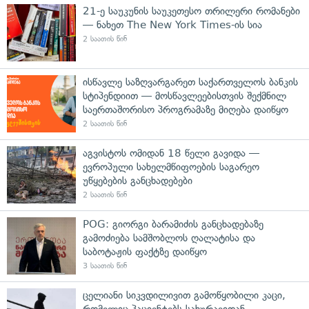
21-ე საუკუნის საუკეთესო თრილერი რომანები
— ნახეთ The New York Times-ის სია
2 საათის წინ
ისწავლე საზღვარგარეთ საქართველოს ბანკის
სტიპენდიით — მოსწავლეებისთვის შექმნილ
საერთაშორისო პროგრამაზე მიღება დაიწყო
2 საათის წინ
აგვისტოს ომიდან 18 წელი გავიდა —
ევროპული სახელმწიფოების საგარეო
უწყებების განცხადებები
2 საათის წინ
POG: გიორგი ბარამიძის განცხადებაზე
გამოძიება სამშობლოს ღალატისა და
საბოტაჟის ფაქტზე დაიწყო
3 საათის წინ
ცელიანი სიკვდილივით გამოწყობილი კაცი,
რომელიც პაციენტებს სახურავიდან