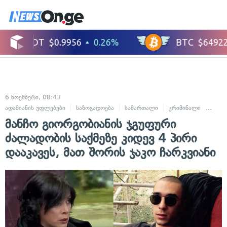
6 ნოემბერი, 08:43
ადამიანის უფლებები
საზოგადოება
სამართალი
კრიმინალი
სასა
მანჩო გიორგობიანის ჯგუფური
ძალადობის საქმეზე კიდევ 4 პირი
დააკავეს, მათ შორის ჯაკო ჩარკვიანი