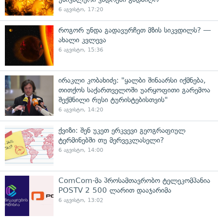
6 აგვისტო, 17:20
როგორ უნდა გადავურჩეთ მზის სიკვდილს? —
ახალი კვლევა
6 აგვისტო, 15:36
ირაკლი კობახიძე: "ყალბი შინაარსი იქმნება,
თითქოს საქართველოში უარყოფითი გარემოა
შექმნილი რუსი ტურისტებისთვის"
6 აგვისტო, 14:20
ქვიზი: შენ უკეთ ერკვევი გეოგრაფიულ
ტერმინებში თუ მერვეკლასელი?
6 აგვისტო, 14:00
ComCom-მა პროსამთავრობო ტელეკომპანია
POSTV 2 500 ლარით დააჯარიმა
6 აგვისტო, 13:02