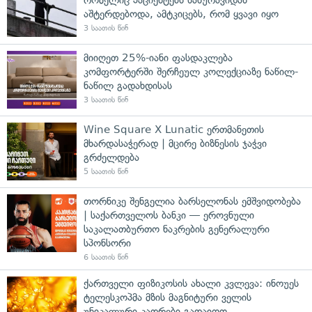
აშტერდებოდა, ამტკიცებს, რომ ყვავი იყო
3 საათის წინ
მიიღეთ 25%-იანი ფასდაკლება
კომფორტერში შერჩეულ კოლექციაზე ნაწილ-
ნაწილ გადახდისას
3 საათის წინ
Wine Square X Lunatic ერთმანეთის
მხარდასაჭერად | მცირე ბიზნესის ჯაჭვი
გრძელდება
5 საათის წინ
თორნიკე შენგელია ბარსელონას ემშვიდობება
| საქართველოს ბანკი — ეროვნული
საკალათბურთო ნაკრების გენერალური
სპონსორი
6 საათის წინ
ქართველი ფიზიკოსის ახალი კვლევა: ინოუეს
ტელესკოპმა მზის მაგნიტური ველის
უნიკალური კადრები გადაიღო