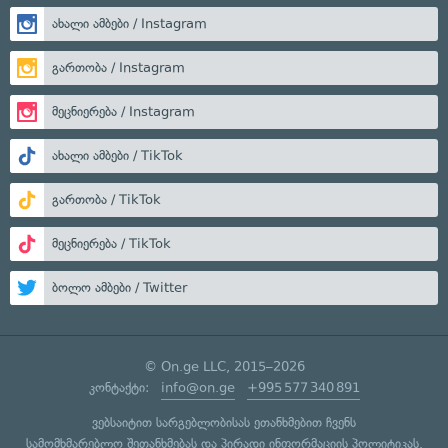
ახალი ამბები / Instagram
გართობა / Instagram
მეცნიერება / Instagram
ახალი ამბები / TikTok
გართობა / TikTok
მეცნიერება / TikTok
ბოლო ამბები / Twitter
© On.ge LLC, 2015–2026
კონტაქტი:
info@on.ge
+995 577 340 891
ვებსაიტით სარგებლობისას ეთანხმებით ჩვენს
სამომხმარებლო შეთანხმებას
და
პირადი ინფორმაციის პოლიტიკას
.