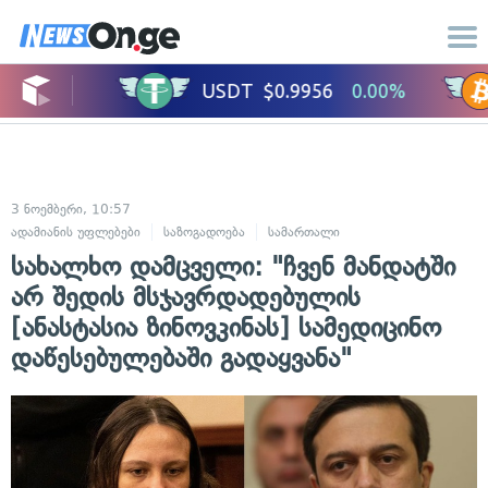
3 ნოემბერი, 10:57
ადამიანის უფლებები
საზოგადოება
სამართალი
სახალხო დამცველი: "ჩვენ მანდატში
არ შედის მსჯავრდადებულის
[ანასტასია ზინოვკინას] სამედიცინო
დაწესებულებაში გადაყვანა"