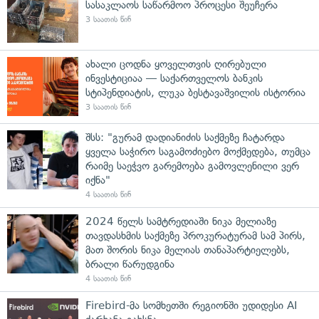
სასაკლაოს საწარმოო პროცესი შეუჩერა
3 საათის წინ
ახალი ცოდნა ყოველთვის ღირებული
ინვესტიციაა — საქართველოს ბანკის
სტიპენდიატის, ლუკა ბესტავაშვილის ისტორია
3 საათის წინ
შსს: "გურამ დადიანიძის საქმეზე ჩატარდა
ყველა საჭირო საგამოძიებო მოქმედება, თუმცა
რაიმე საეჭვო გარემოება გამოვლენილი ვერ
იქნა"
4 საათის წინ
2024 წელს სამტრედიაში ნიკა მელიაზე
თავდასხმის საქმეზე პროკურატურამ სამ პირს,
მათ შორის ნიკა მელიას თანაპარტიელებს,
ბრალი წარუდგინა
4 საათის წინ
Firebird-მა სომხეთში რეგიონში უდიდესი AI