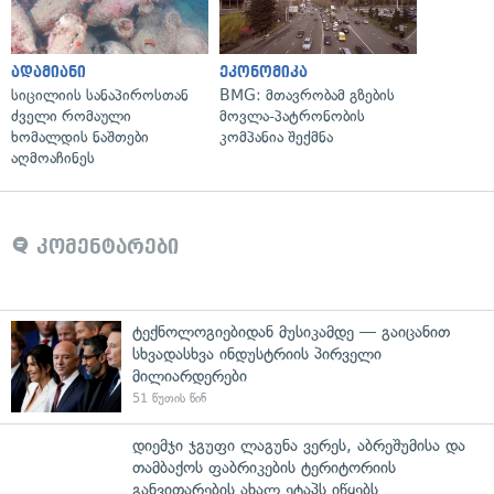
ადამიანი
ეკონომიკა
სიცილიის სანაპიროსთან
BMG: მთავრობამ გზების
ძველი რომაული
მოვლა-პატრონობის
ხომალდის ნაშთები
კომპანია შექმნა
აღმოაჩინეს
კომენტარები
ტექნოლოგიებიდან მუსიკამდე — გაიცანით
სხვადასხვა ინდუსტრიის პირველი
მილიარდერები
51 წუთის წინ
დიემჯი ჯგუფი ლაგუნა ვერეს, აბრეშუმისა და
თამბაქოს ფაბრიკების ტერიტორიის
განვითარების ახალ ეტაპს იწყებს