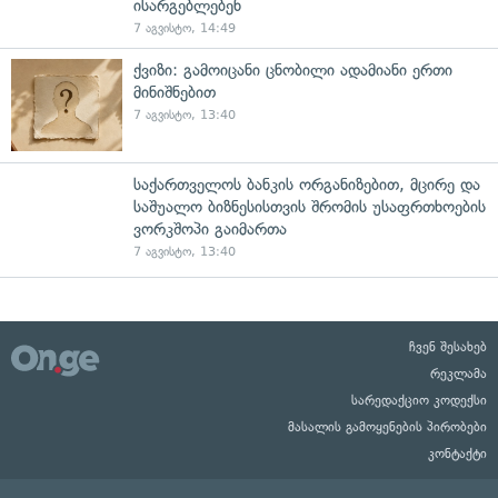
ისარგებლებენ
7 აგვისტო, 14:49
ქვიზი: გამოიცანი ცნობილი ადამიანი ერთი
მინიშნებით
7 აგვისტო, 13:40
საქართველოს ბანკის ორგანიზებით, მცირე და
საშუალო ბიზნესისთვის შრომის უსაფრთხოების
ვორკშოპი გაიმართა
7 აგვისტო, 13:40
ჩვენ შესახებ
რეკლამა
სარედაქციო კოდექსი
მასალის გამოყენების პირობები
კონტაქტი