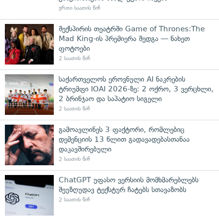
ერთი საათის წინ
შექსპირის თეატრში Game of Thrones:The
Mad King-ის პრემიერა შედგა — ნახეთ
ფოტოები
2 საათის წინ
საქართველოს ეროვნული AI ნაკრების
ტრიუმფი IOAI 2026-ზე: 2 ოქრო, 3 ვერცხლი,
2 ბრინჯაო და საპატიო სიგელი
2 საათის წინ
გამოავლინეს 3 ფაქტორი, რომლებიც
დემენციის 13 წლით გადავადებასთანაა
დაკავშირებული
2 საათის წინ
ChatGPT უფასო ვერსიის მომხმარებლებს
შეუზღუდავ ტექსტურ ჩატებს სთავაზობს
2 საათის წინ