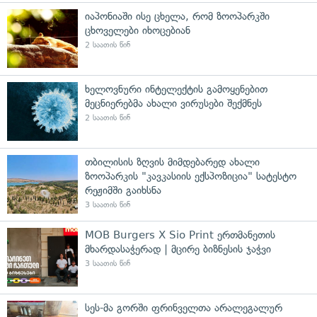
იაპონიაში ისე ცხელა, რომ ზოოპარკში
ცხოველები იხოცებიან
2 საათის წინ
ხელოვნური ინტელექტის გამოყენებით
მეცნიერებმა ახალი ვირუსები შექმნეს
2 საათის წინ
თბილისის ზღვის მიმდებარედ ახალი
ზოოპარკის "კავკასიის ექსპოზიცია" სატესტო
რეჟიმში გაიხსნა
3 საათის წინ
MOB Burgers X Sio Print ერთმანეთის
მხარდასაჭერად | მცირე ბიზნესის ჯაჭვი
3 საათის წინ
სეს-მა გორში ფრინველთა არალეგალურ