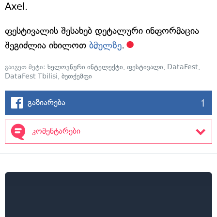
Axel.
ფესტივალის შესახებ დეტალური ინფორმაცია
შეგიძლია იხილოთ
ბმულზე
.
გაიგეთ მეტი:
ხელოვნური ინტელექტი
,
ფესტივალი
,
DataFest
,
DataFest Tbilisi
,
ბუთქემფი
1
გაზიარება
კომენტარები