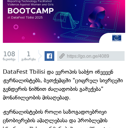
108
1
წაკითხვა
გაზიარება
DataFest Tbilisi და ევროპის საბჭო იწვევენ
ჟურნალისტებს, ბუთქემფში "ციფრულ სივრცეში
გენდერის ნიშნით ძალადობის გაშუქება"
მონაწილეობის მისაღებად.
ჟურნალისტების როლი საზოგადოებრივი
ცნობიერების ამაღლებასა და პრობლემის