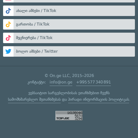
ახალი ამბები / TikTok
გართობა / TikTok
მეცნიერება / TikTok
ბოლო ამბები / Twitter
© On.ge LLC, 2015–2026
კონტაქტი:
info@on.ge
+995 577 340 891
ვებსაიტით სარგებლობისას ეთანხმებით ჩვენს
სამომხმარებლო შეთანხმებას
და
პირადი ინფორმაციის პოლიტიკას
.