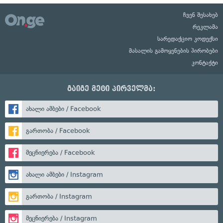
ჩვენ შესახებ
რეკლამა
სარედაქციო კოდექსი
მასალის გამოყენების პირობები
კონტაქტი
გაიგე მეტი პირველმა:
ახალი ამბები / Facebook
გართობა / Facebook
მეცნიერება / Facebook
ახალი ამბები / Instagram
გართობა / Instagram
მეცნიერება / Instagram