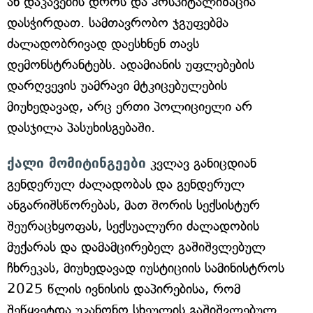
ან დაკავების დროს და ჰოსპიტალიზაცია
დასჭირდათ. სამთავრობო ჯგუფებმა
ძალადობრივად დაესხნენ თავს
დემონსტრანტებს. ადამიანის უფლებების
დარღვევის უამრავი მტკიცებულების
მიუხედავად, არც ერთი პოლიციელი არ
დასჯილა პასუხისგებაში.
ქალი მომიტინგეები
კვლავ განიცდიან
გენდერულ ძალადობას და გენდერულ
ანგარიშსწორებას, მათ შორის სექსისტურ
შეურაცხყოფას, სექსუალური ძალადობის
მუქარას და დამამცირებელ გაშიშვლებულ
ჩხრეკას, მიუხედავად იუსტიციის სამინისტროს
2025 წლის ივნისის დაპირებისა, რომ
შეწყვეტდა უკანონო სხეულის გაშიშვლებულ