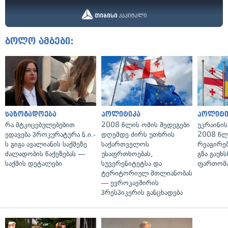
ბოლო ამბები:
საზოგადოება
პოლიტიკა
პოლიტი
რა მტკიცებულებებით
2008 წლის ომის შედეგები
უკრაინის
ედავება პროკურატურა ნ.ი.-
დღემდე ძირს უთხრის
2008 წლ
ს გიგა ავალიანის საქმეზე
საქართველოს
რეაგირებ
ძალადობის წაქეზებას —
უსაფრთხოებას,
გზა გაუხს
საქმის დეტალები
სუვერენიტეტსა და
ფართომა
ტერიტორიულ მთლიანობას
— ევროკავშირის
პრესპიკერის განცხადება