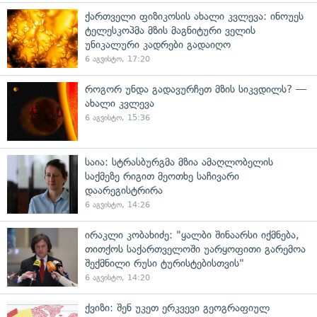
ქართველი ფიზიკოსის ახალი კვლევა: ინოუეს
ტელესკოპმა მზის მაგნიტური ველის
უნიკალური კადრები გადაიღო
6 აგვისტო, 17:20
როგორ უნდა გადავურჩეთ მზის სიკვდილს? —
ახალი კვლევა
6 აგვისტო, 15:36
საია: სტრასბურგმა მზია ამაღლობელის
საქმეზე რიგით მეოთხე საჩივარი
დაარეგისტრირა
6 აგვისტო, 14:26
ირაკლი კობახიძე: "ყალბი შინაარსი იქმნება,
თითქოს საქართველოში უარყოფითი გარემოა
შექმნილი რუსი ტურისტებისთვის"
6 აგვისტო, 14:20
ქვიზი: შენ უკეთ ერკვევი გეოგრაფიულ