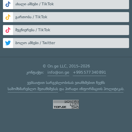
ახალი ამბები / TikTok
გართობა / TikTok
მეცნიერება / TikTok
ბოლო ამბები / Twitter
© On.ge LLC, 2015–2026
კონტაქტი:
info@on.ge
+995 577 340 891
ვებსაიტით სარგებლობისას ეთანხმებით ჩვენს
სამომხმარებლო შეთანხმებას
და
პირადი ინფორმაციის პოლიტიკას
.