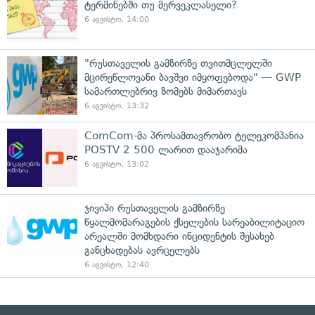
ტერმინებში თუ მერვეკლასელი?
6 აგვისტო, 14:00
"რუსთაველის გამზირზე თვითმცლელში
მცირეწლოვანი ბავშვი იმყოფებოდა" — GWP
სამართლებრივ ზომებს მიმართავს
6 აგვისტო, 13:32
ComCom-მა პროსამთავრობო ტელეკომპანია
POSTV 2 500 ლარით დააჯარიმა
6 აგვისტო, 13:02
ჯივიპი რუსთაველის გამზირზე
წყალმომარაგების ქსელების სარეაბილიტაციო
არეალში მომხდარი ინციდენტის შესახებ
განცხადებას ავრცელებს
6 აგვისტო, 12:40