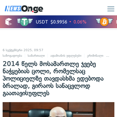
6 სექტემბერი 2025, 09:57
საზოგადოება
სამართალი
ადამიანის უფლებები
კრიმინალი
სასა
2014 წელს მოსამართლე ჯვებე
ნაჭყებიას ცოლი, რომელსაც
პოლიციელზე თავდასხმა ედებოდა
ბრალად, გირაოს სანაცვლოდ
გაათავისუფლეს