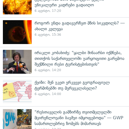
უნიკალური კადრები გადაიღო
6 აგვისტო, 17:20
როგორ უნდა გადავურჩეთ მზის სიკვდილს? —
ახალი კვლევა
6 აგვისტო, 15:36
ირაკლი კობახიძე: "ყალბი შინაარსი იქმნება,
თითქოს საქართველოში უარყოფითი გარემოა
შექმნილი რუსი ტურისტებისთვის"
6 აგვისტო, 14:20
ქვიზი: შენ უკეთ ერკვევი გეოგრაფიულ
ტერმინებში თუ მერვეკლასელი?
6 აგვისტო, 14:00
"რუსთაველის გამზირზე თვითმცლელში
მცირეწლოვანი ბავშვი იმყოფებოდა" — GWP
სამართლებრივ ზომებს მიმართავს