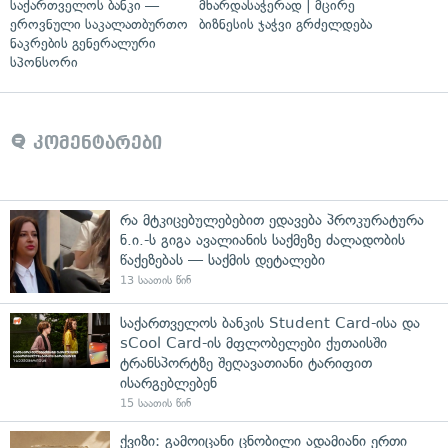
საქართველოს ბანკი —
მხარდასაჭერად | მცირე
ეროვნული საკალათბურთო
ბიზნესის ჯაჭვი გრძელდება
ნაკრების გენერალური
სპონსორი
კომენტარები
რა მტკიცებულებებით ედავება პროკურატურა
ნ.ი.-ს გიგა ავალიანის საქმეზე ძალადობის
წაქეზებას — საქმის დეტალები
13 საათის წინ
საქართველოს ბანკის Student Card-ისა და
sCool Card-ის მფლობელები ქუთაისში
ტრანსპორტზე შეღავათიანი ტარიფით
ისარგებლებენ
15 საათის წინ
ქვიზი: გამოიცანი ცნობილი ადამიანი ერთი