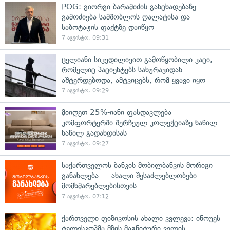
POG: გიორგი ბარამიძის განცხადებაზე
გამოძიება სამშობლოს ღალატისა და
საბოტაჟის ფაქტზე დაიწყო
7 აგვისტო, 09:31
ცელიანი სიკვდილივით გამოწყობილი კაცი,
რომელიც პაციენტებს სახურავიდან
აშტერდებოდა, ამტკიცებს, რომ ყვავი იყო
7 აგვისტო, 09:29
მიიღეთ 25%-იანი ფასდაკლება
კომფორტერში შერჩეულ კოლექციაზე ნაწილ-
ნაწილ გადახდისას
7 აგვისტო, 09:27
საქართველოს ბანკის მობილბანკის მორიგი
განახლება — ახალი შესაძლებლობები
მომხმარებლებისთვის
7 აგვისტო, 07:12
ქართველი ფიზიკოსის ახალი კვლევა: ინოუეს
ტელესკოპმა მზის მაგნიტური ველის