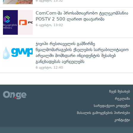
6 აგვისტო, 13:32
ComCom-მა პროსამთავრობო ტელეკომპანია
POSTV 2 500 ლარით დააჯარიმა
6 აგვისტო, 13:02
ჯივიპი რუსთაველის გამზირზე
წყალმომარაგების ქსელების სარეაბილიტაციო
არეალში მომხდარი ინციდენტის შესახებ
განცხადებას ავრცელებს
6 აგვისტო, 12:40
ჩვენ შესახებ
რეკლამა
სარედაქციო კოდექსი
მასალის გამოყენების პირობები
კონტაქტი