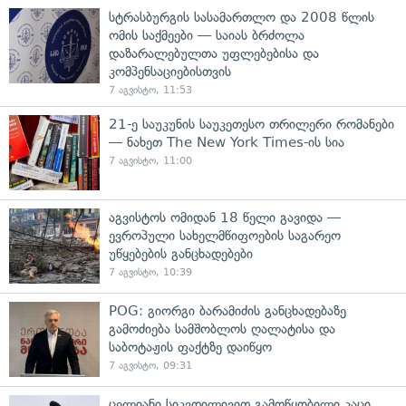
სტრასბურგის სასამართლო და 2008 წლის
ომის საქმეები — საიას ბრძოლა
დაზარალებულთა უფლებებისა და
კომპენსაციებისთვის
7 აგვისტო, 11:53
21-ე საუკუნის საუკეთესო თრილერი რომანები
— ნახეთ The New York Times-ის სია
7 აგვისტო, 11:00
აგვისტოს ომიდან 18 წელი გავიდა —
ევროპული სახელმწიფოების საგარეო
უწყებების განცხადებები
7 აგვისტო, 10:39
POG: გიორგი ბარამიძის განცხადებაზე
გამოძიება სამშობლოს ღალატისა და
საბოტაჟის ფაქტზე დაიწყო
7 აგვისტო, 09:31
ცელიანი სიკვდილივით გამოწყობილი კაცი,