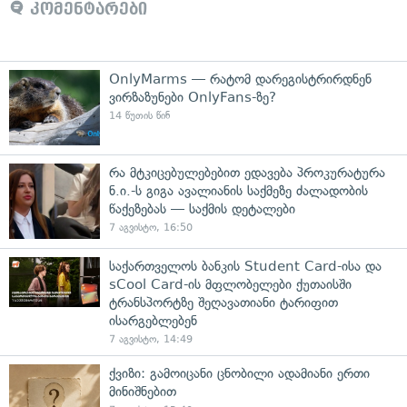
კომენტარები
OnlyMarms — რატომ დარეგისტრირდნენ
ვირზაზუნები OnlyFans-ზე?
14 წუთის წინ
რა მტკიცებულებებით ედავება პროკურატურა
ნ.ი.-ს გიგა ავალიანის საქმეზე ძალადობის
წაქეზებას — საქმის დეტალები
7 აგვისტო, 16:50
საქართველოს ბანკის Student Card-ისა და
sCool Card-ის მფლობელები ქუთაისში
ტრანსპორტზე შეღავათიანი ტარიფით
ისარგებლებენ
7 აგვისტო, 14:49
ქვიზი: გამოიცანი ცნობილი ადამიანი ერთი
მინიშნებით