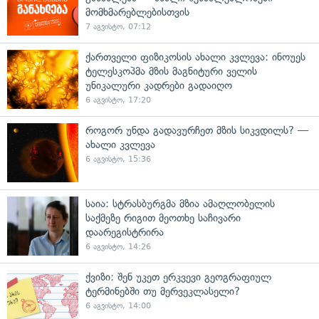
მომხმარებლებისთვის
7 აგვისტო, 07:12
ქართველი ფიზიკოსის ახალი კვლევა: ინოუეს
ტელესკოპმა მზის მაგნიტური ველის
უნიკალური კადრები გადაიღო
6 აგვისტო, 17:20
როგორ უნდა გადავურჩეთ მზის სიკვდილს? —
ახალი კვლევა
6 აგვისტო, 15:36
საია: სტრასბურგმა მზია ამაღლობელის
საქმეზე რიგით მეოთხე საჩივარი
დაარეგისტრირა
6 აგვისტო, 14:26
ქვიზი: შენ უკეთ ერკვევი გეოგრაფიულ
ტერმინებში თუ მერვეკლასელი?
6 აგვისტო, 14:00