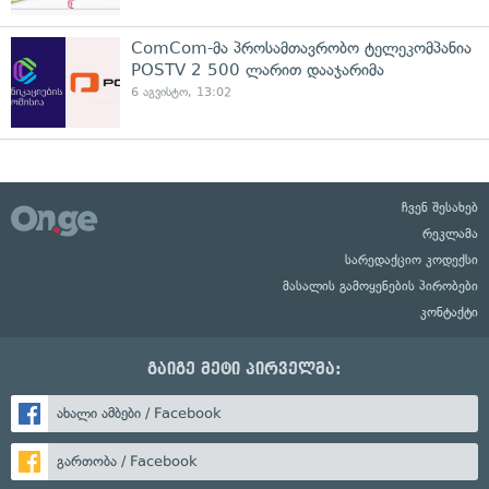
ComCom-მა პროსამთავრობო ტელეკომპანია
POSTV 2 500 ლარით დააჯარიმა
6 აგვისტო, 13:02
ჩვენ შესახებ
რეკლამა
სარედაქციო კოდექსი
მასალის გამოყენების პირობები
კონტაქტი
გაიგე მეტი პირველმა:
ახალი ამბები / Facebook
გართობა / Facebook