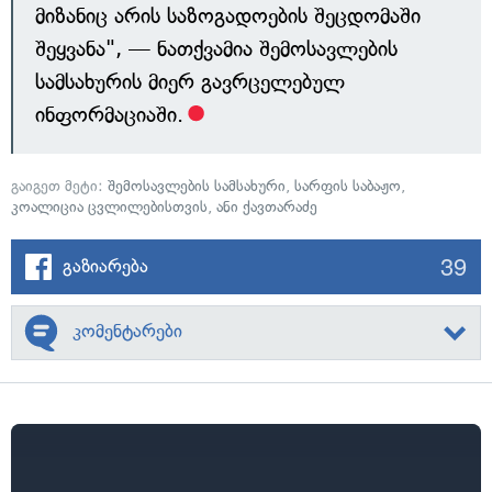
მიზანიც არის საზოგადოების შეცდომაში
შეყვანა", — ნათქვამია შემოსავლების
სამსახურის მიერ გავრცელებულ
ინფორმაციაში.
გაიგეთ მეტი:
შემოსავლების სამსახური
,
სარფის საბაჟო
,
კოალიცია ცვლილებისთვის
,
ანი ქავთარაძე
39
გაზიარება
კომენტარები