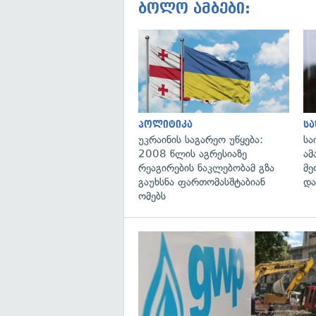
ბოლო ამბები:
პოლიტიკა
ს
უკრაინის საგარეო უწყება:
სა
2008 წლის აგრესიაზე
ამ
რეაგირების ნაკლებობამ გზა
მე
გაუხსნა ფართომასშტაბიან
და
ომებს