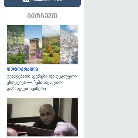
გირჩევთ
გადახედვა
გადახედვა
ფოტოგრაფია
ცვალებადი ფერები და უცვლელი
ესთეტიკა — ჩემი თვალით
დანახული სვანეთი
გადახედვა
გადახედვა