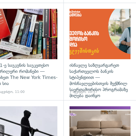
დახედვა
გადახედვა
1-ე საუკუნის საუკეთესო
ისწავლე საზღვარგარეთ
რილერი რომანები —
საქართველოს ბანკის
ახეთ The New York Times-
სტიპენდიით —
ს სია
მოსწავლეებისთვის შექმნილ
საერთაშორისო პროგრამაზე
 აგვისტო, 11:00
7 აგვისტო, 10:57
მიღება დაიწყო
დახედვა
გადახედვა