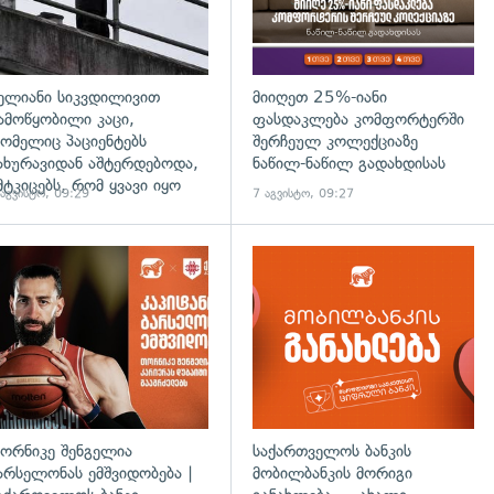
ელიანი სიკვდილივით
მიიღეთ 25%-იანი
ამოწყობილი კაცი,
ფასდაკლება კომფორტერში
ომელიც პაციენტებს
შერჩეულ კოლექციაზე
ახურავიდან აშტერდებოდა,
ნაწილ-ნაწილ გადახდისას
მტკიცებს, რომ ყვავი იყო
 აგვისტო, 09:29
7 აგვისტო, 09:27
ორნიკე შენგელია
საქართველოს ბანკის
არსელონას ემშვიდობება |
მობილბანკის მორიგი