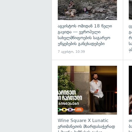
აგვისტოს ომიდან 18 წელი
ც
გავიდა — ევროპული
გ
სახელმწიფოების საგარეო
რ
უწყებების განცხადებები
ს
ა
7 აგვისტო, 10:39
7
Wine Square X Lunatic
თ
ერთმანეთის მხარდასაჭერად
ბ