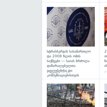
გა
სტრასბურგის სასამართლო
2
და 2008 წლის ომის
თ
საქმეები — საიას ბრძოლა
ნ
დაზარალებულთა
ი
უფლებებისა და
7 აგვისტო, 11:53
7
კომპენსაციებისთვის
გა