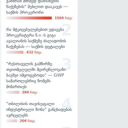
განზრახ მძიმედ დაზიანების
წაქეზების" მუხლით დააკავეს —
საქმის პროკურორი
1504
ნახვა
რა მტკიცებულებებით ედავება
პროკურატურა ნ.ი.-ს გიგა
ავალიანის საქმეზე ძალადობის
წაქეზებას — საქმის დეტალები
432
ნახვა
"რუსთაველის გამზირზე
თვითმცლელში მცირეწლოვანი
ბავშვი იმყოფებოდა" — GWP
სამართლებრივ ზომებს
მიმართავს
284
ნახვა
"თბილისის თავისუფალი
ინდუსტრიული ზონა" განცხადებას
ავრცელებს
204
ნახვა