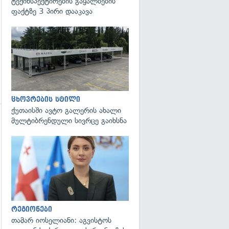
ტექინსპექტირების გაყალბების
ფაქტზე 3 პირი დააკავა
ცხოვრების სტილი
ქუთაისში ავტო გალერის ახალი
მულტიბრენდული სივრცე გაიხსნა
გადახედვა
რეგიონები
თამარ იოსელიანი: აგვისტოს