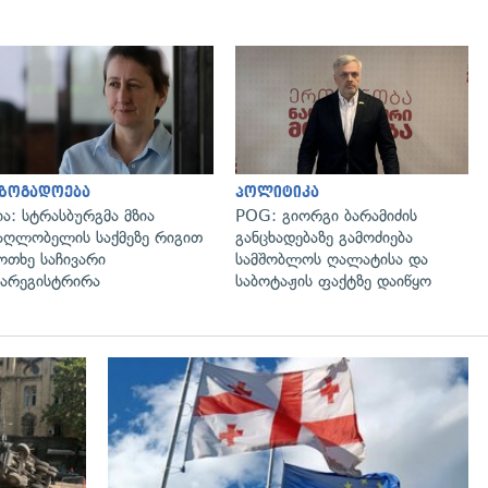
გადახედვა
გადახედვა
აზოგადოება
პოლიტიკა
ია: სტრასბურგმა მზია
POG: გიორგი ბარამიძის
აღლობელის საქმეზე რიგით
განცხადებაზე გამოძიება
ოთხე საჩივარი
სამშობლოს ღალატისა და
არეგისტრირა
საბოტაჟის ფაქტზე დაიწყო
გადახედვა