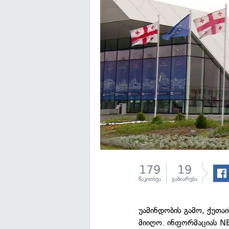
179
19
წაკითხვა
გაზიარება
უამინდობის გამო, ქუთა
მიიღო. ინფორმაციას 