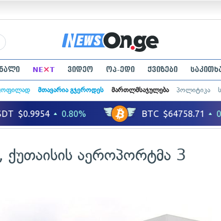
×
ნალი
NE
T
ვიდეო
ოპ-ედი
ქვიზები
საკითხ
ყოფილად
მთავარია გჯეროდეს
მართლმსაჯულება
პოლიტიკა
, ქუთაისის აეროპორტმა 3