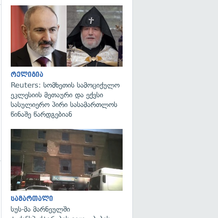
გადახედვა
რელიგია
Reuters: სომხეთის სამოციქულო
ეკლესიის მეთაური და ექვსი
სასულიერო პირი სასამართლოს
წინაშე წარდგებიან
გადახედვა
სამართალი
სუს-მა მარნეულში