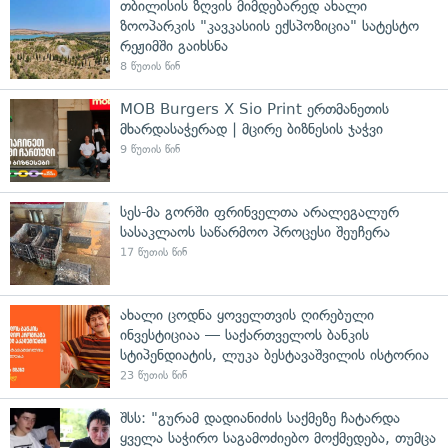
თბილისის ზღვის მიმდებარედ ახალი
ზოოპარკის "კავკასიის ექსპოზიცია" სატესტო
რეჟიმში გაიხსნა
8 წუთის წინ
MOB Burgers X Sio Print ერთმანეთის
მხარდასაჭერად | მცირე ბიზნესის ჯაჭვი
9 წუთის წინ
სეს-მა გორში ფრინველთა არალეგალურ
სასაკლაოს საწარმოო პროცესი შეუჩერა
17 წუთის წინ
ახალი ცოდნა ყოველთვის ღირებული
ინვესტიციაა — საქართველოს ბანკის
სტიპენდიატის, ლუკა ბესტავაშვილის ისტორია
23 წუთის წინ
შსს: "გურამ დადიანიძის საქმეზე ჩატარდა
ყველა საჭირო საგამოძიებო მოქმედება, თუმცა