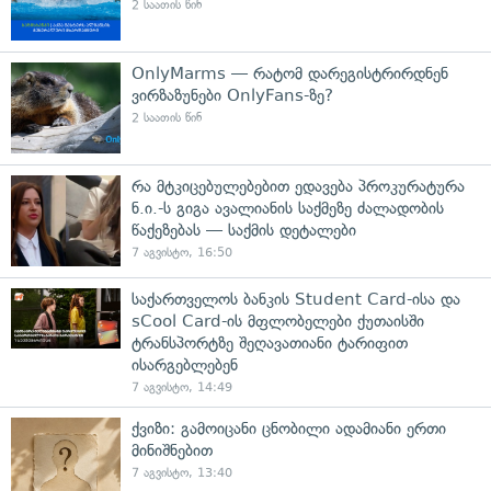
2 საათის წინ
OnlyMarms — რატომ დარეგისტრირდნენ
ვირზაზუნები OnlyFans-ზე?
2 საათის წინ
რა მტკიცებულებებით ედავება პროკურატურა
ნ.ი.-ს გიგა ავალიანის საქმეზე ძალადობის
წაქეზებას — საქმის დეტალები
7 აგვისტო, 16:50
საქართველოს ბანკის Student Card-ისა და
sCool Card-ის მფლობელები ქუთაისში
ტრანსპორტზე შეღავათიანი ტარიფით
ისარგებლებენ
7 აგვისტო, 14:49
ქვიზი: გამოიცანი ცნობილი ადამიანი ერთი
მინიშნებით
7 აგვისტო, 13:40