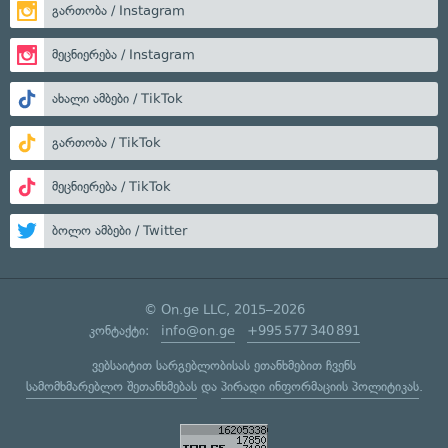
გართობა / Instagram
მეცნიერება / Instagram
ახალი ამბები / TikTok
გართობა / TikTok
მეცნიერება / TikTok
ბოლო ამბები / Twitter
© On.ge LLC, 2015–2026
კონტაქტი:
info@on.ge
+995 577 340 891
ვებსაიტით სარგებლობისას ეთანხმებით ჩვენს
სამომხმარებლო შეთანხმებას
და
პირადი ინფორმაციის პოლიტიკას
.