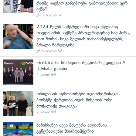
რაიმე საეჭვო გარემოება გამოვლენილი ვერ
იქნა"
ერთი საათის წინ
2024 წელს სამტრედიაში ნიკა მელიაზე
თავდასხმის საქმეზე პროკურატურამ სამ პირს,
მათ შორის ნიკა მელიას თანაპარტიელებს,
ბრალი წარუდგინა
ერთი საათის წინ
Firebird-მა სომხეთში რეგიონში უდიდესი AI
ქარხანა გახსნა
2 საათის წინ
თბილისის აეროპორტში თვითმფრინავის
ბორტზე ქურდობისთვის ჩინეთის ორი
მოქალაქე დააკავეს
2 საათის წინ
ბაზისბანკი აკვა მასტერს ალიანსის
გენერალური მხარდამჭერია