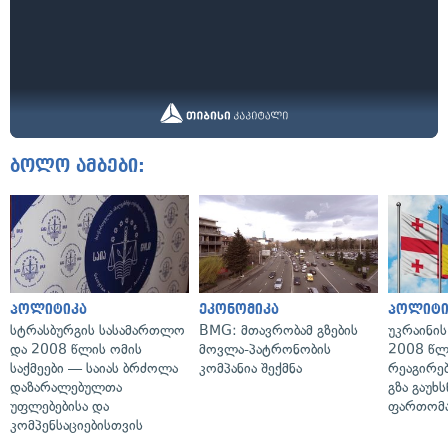
ბოლო ამბები:
პოლიტიკა
ეკონომიკა
პოლიტი
სტრასბურგის სასამართლო
BMG: მთავრობამ გზების
უკრაინის
და 2008 წლის ომის
მოვლა-პატრონობის
2008 წლ
საქმეები — საიას ბრძოლა
კომპანია შექმნა
რეაგირებ
დაზარალებულთა
გზა გაუხს
უფლებებისა და
ფართომა
კომპენსაციებისთვის