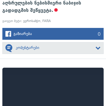
აღსრულების ნებისმიერი ნაბიჯის
გადადგმის შეწყვეტა.
გაიგეთ მეტი:
ევროსაბჭო
,
FARA
0
გაზიარება
კომენტარები