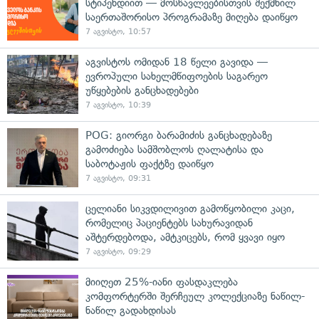
სტიპენდიით — მოსწავლეებისთვის შექმნილ
საერთაშორისო პროგრამაზე მიღება დაიწყო
7 აგვისტო, 10:57
აგვისტოს ომიდან 18 წელი გავიდა —
ევროპული სახელმწიფოების საგარეო
უწყებების განცხადებები
7 აგვისტო, 10:39
POG: გიორგი ბარამიძის განცხადებაზე
გამოძიება სამშობლოს ღალატისა და
საბოტაჟის ფაქტზე დაიწყო
7 აგვისტო, 09:31
ცელიანი სიკვდილივით გამოწყობილი კაცი,
რომელიც პაციენტებს სახურავიდან
აშტერდებოდა, ამტკიცებს, რომ ყვავი იყო
7 აგვისტო, 09:29
მიიღეთ 25%-იანი ფასდაკლება
კომფორტერში შერჩეულ კოლექციაზე ნაწილ-
ნაწილ გადახდისას