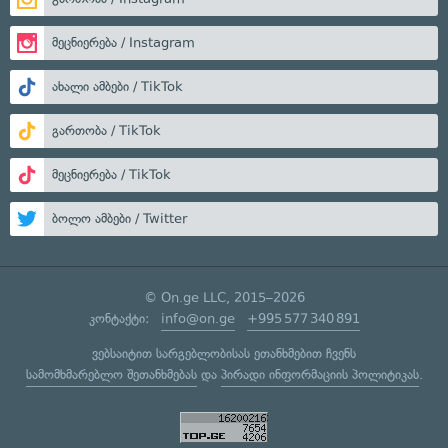
მეცნიერება / Instagram
ახალი ამბები / TikTok
გართობა / TikTok
მეცნიერება / TikTok
ბოლო ამბები / Twitter
© On.ge LLC, 2015–2026
კონტაქტი:
info@on.ge
+995 577 340 891
ვებსაიტით სარგებლობისას ეთანხმებით ჩვენს
სამომხმარებლო შეთანხმებას
და
პირადი ინფორმაციის პოლიტიკას
.