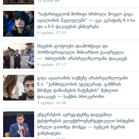
19 საათის წინ
"საქართველომ მორიგი ბრძოლა მოუგო გიგა
ავალიანის მკვლელებს" — ეკა კუპატაძე ნ.ი-სა
და ა.ბ-ს დაკავებას ეხმაურება
6 აგვისტო, 07:53
სხვების ფოტოები დაამონტაჟა და
პორნოგრაფიული შინაარსით გაავრცელა
— თბილისში არასრულწლოვანი დააკავეს
6 აგვისტო, 07:17
გიგა ავალიანის საქმეზე არასრულწლოვანი
ნ.ი. "ჯანმთელობის ჯგუფურად, განზრახ
მძიმედ დაზიანების წაქეზების" მუხლით
დააკავეს — საქმის პროკურორი
5 აგვისტო, 20:48
ენგურჰესის აგრეგატებზე დაგეგმილ
ტესტირებას ელექტროენერგეტიკული სისტემის
სრული გათიშვა მოჰყვა — სემეკის წევრის
განცხადება