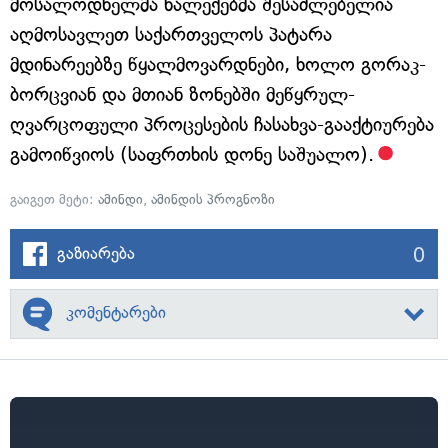
მოსალოდნელმა ნალექებმა შესაძლებელია
აღმოსავლეთ საქართველოს პატარა
მდინარეებზე წყალმოვარდნები, ხოლო გორაკ-
ბორცვიან და მთიან ზონებში მეწყრულ-
ღვარცოფული პროცესების ჩასახვა-გააქტიურება
გამოიწვიოს (საფრთხის დონე საშუალო).
გაიგეთ მეტი:
ამინდი
,
ამინდის პროგნოზი
0
გაზიარება
კომენტარები