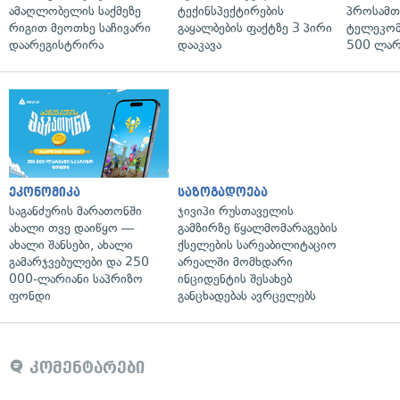
ამაღლობელის საქმეზე
ტექინსპექტირების
პროსამ
რიგით მეოთხე საჩივარი
გაყალბების ფაქტზე 3 პირი
ტელეკომ
დაარეგისტრირა
დააკავა
500 ლარ
ეკონომიკა
საზოგადოება
საგანძურის მარათონში
ჯივიპი რუსთაველის
ახალი თვე დაიწყო —
გამზირზე წყალმომარაგების
ახალი შანსები, ახალი
ქსელების სარეაბილიტაციო
გამარჯვებულები და 250
არეალში მომხდარი
000-ლარიანი საპრიზო
ინციდენტის შესახებ
ფონდი
განცხადებას ავრცელებს
კომენტარები