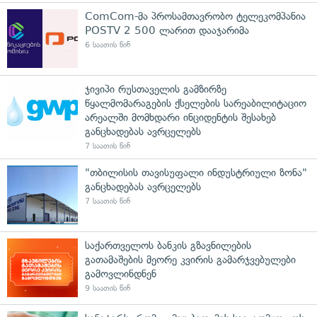
ComCom-მა პროსამთავრობო ტელეკომპანია
POSTV 2 500 ლარით დააჯარიმა
6 საათის წინ
ჯივიპი რუსთაველის გამზირზე
წყალმომარაგების ქსელების სარეაბილიტაციო
არეალში მომხდარი ინციდენტის შესახებ
განცხადებას ავრცელებს
7 საათის წინ
"თბილისის თავისუფალი ინდუსტრიული ზონა"
განცხადებას ავრცელებს
7 საათის წინ
საქართველოს ბანკის გზავნილების
გათამაშების მეორე კვირის გამარჯვებულები
გამოვლინდნენ
9 საათის წინ