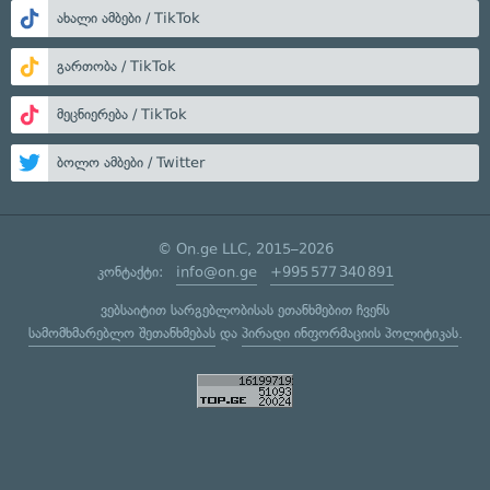
ახალი ამბები / TikTok
გართობა / TikTok
მეცნიერება / TikTok
ბოლო ამბები / Twitter
© On.ge LLC, 2015–2026
კონტაქტი:
info@on.ge
+995 577 340 891
ვებსაიტით სარგებლობისას ეთანხმებით ჩვენს
სამომხმარებლო შეთანხმებას
და
პირადი ინფორმაციის პოლიტიკას
.