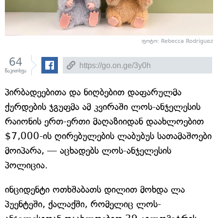
ფოტო: Rebecca Rodriguez
64
წაკითხვა
პირბადეებითა და ნიღბებით დაფარულმა
ქურდების ჯგუფმა ამ კვირაში ლოს-ანჯელესის
რაიონის ერთ-ერთი მაღაზიიდან დაახლოებით
$7,000-ის ღირებულების ლაბუბუს სათამაშოები
მოიპარა, — აცხადებს ლოს-ანჯელესის
პოლიცია.
ინციდენტი ოთხშაბათს დილით მოხდა ლა
პუენტეში, ქალაქში, რომელიც ლოს-