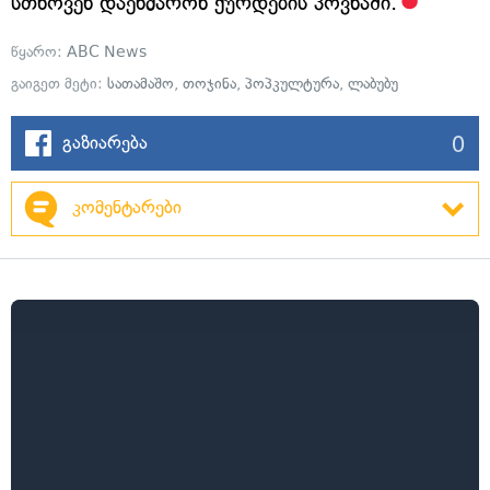
სთხოვენ დაეხმარონ ქურდების პოვნაში.
წყარო:
ABC News
გაიგეთ მეტი:
სათამაშო
,
თოჯინა
,
პოპკულტურა
,
ლაბუბუ
0
გაზიარება
კომენტარები