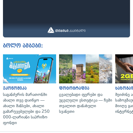
ბოლო ამბები:
ეკონომიკა
ფოტოგრაფია
საზოგა
საგანძურის მარათონში
ცვალებადი ფერები და
შეიძინე 
ახალი თვე დაიწყო —
უცვლელი ესთეტიკა — ჩემი
სამოგზა
ახალი შანსები, ახალი
თვალით დანახული
მიიღე გ
გამარჯვებულები და 250
სვანეთი
ინტერნე
000-ლარიანი საპრიზო
ფონდი