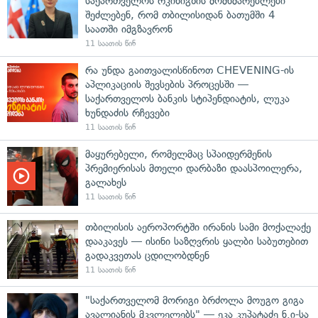
საქართველოს რკინიგზის მომხმარებლები
შეძლებენ, რომ თბილისიდან ბათუმში 4
საათში იმგზავრონ
11 საათის წინ
რა უნდა გაითვალისწინოთ CHEVENING-ის
აპლიკაციის შევსების პროცესში —
საქართველოს ბანკის სტიპენდიატის, ლუკა
ხუნდაძის რჩევები
11 საათის წინ
მაყურებელი, რომელმაც სპაიდერმენის
პრემიერისას მთელი დარბაზი დაასპოილერა,
გალახეს
11 საათის წინ
თბილისის აეროპორტში ირანის სამი მოქალაქე
დააკავეს — ისინი საზღვრის ყალბი საბუთებით
გადაკვეთას ცდილობდნენ
11 საათის წინ
"საქართველომ მორიგი ბრძოლა მოუგო გიგა
ავალიანის მკვლელებს" — ეკა კუპატაძე ნ.ი-სა