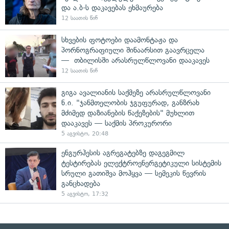
და ა.ბ-ს დაკავებას ეხმაურება
12 საათის წინ
სხვების ფოტოები დაამონტაჟა და
პორნოგრაფიული შინაარსით გაავრცელა
— თბილისში არასრულწლოვანი დააკავეს
12 საათის წინ
გიგა ავალიანის საქმეზე არასრულწლოვანი
ნ.ი. "ჯანმთელობის ჯგუფურად, განზრახ
მძიმედ დაზიანების წაქეზების" მუხლით
დააკავეს — საქმის პროკურორი
5 აგვისტო, 20:48
ენგურჰესის აგრეგატებზე დაგეგმილ
ტესტირებას ელექტროენერგეტიკული სისტემის
სრული გათიშვა მოჰყვა — სემეკის წევრის
განცხადება
5 აგვისტო, 17:32