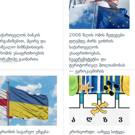
აქართველოს ბანკის
2008 წლის ომის შედეგები
რგანიზებით, მცირე და
დღემდე ძირს უთხრის
აშუალო ბიზნესისთვის
საქართველოს
რომის უსაფრთხოების
უსაფრთხოებას,
ორკშოპი გაიმართა
სუვერენიტეტსა და
 საათის წინ
16 საათის წინ
ტერიტორიულ მთლიანობას
— ევროკავშირის
პრესპიკერის განცხადება
გადახედვა
კრაინის საგარეო უწყება:
კროსვორდი: ააწყვე სიტყვა