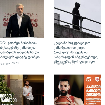
დახედვა
გადახედვა
OG: გიორგი ბარამიძის
ცელიანი სიკვდილივით
ანცხადებაზე გამოძიება
გამოწყობილი კაცი,
ამშობლოს ღალატისა და
რომელიც პაციენტებს
აბოტაჟის ფაქტზე დაიწყო
სახურავიდან აშტერდებოდა,
ამტკიცებს, რომ ყვავი იყო
 აგვისტო, 09:31
7 აგვისტო, 09:29