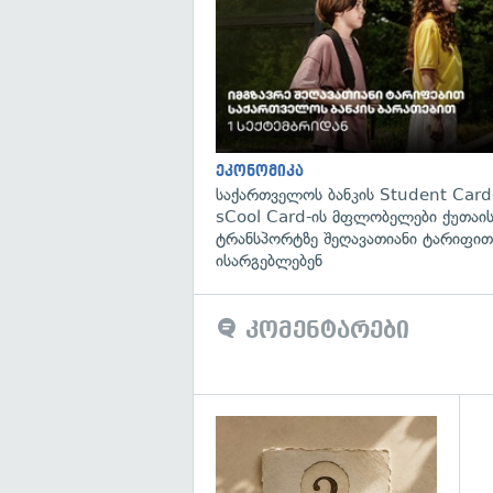
ეკონომიკა
საქართველოს ბანკის Student Card
sCool Card-ის მფლობელები ქუთაის
ტრანსპორტზე შეღავათიანი ტარიფით
ისარგებლებენ
კომენტარები