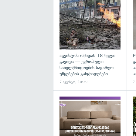
გა
აგვისტოს ომიდან 18 წელი
P
გავიდა — ევროპული
გ
სახელმწიფოების საგარეო
ს
უწყებების განცხადებები
ს
7 აგვისტო, 10:39
7