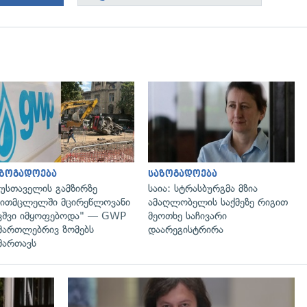
გადახედვა
გადახედვა
აზოგადოება
საზოგადოება
უსთაველის გამზირზე
საია: სტრასბურგმა მზია
ითმცლელში მცირეწლოვანი
ამაღლობელის საქმეზე რიგით
ვშვი იმყოფებოდა" — GWP
მეოთხე საჩივარი
მართლებრივ ზომებს
დაარეგისტრირა
მართავს