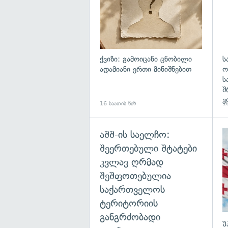
ქვიზი: გამოიცანი ცნობილი
ს
ადამიანი ერთი მინიშნებით
ო
ს
შ
ვ
16 საათის წინ
16
აშშ-ის საელჩო:
შეერთებული შტატები
კვლავ ღრმად
შეშფოთებულია
საქართველოს
ტერიტორიის
განგრძობადი
უ