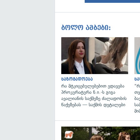
ბოლო ამბები:
საზოგადოება
ს
რა მტკიცებულებებით ედავება
"რ
პროკურატურა ნ.ი.-ს გიგა
თვ
ავალიანის საქმეზე ძალადობის
ბა
წაქეზებას — საქმის დეტალები
სა
მი