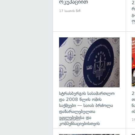
ოკუპაციით
2
რ
17 საათის წინ
გ
ო
17
გა
სტრასბურგის სასამართლო
2
და 2008 წლის ომის
თ
საქმეები — საიას ბრძოლა
ნ
დაზარალებულთა
ი
უფლებებისა და
18 საათის წინ
19
კომპენსაციებისთვის