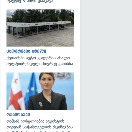
ფაქტზე 3 პირი დააკავა
გადახედვა
ცხოვრების სტილი
ქუთაისში ავტო გალერის ახალი
მულტიბრენდული სივრცე გაიხსნა
გადახედვა
რეგიონები
თამარ იოსელიანი: აგვისტოს
თვიდან საქართველოს რკინიგზის