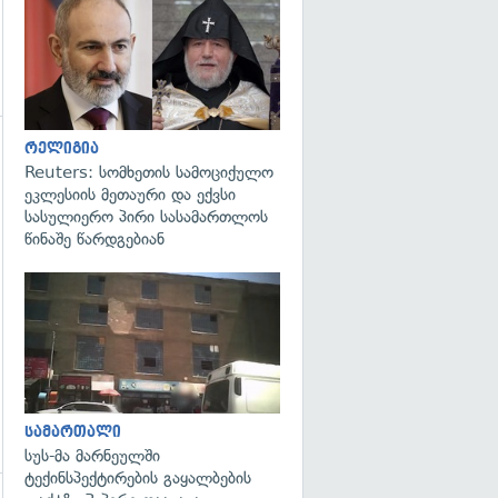
გადახედვა
რელიგია
Reuters: სომხეთის სამოციქულო
ეკლესიის მეთაური და ექვსი
სასულიერო პირი სასამართლოს
წინაშე წარდგებიან
გადახედვა
სამართალი
სუს-მა მარნეულში
ტექინსპექტირების გაყალბების