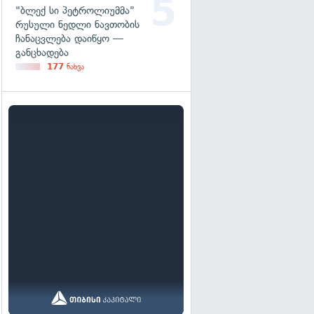
"ბლექ სი პეტროლიუმმა"
რუსული ნედლი ნავთობის
ჩანაცვლება დაიწყო —
განცხადება
177
ნახვა