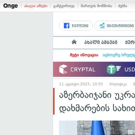
ახალი ამბები
განტვირთვა
მართვის მოწმობა
ძებნა
ჯგუფები
ინვესტიციები
ახალი ამბები
ჟურ
მეტი ინოვაცია
იცხოვრე სრულ
11 აგვისტო 2025, 10:55
პოლიტიკა
აზერბაიჯანი უკრ
დახმარების სახი