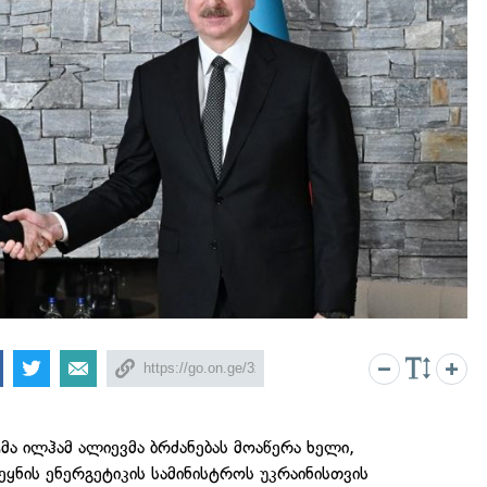
ტმა ილჰამ ალიევმა ბრძანებას მოაწერა ხელი,
ყნის ენერგეტიკის სამინისტროს უკრაინისთვის