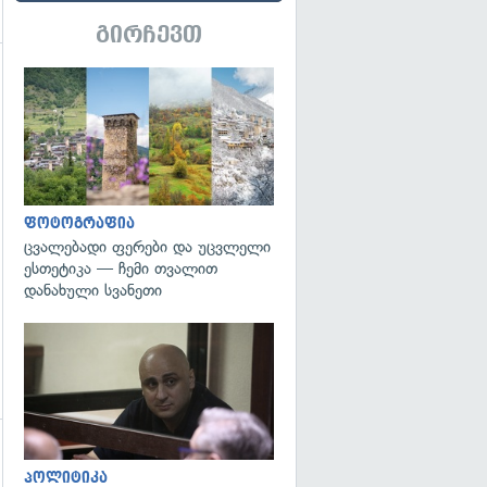
გირჩევთ
გადახედვა
გადახედვა
ფოტოგრაფია
ცვალებადი ფერები და უცვლელი
ესთეტიკა — ჩემი თვალით
დანახული სვანეთი
გადახედვა
გადახედვა
პოლიტიკა