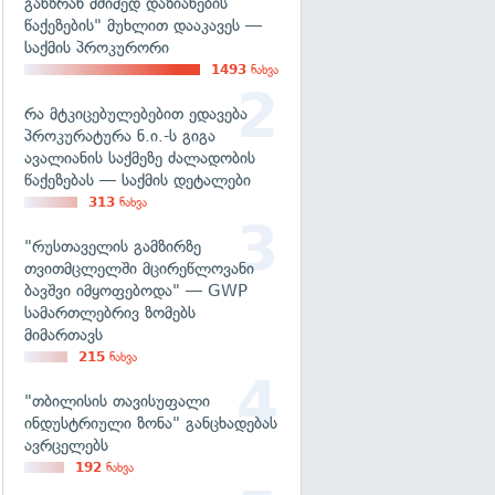
განზრახ მძიმედ დაზიანების
წაქეზების" მუხლით დააკავეს —
საქმის პროკურორი
1493
ნახვა
რა მტკიცებულებებით ედავება
პროკურატურა ნ.ი.-ს გიგა
ავალიანის საქმეზე ძალადობის
წაქეზებას — საქმის დეტალები
313
ნახვა
"რუსთაველის გამზირზე
თვითმცლელში მცირეწლოვანი
ბავშვი იმყოფებოდა" — GWP
სამართლებრივ ზომებს
მიმართავს
215
ნახვა
"თბილისის თავისუფალი
ინდუსტრიული ზონა" განცხადებას
ავრცელებს
192
ნახვა