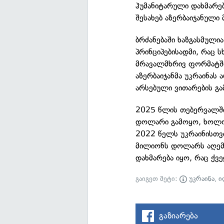
ჰუმანიტარული დახმარე
შესახებ აზერბაიჯანული
ბრძანებაში ხაზგასმული
პრინციპებისადმი, რაც 
მრავალმხრივ ფორმატში
აზერბაიჯანმა უკრაინას
არსებული ვითარების გა
2025 წლის თებერვალშ
დოლარი გამოყო, ხოლო
2022 წელს უკრაინისთვი
მილიონს დოლარს აღემა
დახმარება იყო, რაც ქვ
გაიგეთ მეტი:
უკრაინა
,
ი
გაზიარება