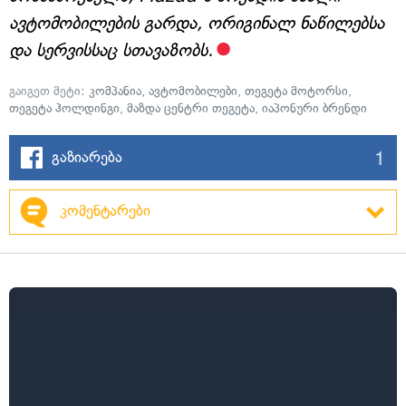
ავტომობილების გარდა, ორიგინალ ნაწილებსა
და სერვისსაც სთავაზობს.
გაიგეთ მეტი:
კომპანია
,
ავტომობილები
,
თეგეტა მოტორსი
,
თეგეტა ჰოლდინგი
,
მაზდა ცენტრი თეგეტა
,
იაპონური ბრენდი
1
გაზიარება
კომენტარები