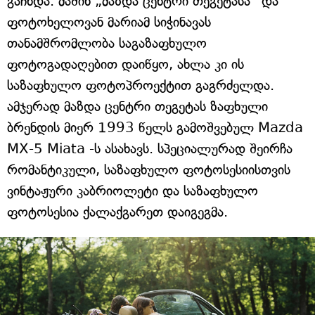
გაჩნდა. მაშინ „მაზდა ცენტრი თეგეტასა“ და
ფოტოხელოვან მარიამ სიჭინავას
თანამშრომლობა საგაზაფხულო
ფოტოგადაღებით დაიწყო, ახლა კი ის
საზაფხულო ფოტოპროექტით გაგრძელდა.
ამჯერად მაზდა ცენტრი თეგეტას ზაფხული
ბრენდის მიერ 1993 წელს გამოშვებულ Mazda
MX-5 Miata -ს ასახავს. სპეციალურად შეირჩა
რომანტიკული, საზაფხულო ფოტოსესიისთვის
ვინტაჟური კაბრიოლეტი და საზაფხულო
ფოტოსესია ქალაქგარეთ დაიგეგმა.