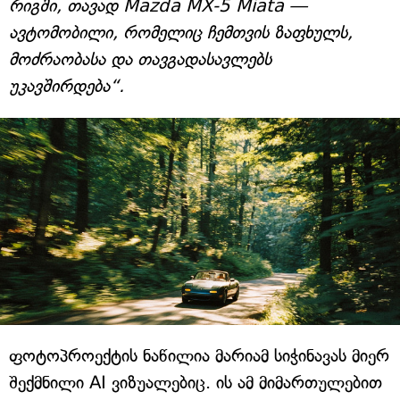
რიგში, თავად Mazda MX-5 Miata —
ავტომობილი, რომელიც ჩემთვის ზაფხულს,
მოძრაობასა და თავგადასავლებს
უკავშირდება“.
ფოტოპროექტის ნაწილია მარიამ სიჭინავას მიერ
შექმნილი AI ვიზუალებიც. ის ამ მიმართულებით