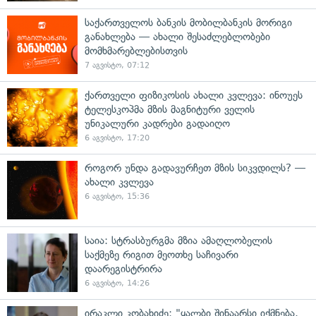
საქართველოს ბანკის მობილბანკის მორიგი
განახლება — ახალი შესაძლებლობები
მომხმარებლებისთვის
7 აგვისტო, 07:12
ქართველი ფიზიკოსის ახალი კვლევა: ინოუეს
ტელესკოპმა მზის მაგნიტური ველის
უნიკალური კადრები გადაიღო
6 აგვისტო, 17:20
როგორ უნდა გადავურჩეთ მზის სიკვდილს? —
ახალი კვლევა
6 აგვისტო, 15:36
საია: სტრასბურგმა მზია ამაღლობელის
საქმეზე რიგით მეოთხე საჩივარი
დაარეგისტრირა
6 აგვისტო, 14:26
ირაკლი კობახიძე: "ყალბი შინაარსი იქმნება,