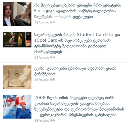
რა მტკიცებულებებით ედავება პროკურატურა
ნ.ი.-ს გიგა ავალიანის საქმეზე ძალადობის
წაქეზებას — საქმის დეტალები
12 საათის წინ
საქართველოს ბანკის Student Card-ისა და
sCool Card-ის მფლობელები ქუთაისში
ტრანსპორტზე შეღავათიანი ტარიფით
ისარგებლებენ
14 საათის წინ
ქვიზი: გამოიცანი ცნობილი ადამიანი ერთი
მინიშნებით
16 საათის წინ
2008 წლის ომის შედეგები დღემდე ძირს
უთხრის საქართველოს უსაფრთხოებას,
სუვერენიტეტსა და ტერიტორიულ მთლიანობას
— ევროკავშირის პრესპიკერის განცხადება
16 საათის წინ