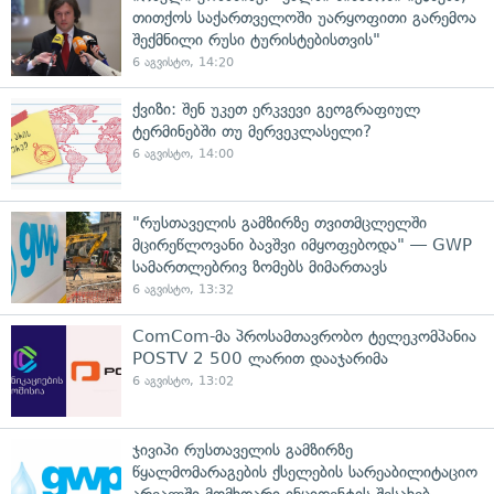
თითქოს საქართველოში უარყოფითი გარემოა
შექმნილი რუსი ტურისტებისთვის"
6 აგვისტო, 14:20
ქვიზი: შენ უკეთ ერკვევი გეოგრაფიულ
ტერმინებში თუ მერვეკლასელი?
6 აგვისტო, 14:00
"რუსთაველის გამზირზე თვითმცლელში
მცირეწლოვანი ბავშვი იმყოფებოდა" — GWP
სამართლებრივ ზომებს მიმართავს
6 აგვისტო, 13:32
ComCom-მა პროსამთავრობო ტელეკომპანია
POSTV 2 500 ლარით დააჯარიმა
6 აგვისტო, 13:02
ჯივიპი რუსთაველის გამზირზე
წყალმომარაგების ქსელების სარეაბილიტაციო
არეალში მომხდარი ინციდენტის შესახებ