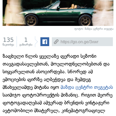
ფოტო: მაზდა ცენტრი თეგეტა
135
1
წაკითხვა
გაზიარება
ზაფხული წლის ყველაზე ფერადი სეზონი
თავგადასავლებთან, მოულოდნელობებთან და
სიყვარულთან ასოცირდება. სწორედ ამ
ემოციების ფირზე აღბეჭდვა და შემდეგ
მნახველამდე მიტანა იყო
მაზდა ცენტრი თეგეტას
საიმიჯო ფოტოპროექტის მიზანიც. რიგით მეორე
ფოტოგადაღებამ ამჯერად ბრენდის ვინტაჟური
ავტომობილი მხატვრულ, კინემატოგრაფიულ