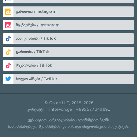
გართობა / Instagram
მეცნიერება / Instagram
ახალი ამბები / TikTok
გართობა / TikTok
მეცნიერება / TikTok
ბოლო ამბები / Twitter
© On.ge LLC, 2015–2026
კონტაქტი:
info@on.ge
+995 577 340 891
ვებსაიტით სარგებლობისას ეთანხმებით ჩვენს
სამომხმარებლო შეთანხმებას
და
პირადი ინფორმაციის პოლიტიკას
.