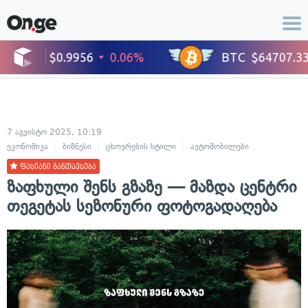
7 აგვისტო 2025, 10:19
ეკონომიკა
ბიზნესი
ცხოვრების სტილი
ავტომობილები
ფასიანი განთავსება
ზაფხული შენს გზაზე — მაზდა ცენტრი
თეგეტას სეზონური ფოტოგადაღება