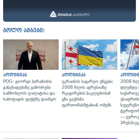
ბოლო ამბები:
პოლიტიკა
პოლიტიკა
პოლიტი
POG: გიორგი ბარამიძის
უკრაინის საგარეო უწყება:
2008 წლ
განცხადებაზე გამოძიება
2008 წლის აგრესიაზე
დღემდე 
სამშობლოს ღალატისა და
რეაგირების ნაკლებობამ
საქართვ
საბოტაჟის ფაქტზე დაიწყო
გზა გაუხსნა
უსაფრთხ
ფართომასშტაბიან ომებს
სუვერენი
ტერიტორ
— ევროკ
პრესპიკე