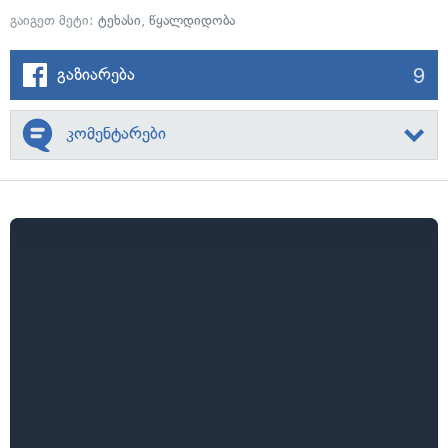
გაიგეთ მეტი:
ტეხასი
,
წყალდიდობა
9
გაზიარება
კომენტარები