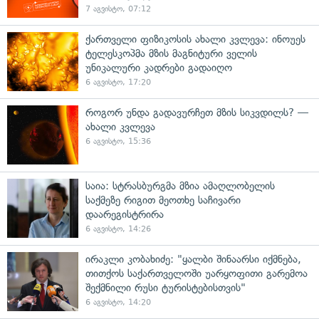
7 აგვისტო, 07:12
ქართველი ფიზიკოსის ახალი კვლევა: ინოუეს
ტელესკოპმა მზის მაგნიტური ველის
უნიკალური კადრები გადაიღო
6 აგვისტო, 17:20
როგორ უნდა გადავურჩეთ მზის სიკვდილს? —
ახალი კვლევა
6 აგვისტო, 15:36
საია: სტრასბურგმა მზია ამაღლობელის
საქმეზე რიგით მეოთხე საჩივარი
დაარეგისტრირა
6 აგვისტო, 14:26
ირაკლი კობახიძე: "ყალბი შინაარსი იქმნება,
თითქოს საქართველოში უარყოფითი გარემოა
შექმნილი რუსი ტურისტებისთვის"
6 აგვისტო, 14:20