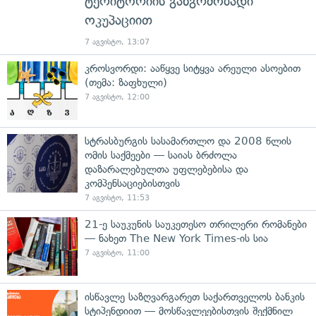
ტერიტორიის განგრძობადი
ოკუპაციით
7 აგვისტო, 13:07
კროსვორდი: ააწყვე სიტყვა არეული ასოებით
(თემა: ზაფხული)
7 აგვისტო, 12:00
სტრასბურგის სასამართლო და 2008 წლის
ომის საქმეები — საიას ბრძოლა
დაზარალებულთა უფლებებისა და
კომპენსაციებისთვის
7 აგვისტო, 11:53
21-ე საუკუნის საუკეთესო თრილერი რომანები
— ნახეთ The New York Times-ის სია
7 აგვისტო, 11:00
ისწავლე საზღვარგარეთ საქართველოს ბანკის
სტიპენდიით — მოსწავლეებისთვის შექმნილ