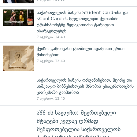
საქართველოს ბანკის Student Card-ისა და
sCool Card-ის მფლობელები ქუთაისში
ტრანსპორტზე შეღავათიანი ტარიფით
ისარგებლებენ
7 აგვისტო, 14:49
ქვიზი: გამოიცანი ცნობილი ადამიანი ერთი
მინიშნებით
7 აგვისტო, 13:40
საქართველოს ბანკის ორგანიზებით, მცირე და
საშუალო ბიზნესისთვის შრომის უსაფრთხოების
ვორკშოპი გაიმართა
7 აგვისტო, 13:40
აშშ-ის საელჩო: შეერთებული
შტატები კვლავ ღრმად
შეშფოთებულია საქართველოს