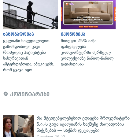
საზოგადოება
ეკონომიკა
ცელიანი სიკვდილივით
მიიღეთ 25%-იანი
გამოწყობილი კაცი,
ფასდაკლება
რომელიც პაციენტებს
კომფორტერში შერჩეულ
სახურავიდან
კოლექციაზე ნაწილ-ნაწილ
აშტერდებოდა, ამტკიცებს,
გადახდისას
რომ ყვავი იყო
კომენტარები
რა მტკიცებულებებით ედავება პროკურატურა
ნ.ი.-ს გიგა ავალიანის საქმეზე ძალადობის
წაქეზებას — საქმის დეტალები
7 აგვისტო, 16:50