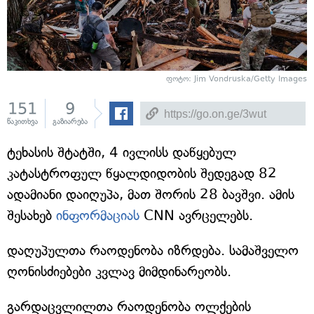
ფოტო: Jim Vondruska/Getty Images
151
9
წაკითხვა
გაზიარება
ტეხასის შტატში, 4 ივლისს დაწყებულ
კატასტროფულ წყალდიდობის შედეგად 82
ადამიანი დაიღუპა, მათ შორის 28 ბავშვი. ამის
შესახებ
ინფორმაციას
CNN ავრცელებს.
დაღუპულთა რაოდენობა იზრდება. სამაშველო
ღონისძიებები კვლავ მიმდინარეობს.
გარდაცვლილთა რაოდენობა ოლქების