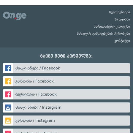
ჩვენ შესახებ
რეკლამა
სარედაქციო კოდექსი
მასალის გამოყენების პირობები
კონტაქტი
გაიგე მეტი პირველმა:
ახალი ამბები / Facebook
გართობა / Facebook
მეცნიერება / Facebook
ახალი ამბები / Instagram
გართობა / Instagram