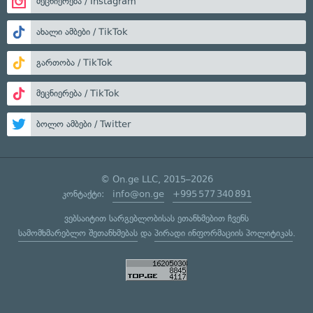
მეცნიერება / Instagram
ახალი ამბები / TikTok
გართობა / TikTok
მეცნიერება / TikTok
ბოლო ამბები / Twitter
© On.ge LLC, 2015–2026
კონტაქტი:
info@on.ge
+995 577 340 891
ვებსაიტით სარგებლობისას ეთანხმებით ჩვენს
სამომხმარებლო შეთანხმებას
და
პირადი ინფორმაციის პოლიტიკას
.