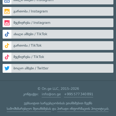
გართობა / Instagram
მეცნიერება / Instagram
ახალი ამბები / TikTok
გართობა / TikTok
მეცნიერება / TikTok
ბოლო ამბები / Twitter
© On.ge LLC, 2015–2026
კონტაქტი:
info@on.ge
+995 577 340 891
ვებსაიტით სარგებლობისას ეთანხმებით ჩვენს
სამომხმარებლო შეთანხმებას
და
პირადი ინფორმაციის პოლიტიკას
.