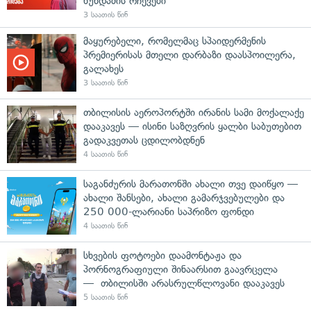
ხუნდაძის რჩევები
3 საათის წინ
მაყურებელი, რომელმაც სპაიდერმენის
პრემიერისას მთელი დარბაზი დაასპოილერა,
გალახეს
3 საათის წინ
თბილისის აეროპორტში ირანის სამი მოქალაქე
დააკავეს — ისინი საზღვრის ყალბი საბუთებით
გადაკვეთას ცდილობდნენ
4 საათის წინ
საგანძურის მარათონში ახალი თვე დაიწყო —
ახალი შანსები, ახალი გამარჯვებულები და
250 000-ლარიანი საპრიზო ფონდი
4 საათის წინ
სხვების ფოტოები დაამონტაჟა და
პორნოგრაფიული შინაარსით გაავრცელა
— თბილისში არასრულწლოვანი დააკავეს
5 საათის წინ