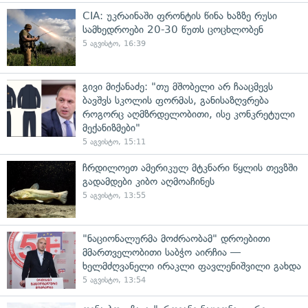
CIA: უკრაინაში ფრონტის წინა ხაზზე რუსი
სამხედროები 20-30 წუთს ცოცხლობენ
5 აგვისტო, 16:39
გივი მიქანაძე: "თუ მშობელი არ ჩააცმევს
ბავშვს სკოლის ფორმას, განისაზღვრება
როგორც აღმზრდელობითი, ისე კონკრეტული
მექანიზმები"
5 აგვისტო, 15:11
ჩრდილოეთ ამერიკულ მტკნარი წყლის თევზში
გადამდები კიბო აღმოაჩინეს
5 აგვისტო, 13:55
"ნაციონალურმა მოძრაობამ" დროებითი
მმართველობითი საბჭო აირჩია —
ხელმძღვანელი ირაკლი ფავლენიშვილი გახდა
5 აგვისტო, 13:54