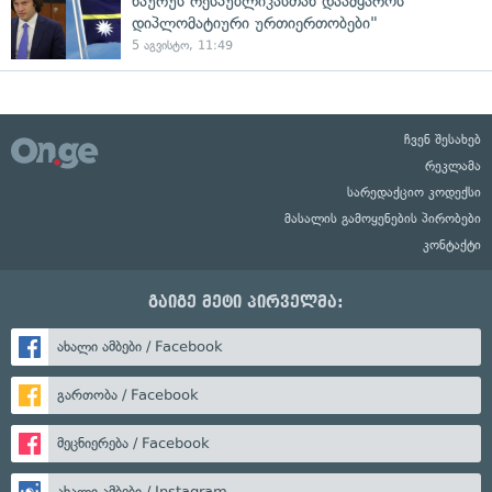
ნაურუს რესპუბლიკასთან დაამყაროს
დიპლომატიური ურთიერთობები"
5 აგვისტო, 11:49
ჩვენ შესახებ
რეკლამა
სარედაქციო კოდექსი
მასალის გამოყენების პირობები
კონტაქტი
გაიგე მეტი პირველმა:
ახალი ამბები / Facebook
გართობა / Facebook
მეცნიერება / Facebook
ახალი ამბები / Instagram