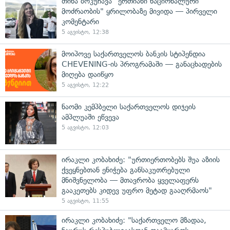
თინა ბოკუჩავა "ერთიანი ნაციონალური
მოძრაობის" ყრილობაზე მივიდა — პირველი
კომენტარი
5 აგვისტო, 12:38
მოიპოვე საქართველოს ბანკის სტიპენდია
CHEVENING-ის პროგრამაში — განაცხადების
მიღება დაიწყო
5 აგვისტო, 12:22
ნაომი კემპბელი საქართველოს დიჯეის
ამპლუაში ეწვევა
5 აგვისტო, 12:03
ირაკლი კობახიძე: "ურთიერთობებს შუა აზიის
ქვეყნებთან ენიჭება განსაკუთრებული
მნიშვნელობა — მთავრობა ყველაფერს
გააკეთებს კიდევ უფრო მეტად გააღრმაოს"
5 აგვისტო, 11:55
ირაკლი კობახიძე: "საქართველო მზადაა,