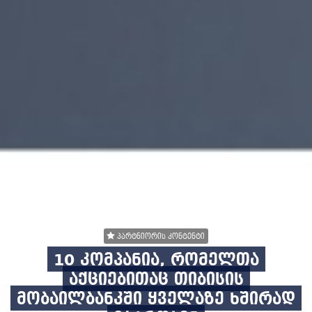
28 მაისი 2025, 08:08
პარტნიორის კონტენტი
10 კომპანია, რომელთა
აქციებითაც თიბისის
მობაილბანკში ყველაზე ხშირად