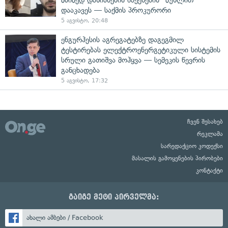
დააკავეს — საქმის პროკურორი
5 აგვისტო, 20:48
ენგურჰესის აგრეგატებზე დაგეგმილ
ტესტირებას ელექტროენერგეტიკული სისტემის
სრული გათიშვა მოჰყვა — სემეკის წევრის
განცხადება
5 აგვისტო, 17:32
ჩვენ შესახებ
რეკლამა
სარედაქციო კოდექსი
მასალის გამოყენების პირობები
კონტაქტი
გაიგე მეტი პირველმა:
ახალი ამბები / Facebook