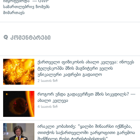
იმყოფებოდა" — GWP
სამართლებრივ ზომებს
მიმართავს
კომენტარები
ქართველი ფიზიკოსის ახალი კვლევა: ინოუეს
ტელესკოპმა მზის მაგნიტური ველის
უნიკალური კადრები გადაიღო
2 საათის წინ
როგორ უნდა გადავურჩეთ მზის სიკვდილს? —
ახალი კვლევა
4 საათის წინ
ირაკლი კობახიძე: "ყალბი შინაარსი იქმნება,
თითქოს საქართველოში უარყოფითი გარემოა
შექმნილი რუსი ტურისტებისთვის"