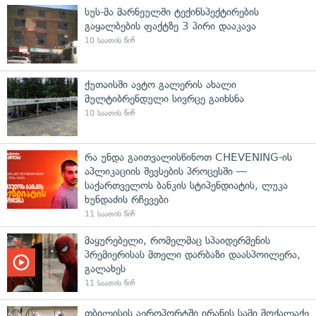
სუს-მა მარნეულში ტექინსპექტირების
გაყალბების ფაქტზე 3 პირი დააკავა
10 საათის წინ
ქუთაისში ავტო გალერის ახალი
მულტიბრენდული სივრცე გაიხსნა
10 საათის წინ
რა უნდა გაითვალისწინოთ CHEVENING-ის
აპლიკაციის შევსების პროცესში —
საქართველოს ბანკის სტიპენდიატის, ლუკა
ხუნდაძის რჩევები
11 საათის წინ
მაყურებელი, რომელმაც სპაიდერმენის
პრემიერისას მთელი დარბაზი დაასპოილერა,
გალახეს
11 საათის წინ
თბილისის აეროპორტში ირანის სამი მოქალაქე