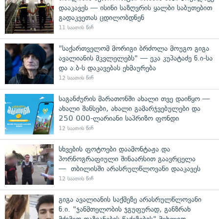
დააკავეს — ისინი საზღვრის ყალბი საბუთებით
გადაკვეთას ცდილობდნენ
11 საათის წინ
"საქართველომ მორიგი ბრძოლა მოუგო გიგა
ავალიანის მკვლელებს" — ეკა კუპატაძე ნ.ი-სა
და ა.ბ-ს დაკავებას ეხმაურება
12 საათის წინ
საგანძურის მარათონში ახალი თვე დაიწყო —
ახალი შანსები, ახალი გამარჯვებულები და
250 000-ლარიანი საპრიზო ფონდი
12 საათის წინ
სხვების ფოტოები დაამონტაჟა და
პორნოგრაფიული შინაარსით გაავრცელა
— თბილისში არასრულწლოვანი დააკავეს
12 საათის წინ
გიგა ავალიანის საქმეზე არასრულწლოვანი
ნ.ი. "ჯანმთელობის ჯგუფურად, განზრახ
მძიმედ დაზიანების წაქეზების" მუხლით