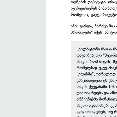
ოცნების დეპუტატი, ირ
იუკნევიჩიენეს მიმართავ
რომელიც უავტორიტეტო 
ამას გარდა, ზარქუა მის
პრობლემა" აქვს, ამიტომ
"ქალბატონი რაისა რა
დაუძინებელი "მეგობ
ასაკში რომ მიდის, შ
რომელსაც უკვე ასაკმ
"ეიჯიზმი", უბრალოდ
განცხადებებს ეს ქა
თავის ქვეყანაში 1%-
დამთავრდება და ამო
არჩევნებში მონაწილე
ასეთი ადამიანები გვ
გვიკითხავდნენ, თუ 