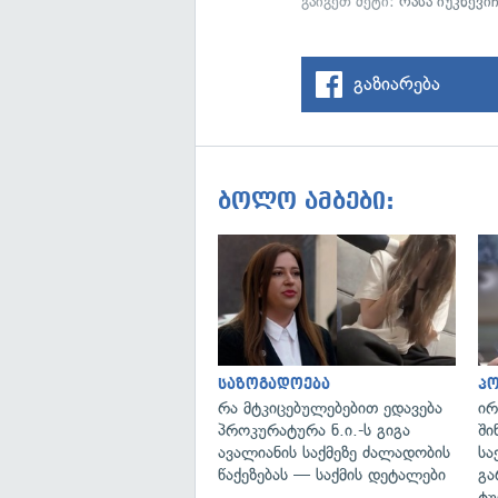
გაიგეთ მეტი:
რასა იუკნევი
გაზიარება
ბოლო ამბები:
საზოგადოება
პ
რა მტკიცებულებებით ედავება
ირ
პროკურატურა ნ.ი.-ს გიგა
ში
ავალიანის საქმეზე ძალადობის
სა
წაქეზებას — საქმის დეტალები
გა
ტუ