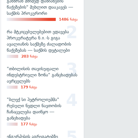
განზრახ მძიმედ დაზიანების
წაქეზების" მუხლით დააკავეს —
საქმის პროკურორი
1486
ნახვა
რა მტკიცებულებებით ედავება
პროკურატურა ნ.ი.-ს გიგა
ავალიანის საქმეზე ძალადობის
წაქეზებას — საქმის დეტალები
203
ნახვა
"თბილისის თავისუფალი
ინდუსტრიული ზონა" განცხადებას
ავრცელებს
179
ნახვა
"ბლექ სი პეტროლიუმმა"
რუსული ნედლი ნავთობის
ჩანაცვლება დაიწყო —
განცხადება
177
ნახვა
ენგურჰესის აგრეგატებზე