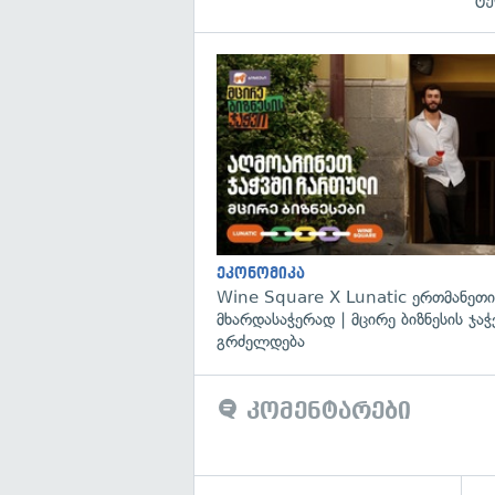
ეკონომიკა
Wine Square X Lunatic ერთმანეთი
მხარდასაჭერად | მცირე ბიზნესის ჯაჭ
გრძელდება
კომენტარები