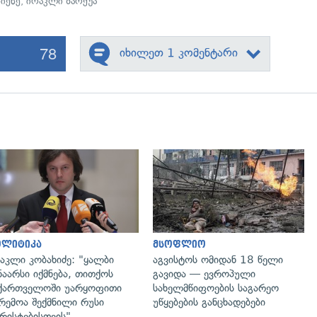
ჩიენე
,
ირაკლი ზარქუა
78
იხილეთ 1 კომენტარი
გადახედვა
გადახედვა
ოლიტიკა
მსოფლიო
აკლი კობახიძე: "ყალბი
აგვისტოს ომიდან 18 წელი
ნაარსი იქმნება, თითქოს
გავიდა — ევროპული
ქართველოში უარყოფითი
სახელმწიფოების საგარეო
რემოა შექმნილი რუსი
უწყებების განცხადებები
რისტებისთვის"