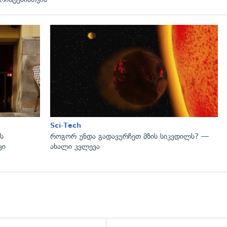
Sci-Tech
ს
როგორ უნდა გადავურჩეთ მზის სიკვდილს? —
ვი
ახალი კვლევა