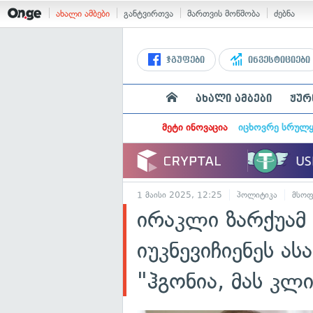
ახალი ამბები
განტვირთვა
მართვის მოწმობა
ძებნა
ჯგუფები
ინვესტიციები
ახალი ამბები
ჟურ
მეტი ინოვაცია
იცხოვრე სრულ
1 მაისი 2025, 12:25
პოლიტიკა
მსო
ირაკლი ზარქუამ
იუკნევიჩიენეს ას
"ჰგონია, მას კლ