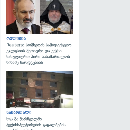
გადახედვა
რელიგია
Reuters: სომხეთის სამოციქულო
ეკლესიის მეთაური და ექვსი
სასულიერო პირი სასამართლოს
წინაშე წარდგებიან
გადახედვა
გადახედვა
სამართალი
სუს-მა მარნეულში
ტექინსპექტირების გაყალბების