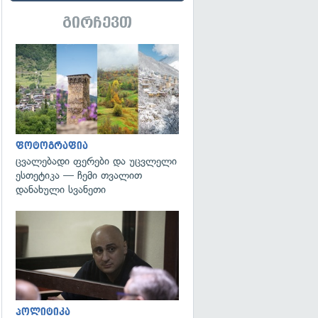
გირჩევთ
გადახედვა
ფოტოგრაფია
ცვალებადი ფერები და უცვლელი
ესთეტიკა — ჩემი თვალით
დანახული სვანეთი
გადახედვა
პოლიტიკა