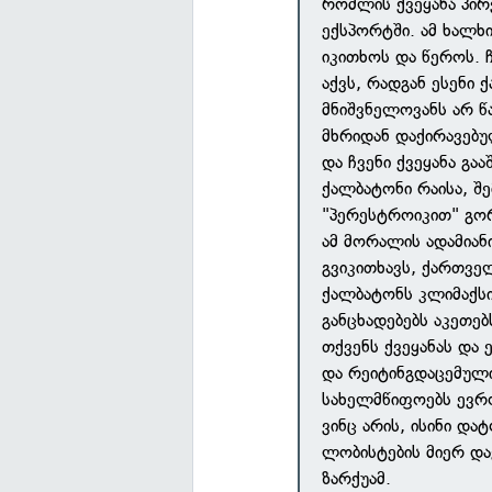
რომლის ქვეყანა პირ
ექსპორტში. ამ ხალხ
იკითხოს და წეროს. 
აქვს, რადგან ესენი
მნიშვნელოვანს არ წ
მხრიდან დაქირავებუ
და ჩვენი ქვეყანა გაა
ქალბატონი რაისა, შ
"პერესტროიკით" გო
ამ მორალის ადამია
გვიკითხავს, ქართველ
ქალბატონს კლიმაქსი
განცხადებებს აკეთებ
თქვენს ქვეყანას და
და რეიტინგდაცემული
სახელმწიფოებს ევრო
ვინც არის, ისინი და
ლობისტების მიერ და
ზარქუამ.