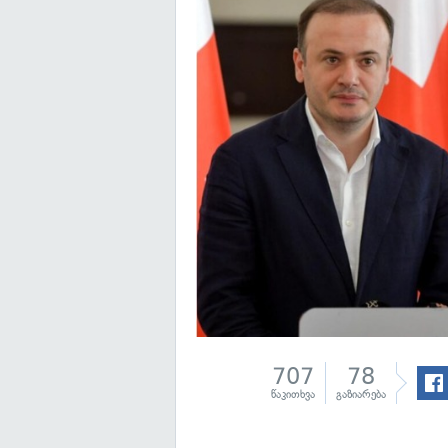
707
78
წაკითხვა
გაზიარება