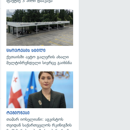
ფაქტზე 3 პირი დააკავა
გადახედვა
ცხოვრების სტილი
ქუთაისში ავტო გალერის ახალი
მულტიბრენდული სივრცე გაიხსნა
გადახედვა
რეგიონები
თამარ იოსელიანი: აგვისტოს
თვიდან საქართველოს რკინიგზის