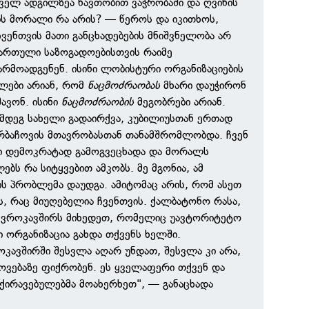
ველ ადგილზეა ნავთობით ვაჭრობაში და ღვინის
ის მორალი რა არის? — წეროს და იკითხოს,
ჩვენთვის მათი განცხადებების მნიშვნელობა არ
 ქართული საზოგადოებისთვის რაიმე
არმოადგენენ. ისინი ლობისტური ორგანიზაციების
ლები არიან, რომ
ნაცმოძრაობას
მხარი დაუჭირონ
შავონ. ისინი
ნაცმოძრაობის
მეგობრები არიან.
ემდეგ სახელი გადაირქვა, კუბილიუსთან ერთად
რბაჩოვის მთავრობასთან თანამშრომლობდა. ჩვენ
ნი დემოკრატად გამოგვეცხადა და მორალს
ებს რა სიტყვებით ამკობს. მე მგონია, ამ
ს პრობლემა დაუდგა. ამიტომაც არის, რომ ასეთ
ს, რაც მიუღებელია ჩვენთვის. ქალბატონო რასა,
 ევროკავშირს მიხედეთ, რომელიც უავტორიტეტო
 ორგანიზაცია გახდა თქვენს ხელში.
კავშირში შესვლა აღარ უნდათ, შესვლა კი არა,
ტოვებაზე ფიქრობენ. ეს ყველაფერი თქვენ და
ქირავებულებმა მოახერხეთ", — განაცხადა