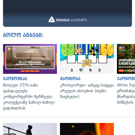
ბოლო ამბები:
ეკონომიკა
გართობა
ეკონომ
მიიღეთ 25%-იანი
კროსვორდი: ააწყვე სიტყვა
Wine Sq
ფასდაკლება
არეული ასოებით (თემა:
ერთმანე
კომფორტერში შერჩეულ
ზაფხული)
მხარდასა
კოლექციაზე ნაწილ-ნაწილ
ბიზნესის
გადახდისას