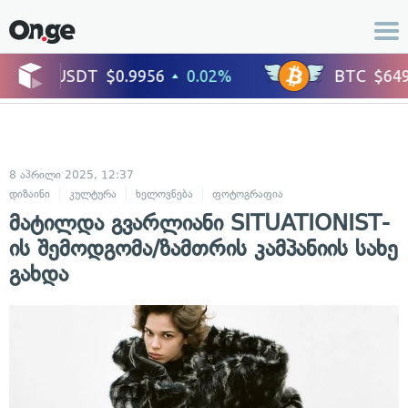
8 აპრილი 2025, 12:37
დიზაინი
კულტურა
ხელოვნება
ფოტოგრაფია
მატილდა გვარლიანი SITUATIONIST-
ის შემოდგომა/ზამთრის კამპანიის სახე
გახდა