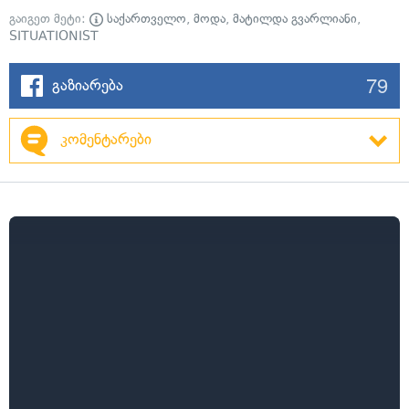
გაიგეთ მეტი:
საქართველო
,
მოდა
,
მატილდა გვარლიანი
,
SITUATIONIST
79
გაზიარება
კომენტარები