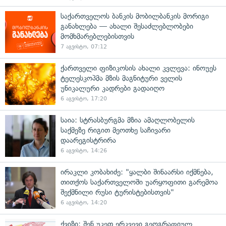
საქართველოს ბანკის მობილბანკის მორიგი
განახლება — ახალი შესაძლებლობები
მომხმარებლებისთვის
7 აგვისტო, 07:12
ქართველი ფიზიკოსის ახალი კვლევა: ინოუეს
ტელესკოპმა მზის მაგნიტური ველის
უნიკალური კადრები გადაიღო
6 აგვისტო, 17:20
საია: სტრასბურგმა მზია ამაღლობელის
საქმეზე რიგით მეოთხე საჩივარი
დაარეგისტრირა
6 აგვისტო, 14:26
ირაკლი კობახიძე: "ყალბი შინაარსი იქმნება,
თითქოს საქართველოში უარყოფითი გარემოა
შექმნილი რუსი ტურისტებისთვის"
6 აგვისტო, 14:20
ქვიზი: შენ უკეთ ერკვევი გეოგრაფიულ