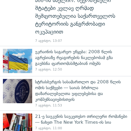
აშშ-ის საელჩო: შეერთებული
შტატები კვლავ ღრმად
შეშფოთებულია საქართველოს
ტერიტორიის განგრძობადი
ოკუპაციით
7 აგვისტო, 13:07
უკრაინის საგარეო უწყება: 2008 წლის
აგრესიაზე რეაგირების ნაკლებობამ გზა
გაუხსნა ფართომასშტაბიან ომებს
7 აგვისტო, 12:50
სტრასბურგის სასამართლო და 2008 წლის
ომის საქმეები — საიას ბრძოლა
დაზარალებულთა უფლებებისა და
კომპენსაციებისთვის
7 აგვისტო, 11:53
21-ე საუკუნის საუკეთესო თრილერი რომანები
— ნახეთ The New York Times-ის სია
7 აგვისტო, 11:00