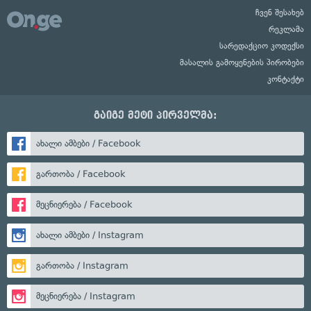
ჩვენ შესახებ
რეკლამა
სარედაქციო კოდექსი
მასალის გამოყენების პირობები
კონტაქტი
გაიგე მეტი პირველმა:
ახალი ამბები / Facebook
გართობა / Facebook
მეცნიერება / Facebook
ახალი ამბები / Instagram
გართობა / Instagram
მეცნიერება / Instagram