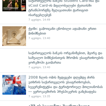
საქართველოს ბანკის Student Card-ისა და
sCool Card-ის მფლობელები ქუთაისში
ტრანსპორტზე შეღავათიანი ტარიფით
ისარგებლებენ
7 აგვისტო, 14:49
ქვიზი: გამოიცანი ცნობილი ადამიანი ერთი
მინიშნებით
7 აგვისტო, 13:40
საქართველოს ბანკის ორგანიზებით, მცირე და
საშუალო ბიზნესისთვის შრომის უსაფრთხოების
ვორკშოპი გაიმართა
7 აგვისტო, 13:40
2008 წლის ომის შედეგები დღემდე ძირს
უთხრის საქართველოს უსაფრთხოებას,
სუვერენიტეტსა და ტერიტორიულ მთლიანობას
— ევროკავშირის პრესპიკერის განცხადება
7 აგვისტო, 13:35