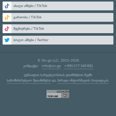
ახალი ამბები / TikTok
გართობა / TikTok
მეცნიერება / TikTok
ბოლო ამბები / Twitter
© On.ge LLC, 2015–2026
კონტაქტი:
info@on.ge
+995 577 340 891
ვებსაიტით სარგებლობისას ეთანხმებით ჩვენს
სამომხმარებლო შეთანხმებას
და
პირადი ინფორმაციის პოლიტიკას
.