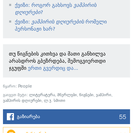
ქვიზი: როგორ გახსოვს
ვამპირის
დღიურები
?
ქვიზი:
ვამპირის დღიურების
რომელი
პერსონაჟი ხარ?
თუ წიგნების კითხვა და მათი განხილვა
არასდროს გბეზრდება, შემოგვიერთდი
ჯგუფში
ერთი გვერდიც და...
წყარო:
People
გაიგეთ მეტი:
ლიტერატურა
,
მწერლები
,
წიგნები
,
ვამპირი
,
ვამპირის დღიურები
,
ლ.ჯ. სმითი
55
გაზიარება