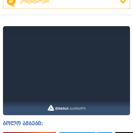
კომენტარები
ბოლო ამბები: