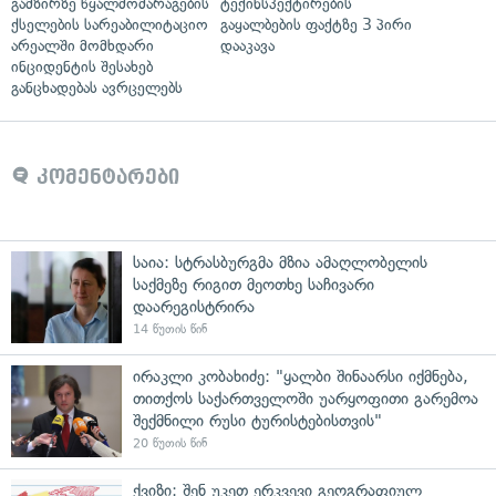
გამზირზე წყალმომარაგების
ტექინსპექტირების
ქსელების სარეაბილიტაციო
გაყალბების ფაქტზე 3 პირი
არეალში მომხდარი
დააკავა
ინციდენტის შესახებ
განცხადებას ავრცელებს
კომენტარები
საია: სტრასბურგმა მზია ამაღლობელის
საქმეზე რიგით მეოთხე საჩივარი
დაარეგისტრირა
14 წუთის წინ
ირაკლი კობახიძე: "ყალბი შინაარსი იქმნება,
თითქოს საქართველოში უარყოფითი გარემოა
შექმნილი რუსი ტურისტებისთვის"
20 წუთის წინ
ქვიზი: შენ უკეთ ერკვევი გეოგრაფიულ