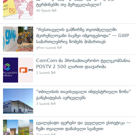
ტერმინებში თუ მერვეკლასელი?
40 წუთის წინ
"რუსთაველის გამზირზე თვითმცლელში
მცირეწლოვანი ბავშვი იმყოფებოდა" — GWP
სამართლებრივ ზომებს მიმართავს
ერთი საათის წინ
ComCom-მა პროსამთავრობო ტელეკომპანია
POSTV 2 500 ლარით დააჯარიმა
2 საათის წინ
"თბილისის თავისუფალი ინდუსტრიული ზონა"
განცხადებას ავრცელებს
3 საათის წინ
ცვალებადი ფერები და უცვლელი ესთეტიკა —
ჩემი თვალით დანახული სვანეთი
3 საათის წინ