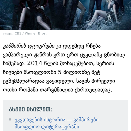
ფოტო: CBS / Warner Bros.
ვამპირის დღიურები
კი დღემდე რჩება
ვამპირული ჟანრის ერთ-ერთ ყველაზე ცნობილ
ნიმუშად. 2014 წლის მონაცემებით, სერიის
წიგნები მსოფლიოში 5 მილიონზე მეტ
ეგზემპლარადაა გაყიდული. საგის პირველი
ოთხი რომანი თარგმნილია ქართულადაც.
ასევე იხილეთ:
უკვდავების ისტორია — ვამპირები
მსოფლიო ლიტერატურაში