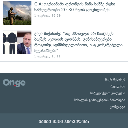
CIA: უკრაინაში ფრონტის წინა ხაზზე რუსი
სამხედროები 20-30 წუთს ცოცხლობენ
5 აგვისტო, 16:39
გივი მიქანაძე: "თუ მშობელი არ ჩააცმევს
ბავშვს სკოლის ფორმას, განისაზღვრება
როგორც აღმზრდელობითი, ისე კონკრეტული
მექანიზმები"
5 აგვისტო, 15:11
ჩვენ შესახებ
რეკლამა
სარედაქციო კოდექსი
მასალის გამოყენების პირობები
კონტაქტი
გაიგე მეტი პირველმა: