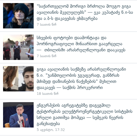
"საქართველომ მორიგი ბრძოლა მოუგო გიგა
ავალიანის მკვლელებს" — ეკა კუპატაძე ნ.ი-სა
და ა.ბ-ს დაკავებას ეხმაურება
7 საათის წინ
სხვების ფოტოები დაამონტაჟა და
პორნოგრაფიული შინაარსით გაავრცელა
— თბილისში არასრულწლოვანი დააკავეს
7 საათის წინ
გიგა ავალიანის საქმეზე არასრულწლოვანი
ნ.ი. "ჯანმთელობის ჯგუფურად, განზრახ
მძიმედ დაზიანების წაქეზების" მუხლით
დააკავეს — საქმის პროკურორი
18 საათის წინ
ენგურჰესის აგრეგატებზე დაგეგმილ
ტესტირებას ელექტროენერგეტიკული სისტემის
სრული გათიშვა მოჰყვა — სემეკის წევრის
განცხადება
5 აგვისტო, 17:32