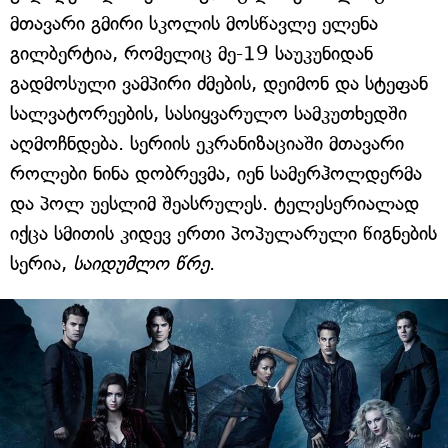
მთავარი გმირი სკოლის მოსწავლე ელენა
გილბერტია, რომელიც მე-19 საუკუნიდან
გადმოსული ვამპირი ძმების, დეიმონ და სტეფან
სალვატორეების, სასიყვარულო სამკუთხედში
აღმოჩნდება. სერიის ეკრანიზაციაში მთავარი
როლები ნინა დობრევმა, იენ სამერჰოლდერმა
და პოლ უესლიმ შეასრულეს. ტელესერიალად
იქცა სმითის კიდევ ერთი პოპულარული წიგნების
სერია,
საიდუმლო წრე
.