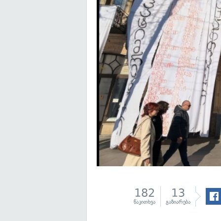
182
13
წაკითხვა
გაზიარება