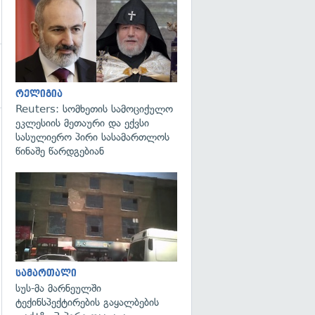
გადახედვა
რელიგია
Reuters: სომხეთის სამოციქულო
ეკლესიის მეთაური და ექვსი
სასულიერო პირი სასამართლოს
წინაშე წარდგებიან
გადახედვა
სამართალი
სუს-მა მარნეულში
ტექინსპექტირების გაყალბების