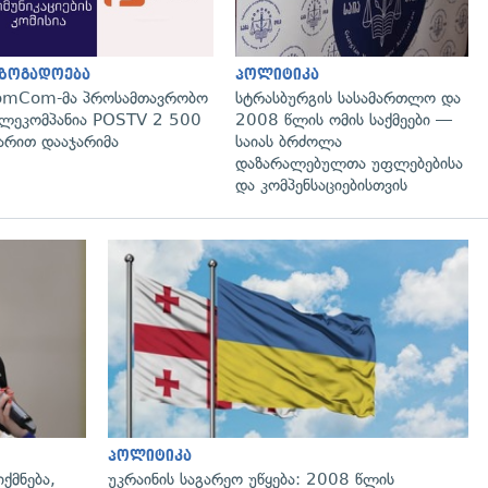
აზოგადოება
პოლიტიკა
omCom-მა პროსამთავრობო
სტრასბურგის სასამართლო და
ლეკომპანია POSTV 2 500
2008 წლის ომის საქმეები —
რით დააჯარიმა
საიას ბრძოლა
დაზარალებულთა უფლებებისა
და კომპენსაციებისთვის
გადახედვა
პოლიტიკა
ქმნება,
უკრაინის საგარეო უწყება: 2008 წლის