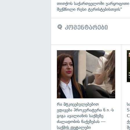
თითქოს საქართველოში უარყოფითი
შექმნილი რუსი ტურისტებისთვის"
კომენტარები
გა
რა მტკიცებულებებით
ს
ედავება პროკურატურა ნ.ი.-ს
S
გიგა ავალიანის საქმეზე
C
ძალადობის წაქეზებას —
ქ
საქმის დეტალები
შ
15 საათის წინ
17