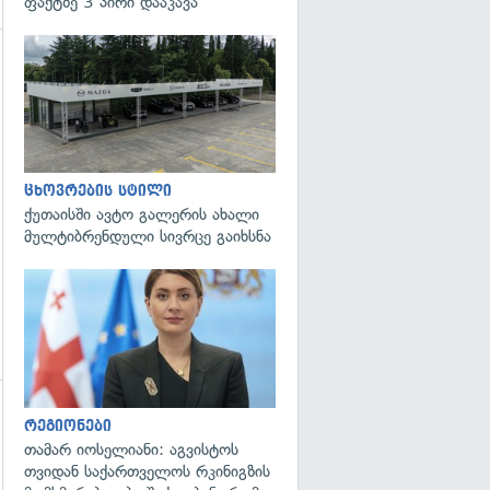
ფაქტზე 3 პირი დააკავა
ცხოვრების სტილი
ქუთაისში ავტო გალერის ახალი
მულტიბრენდული სივრცე გაიხსნა
გადახედვა
რეგიონები
თამარ იოსელიანი: აგვისტოს
თვიდან საქართველოს რკინიგზის