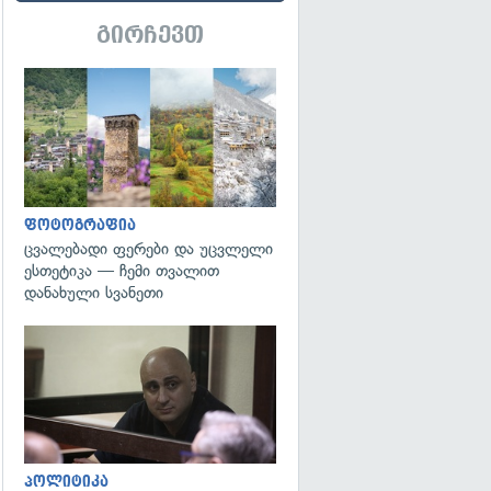
გირჩევთ
გადახედვა
ფოტოგრაფია
ცვალებადი ფერები და უცვლელი
ესთეტიკა — ჩემი თვალით
დანახული სვანეთი
გადახედვა
პოლიტიკა