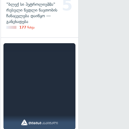
"ბლექ სი პეტროლიუმმა"
რუსული ნედლი ნავთობის
ჩანაცვლება დაიწყო —
განცხადება
177
ნახვა