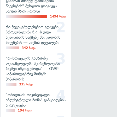
განზრახ მძიმედ დაზიანების
წაქეზების" მუხლით დააკავეს —
საქმის პროკურორი
1494
ნახვა
რა მტკიცებულებებით ედავება
პროკურატურა ნ.ი.-ს გიგა
ავალიანის საქმეზე ძალადობის
წაქეზებას — საქმის დეტალები
342
ნახვა
"რუსთაველის გამზირზე
თვითმცლელში მცირეწლოვანი
ბავშვი იმყოფებოდა" — GWP
სამართლებრივ ზომებს
მიმართავს
235
ნახვა
"თბილისის თავისუფალი
ინდუსტრიული ზონა" განცხადებას
ავრცელებს
194
ნახვა