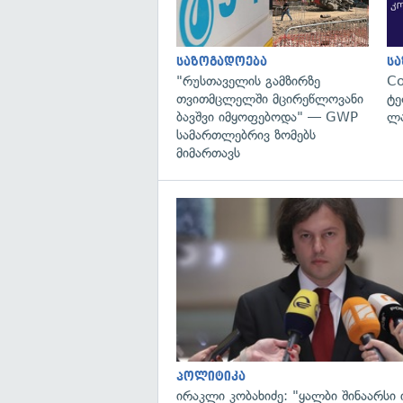
საზოგადოება
ს
"რუსთაველის გამზირზე
C
თვითმცლელში მცირეწლოვანი
ტე
ბავშვი იმყოფებოდა" — GWP
ლა
სამართლებრივ ზომებს
მიმართავს
პოლიტიკა
ირაკლი კობახიძე: "ყალბი შინაარსი ი