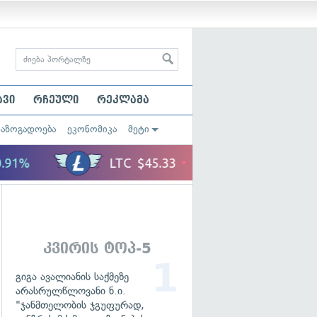
ავი
რჩეული
რეკლამა
საზოგადოება
ეკონომიკა
მეტი
კვირის ტოპ-5
გიგა ავალიანის საქმეზე
არასრულწლოვანი ნ.ი.
"ჯანმთელობის ჯგუფურად,