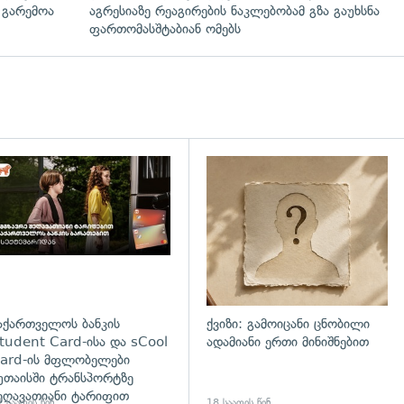
 გარემოა
აგრესიაზე რეაგირების ნაკლებობამ გზა გაუხსნა
ფართომასშტაბიან ომებს
დახედვა
აქართველოს ბანკის
ქვიზი: გამოიცანი ცნობილი
tudent Card-ისა და sCool
ადამიანი ერთი მინიშნებით
ard-ის მფლობელები
უთაისში ტრანსპორტზე
ეღავათიანი ტარიფით
 საათის წინ
18 საათის წინ