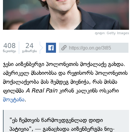
ფოტო: Getty Images
408
24
წაკითხვა
გაზიარება
ჯესი აიზენბერგი პოლონეთის მოქალაქე გახდა.
ამერიკელ მსახიობსა და რეჟისორს პოლონეთის
მოქალაქეობა მას შემდეგ მიენიჭა, რას მისმა
ფილმმა
A Real Pain
კირან კალკინს ოსკარი
მოუტანა
.
"ეს ჩემთვის წარმოუდგენლად დიდი
პატივია", — განაცხადა აიზენბერგმა ნიუ-