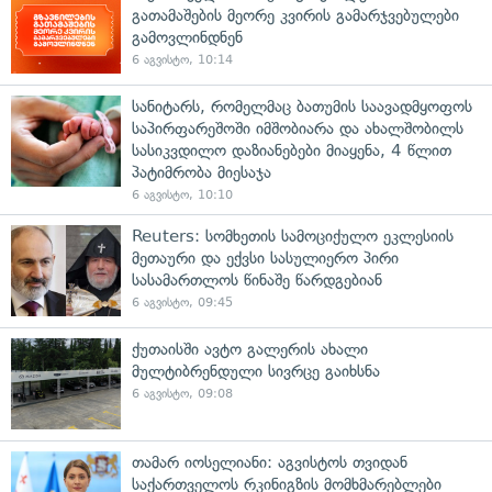
გათამაშების მეორე კვირის გამარჯვებულები
გამოვლინდნენ
6 აგვისტო, 10:14
სანიტარს, რომელმაც ბათუმის საავადმყოფოს
საპირფარეშოში იმშობიარა და ახალშობილს
სასიკვდილო დაზიანებები მიაყენა, 4 წლით
პატიმრობა მიესაჯა
6 აგვისტო, 10:10
Reuters: სომხეთის სამოციქულო ეკლესიის
მეთაური და ექვსი სასულიერო პირი
სასამართლოს წინაშე წარდგებიან
6 აგვისტო, 09:45
ქუთაისში ავტო გალერის ახალი
მულტიბრენდული სივრცე გაიხსნა
6 აგვისტო, 09:08
თამარ იოსელიანი: აგვისტოს თვიდან
საქართველოს რკინიგზის მომხმარებლები