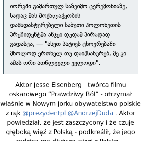
იორკში გამართულ საზეიმო ცერემონიაზე,
სადაც მას მოქალაქეობის
დამადასტურებელი საბუთი პოლონეთის
პრეზიდენტმა ანჯეი დუდამ პირადად
გადასცა, — "ასეთ პატივს ცხოვრებაში
მხოლოდ ერთხელ თუ დაიმსახურებ, მე კი
ამას ორი ათწლეული ველოდი".
Aktor Jesse Eisenberg - twórca filmu
oskarowego “Prawdziwy Ból” - otrzymał
właśnie w Nowym Jorku obywatelstwo polskie
z rąk
@prezydentpl
@AndrzejDuda
. Aktor
powiedział, że jest zaszczycony i że czuje
głęboką więź z Polską - podkreślił, że jego