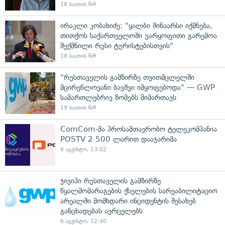
18 საათის წინ
ირაკლი კობახიძე: "ყალბი შინაარსი იქმნება,
თითქოს საქართველოში უარყოფითი გარემოა
შექმნილი რუსი ტურისტებისთვის"
18 საათის წინ
"რუსთაველის გამზირზე თვითმცლელში
მცირეწლოვანი ბავშვი იმყოფებოდა" — GWP
სამართლებრივ ზომებს მიმართავს
19 საათის წინ
ComCom-მა პროსამთავრობო ტელეკომპანია
POSTV 2 500 ლარით დააჯარიმა
6 აგვისტო, 13:02
ჯივიპი რუსთაველის გამზირზე
წყალმომარაგების ქსელების სარეაბილიტაციო
არეალში მომხდარი ინციდენტის შესახებ
განცხადებას ავრცელებს
6 აგვისტო, 12:40