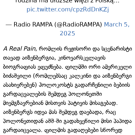
rodzina ma dłuższe więzi z Polską…
pic.twitter.com/cpzRdDnKZj
— Radio RAMPA (@RadioRAMPA)
March 5,
2025
A Real Pain
, რომლის რეჟისორი და სცენარისტი
თავად აიზენბერგია, კინოვარსკვლავის
ბიოგრაფიას ეფუძნება. ფილმში ორი ამერიკელი
ბიძაშვილი (რომლებსაც კალკინი და აიზენბერგი
ასახიერებენ) ჰოლოკოსტს გადარჩენილი ბებიის
გარდაცვალების შემდეგ პოლონეთში
მიემგზავრებიან მისთვის პატივის მისაგებად.
აიზენბერგს იდეა მას შემდეგ დაებადა, რაც
პოლონეთიდან აშშ-ში გადახვეწილი მისი პაპიდა
გარდაიცვალა. ფილმის გადაღებები სწორედ