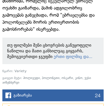
მსახიობმა, რომელიც სეკულარულ ებრაულ
ოჯახში გაიზარდა, მაშინ ადგილობრივ
გამოცემას განუცხადა, რომ "ებრაელებსა და
პოლონელებს შორის ურთიერთობის
გამოსწორებას" ისურვებდა.
თუ ფილმები შენი ცხოვრების განუყოფელი
ნაწილია და მათი განხილვაც გიყვარს,
შემოგვიერთდი ჯგუფში
ერთი ფილმიც და...
წყარო:
Variety
გაიგეთ მეტი:
ჰოლივუდი
,
პოლონეთი
,
ოსკარი
,
კინო
,
ჯესი
აიზენბერგი
24
გაზიარება