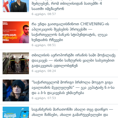
შეძლებენ, რომ თბილისიდან ბათუმში 4
საათში იმგზავრონ
6 აგვისტო, 08:57
რა უნდა გაითვალისწინოთ CHEVENING-ის
აპლიკაციის შევსების პროცესში —
საქართველოს ბანკის სტიპენდიატის, ლუკა
ხუნდაძის რჩევები
6 აგვისტო, 08:51
თბილისის აეროპორტში ირანის სამი მოქალაქე
დააკავეს — ისინი საზღვრის ყალბი საბუთებით
გადაკვეთას ცდილობდნენ
6 აგვისტო, 08:24
"საქართველომ მორიგი ბრძოლა მოუგო გიგა
ავალიანის მკვლელებს" — ეკა კუპატაძე ნ.ი-სა
და ა.ბ-ს დაკავებას ეხმაურება
6 აგვისტო, 07:53
საგანძურის მარათონში ახალი თვე დაიწყო —
ახალი შანსები, ახალი გამარჯვებულები და