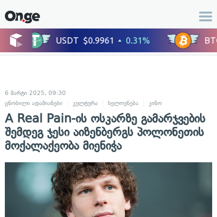
6 მარტი 2025, 09:30
ცნობილი ადამიანები
კულტურა
ხელოვნება
კინო
A Real Pain-ის ოსკარზე გამარჯვების
შემდეგ ჯესი აიზენბერგს პოლონეთის
მოქალაქეობა მიენიჭა