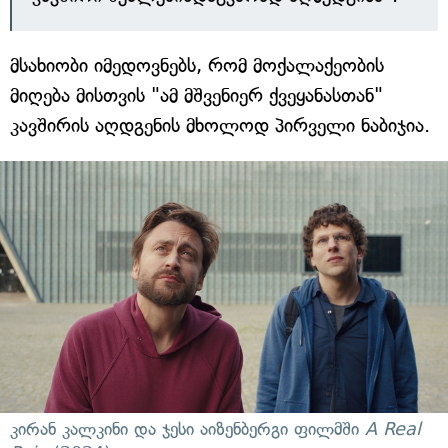
მსახიობი იმედოვნებს, რომ მოქალაქეობის
მიღება მისთვის "ამ მშვენიერ ქვეყანასთან"
კავშირის აღდგენის მხოლოდ პირველი ნაბიჯია.
კირან კალკინი და ჯესი აიზენბერგი ფილმში
A Real