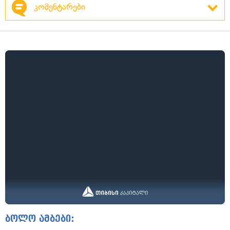
კომენტარები
ბოლო ამბები: