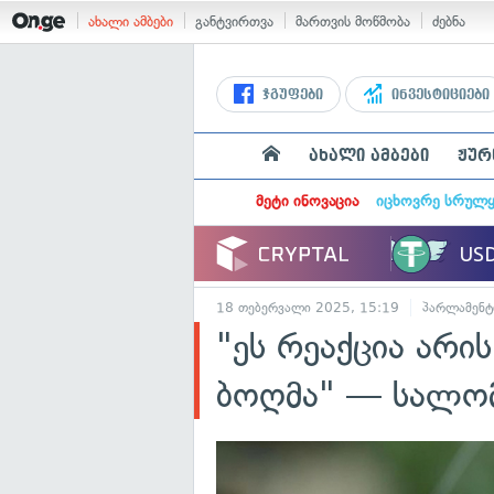
ახალი ამბები
განტვირთვა
მართვის მოწმობა
ძებნა
ჯგუფები
ინვესტიციები
ახალი ამბები
ჟურ
მეტი ინოვაცია
იცხოვრე სრულ
18 თებერვალი 2025, 15:19
პარლამენტ
"ეს რეაქცია არის
ბოღმა" — სალომ