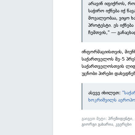
არავინ იფიქროს, რო
საჭირო იქნება იქ წა
მოვალეობაა, ვიყო ხ
პროტესტი. ეს იქნე
ჩემთვის," — განაცხ
ინფორმაციისთვის, მიუ
საქართველოს მე-5 პრეზ
საქართველოსთვის ლიდე
უცნობი პირები დახვდნე
ასევე იხილეთ:
"საქა
ხოკრიშვილს აეროპო
გაიგეთ მეტი:
პრეზიდენტი
,
გიორგი გახარია
,
კვერცხი