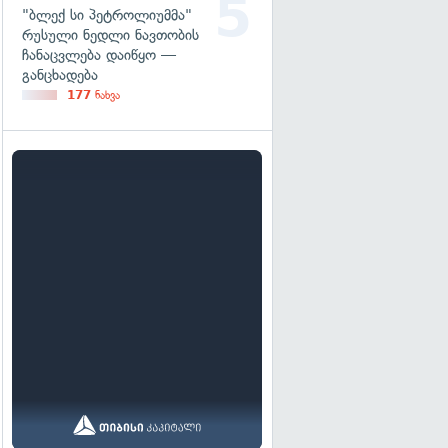
"ბლექ სი პეტროლიუმმა"
რუსული ნედლი ნავთობის
ჩანაცვლება დაიწყო —
განცხადება
177
ნახვა