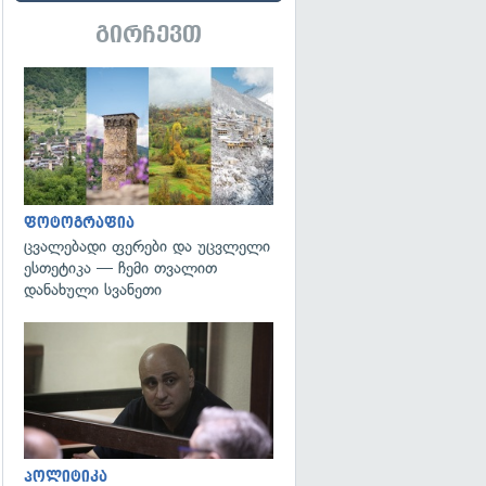
გირჩევთ
გადახედვა
ფოტოგრაფია
ცვალებადი ფერები და უცვლელი
ესთეტიკა — ჩემი თვალით
დანახული სვანეთი
გადახედვა
პოლიტიკა