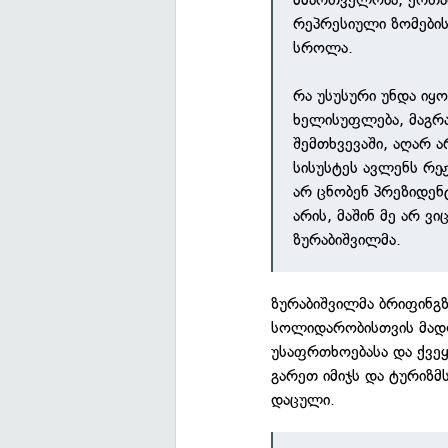
რეპრესიული ზომების
სროლა.
რა უსუსური უნდა იყო
ხელისუფლება, მაგრა
შემთხვევაში, აღარ ა
სისუსტეს ავლენს რე
არ ცნობენ პრეზიდენტ
არის, მაშინ მე არ ვ
ზურაბიშვილმა.
ზურაბიშვილმა ბრიფინგ
სოლიდარობისთვის მადლო
უსაფრთხოებასა და ქვეყ
გარეთ იმიჯს და ტურიზ
დაცული.