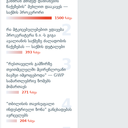
განზრახ მძიმედ დაზიანების
წაქეზების" მუხლით დააკავეს —
საქმის პროკურორი
1500
ნახვა
რა მტკიცებულებებით ედავება
პროკურატურა ნ.ი.-ს გიგა
ავალიანის საქმეზე ძალადობის
წაქეზებას — საქმის დეტალები
393
ნახვა
"რუსთაველის გამზირზე
თვითმცლელში მცირეწლოვანი
ბავშვი იმყოფებოდა" — GWP
სამართლებრივ ზომებს
მიმართავს
271
ნახვა
"თბილისის თავისუფალი
ინდუსტრიული ზონა" განცხადებას
ავრცელებს
204
ნახვა