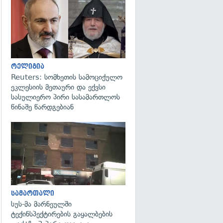
გადახედვა
რელიგია
Reuters: სომხეთის სამოციქულო
ეკლესიის მეთაური და ექვსი
სასულიერო პირი სასამართლოს
წინაშე წარდგებიან
გადახედვა
სამართალი
სუს-მა მარნეულში
ტექინსპექტირების გაყალბების