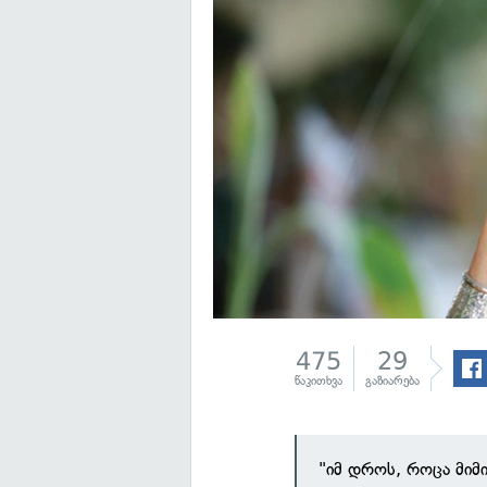
475
29
წაკითხვა
გაზიარება
"იმ დროს, როცა მიმი