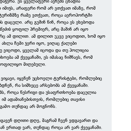
დაჭერა. ეს ყველაფერი ავნებს ცხადია
იმიჯს, არაფერი რომ არ ვთქვათ იმაზე, რომ
ტურიზმზე რამე ვთქვათ, როცა აეროპორტში
ს დაცული. არც გუშინ წინ, როცა ეს ეხებოდა
ნების
ყოფილ პრემიერ, არც მაშინ არ იყო
რც ამ დილით. ამ დილით უკვე ვიცოდით, ხომ იყო
ახლა ჩემი ჯერი იყო, ვიღაც ქალები
უ ვიცოდი, ყველამ იცოდა და თუ პოლიცია
ოება ამ ქვეყანაში, ეს იმასაც ნიშნავს, რომ
 ყოფილიყო მიღებული.
 ვიყავი, იყვნენ უცხოელი ტურისტები, რომლებიც
დნენ, რა სიმხეცე არსებობს ამ ქვეყანაში.
ბს, როცა წესრიგი და უსაფრთხოება დაცულია
 იმ ადამიანებისთვის, რომლებიც თავისი
გამო თუნდაც არ მოგწონს.
გავენ დღითი დღე, მაგრამ ჩვენ ვდგავართ და
ან ერთად ვარ, თუნდაც როცა არ ვარ ქვეყანაში.