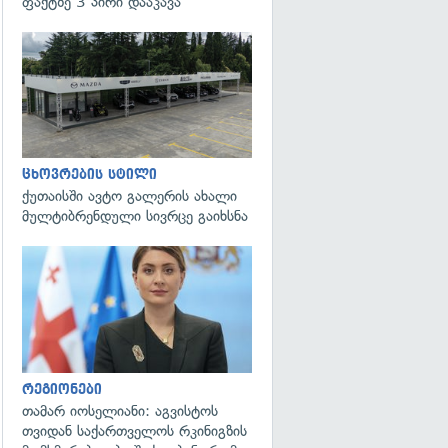
ფაქტზე 3 პირი დააკავა
ცხოვრების სტილი
ქუთაისში ავტო გალერის ახალი
მულტიბრენდული სივრცე გაიხსნა
გადახედვა
რეგიონები
თამარ იოსელიანი: აგვისტოს
თვიდან საქართველოს რკინიგზის