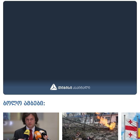
ბოლო ამბები: