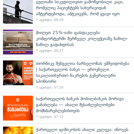
ცელიანი სიკვდილივით გამოწყობილი კაცი,
რომელიც პაციენტებს სახურავიდან
აშტერდებოდა, ამტკიცებს, რომ ყვავი იყო
7 აგვისტო, 09:29
მიიღეთ 25%-იანი ფასდაკლება
კომფორტერში შერჩეულ კოლექციაზე ნაწილ-
ნაწილ გადახდისას
7 აგვისტო, 09:27
თორნიკე შენგელია ბარსელონას ემშვიდობება
| საქართველოს ბანკი — ეროვნული
საკალათბურთო ნაკრების გენერალური
სპონსორი
7 აგვისტო, 07:20
საქართველოს ბანკის მობილბანკის მორიგი
განახლება — ახალი შესაძლებლობები
მომხმარებლებისთვის
7 აგვისტო, 07:12
ქართველი ფიზიკოსის ახალი კვლევა: ინოუეს