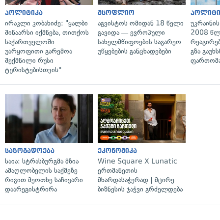
პოლიტიკა
მსოფლიო
პოლიტი
ირაკლი კობახიძე: "ყალბი
აგვისტოს ომიდან 18 წელი
უკრაინის
შინაარსი იქმნება, თითქოს
გავიდა — ევროპული
2008 წლ
საქართველოში
სახელმწიფოების საგარეო
რეაგირებ
უარყოფითი გარემოა
უწყებების განცხადებები
გზა გაუხს
შექმნილი რუსი
ფართომა
ტურისტებისთვის"
საზოგადოება
ეკონომიკა
საია: სტრასბურგმა მზია
Wine Square X Lunatic
ამაღლობელის საქმეზე
ერთმანეთის
რიგით მეოთხე საჩივარი
მხარდასაჭერად | მცირე
დაარეგისტრირა
ბიზნესის ჯაჭვი გრძელდება