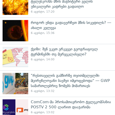
ტელესკოპმა მზის მაგნიტური ველის
უნიკალური კადრები გადაიღო
6 აგვისტო, 17:20
როგორ უნდა გადავურჩეთ მზის სიკვდილს? —
ახალი კვლევა
6 აგვისტო, 15:36
ქვიზი: შენ უკეთ ერკვევი გეოგრაფიულ
ტერმინებში თუ მერვეკლასელი?
6 აგვისტო, 14:00
"რუსთაველის გამზირზე თვითმცლელში
მცირეწლოვანი ბავშვი იმყოფებოდა" — GWP
სამართლებრივ ზომებს მიმართავს
6 აგვისტო, 13:32
ComCom-მა პროსამთავრობო ტელეკომპანია
POSTV 2 500 ლარით დააჯარიმა
6 აგვისტო, 13:02