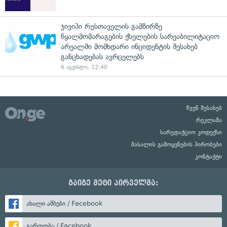
ჯივიპი რუსთაველის გამზირზე
წყალმომარაგების ქსელების სარეაბილიტაციო
არეალში მომხდარი ინციდენტის შესახებ
განცხადებას ავრცელებს
6 აგვისტო, 12:40
ჩვენ შესახებ
რეკლამა
სარედაქციო კოდექსი
მასალის გამოყენების პირობები
კონტაქტი
გაიგე მეტი პირველმა:
ახალი ამბები / Facebook
გართობა / Facebook