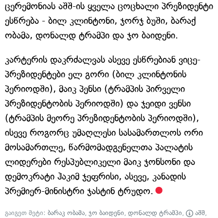
ცერემონიას აშშ-ის ყველა ცოცხალი პრეზიდენტი
ესწრება - ბილ კლინტონი, ჯორჯ ბუში, ბარაქ
ობამა, დონალდ ტრამპი და ჯო ბაიდენი.
კარტერის დაკრძალვას ასევე ესწრებიან ვიცე-
პრეზიდენტები ელ გორი (ბილ კლინტონის
პერიოდში), მაიკ პენსი (ტრამპის პირველი
პრეზიდენტობის პერიოდში) და ჯეიდი ვენსი
(ტრამპის მეორე პრეზიდენტობის პერიოდში),
ისევე როგორც უმაღლესი სასამართლოს ორი
მოსამართლე, წარმომადგენელთა პალატის
ლიდერები რესპუბლიკელი მაიკ ჯონსონი და
დემოკრატი ჰაკიმ ჯეფრისი, ასევე, კანადის
პრემიერ-მინისტრი ჯასტინ ტრუდო.
გაიგეთ მეტი:
ბარაკ ობამა
,
ჯო ბაიდენი
,
დონალდ ტრამპი
,
აშშ
,