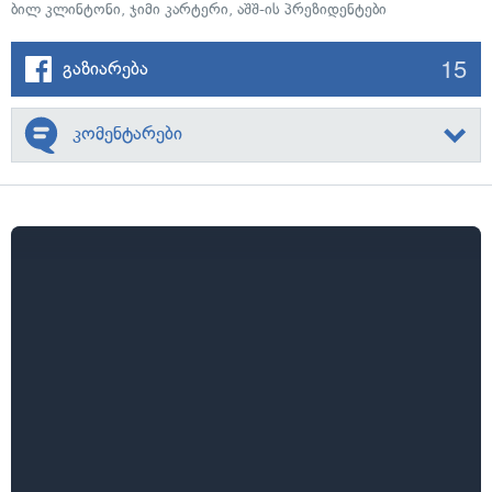
ბილ კლინტონი
,
ჯიმი კარტერი
,
აშშ-ის პრეზიდენტები
15
გაზიარება
კომენტარები