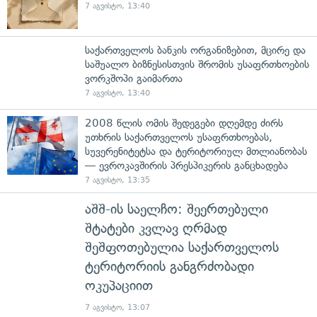
7 აგვისტო, 13:40
საქართველოს ბანკის ორგანიზებით, მცირე და
საშუალო ბიზნესისთვის შრომის უსაფრთხოების
ვორკშოპი გაიმართა
7 აგვისტო, 13:40
2008 წლის ომის შედეგები დღემდე ძირს
უთხრის საქართველოს უსაფრთხოებას,
სუვერენიტეტსა და ტერიტორიულ მთლიანობას
— ევროკავშირის პრესპიკერის განცხადება
7 აგვისტო, 13:35
აშშ-ის საელჩო: შეერთებული
შტატები კვლავ ღრმად
შეშფოთებულია საქართველოს
ტერიტორიის განგრძობადი
ოკუპაციით
7 აგვისტო, 13:07