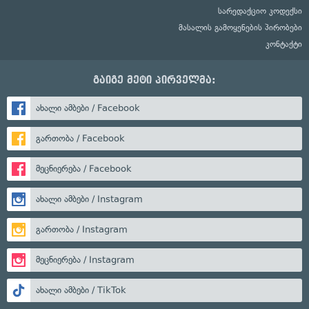
სარედაქციო კოდექსი
მასალის გამოყენების პირობები
კონტაქტი
გაიგე მეტი პირველმა:
ახალი ამბები / Facebook
გართობა / Facebook
მეცნიერება / Facebook
ახალი ამბები / Instagram
გართობა / Instagram
მეცნიერება / Instagram
ახალი ამბები / TikTok