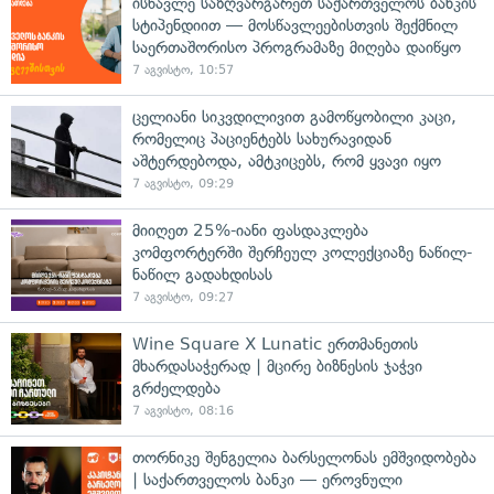
ისწავლე საზღვარგარეთ საქართველოს ბანკის
სტიპენდიით — მოსწავლეებისთვის შექმნილ
საერთაშორისო პროგრამაზე მიღება დაიწყო
7 აგვისტო, 10:57
ცელიანი სიკვდილივით გამოწყობილი კაცი,
რომელიც პაციენტებს სახურავიდან
აშტერდებოდა, ამტკიცებს, რომ ყვავი იყო
7 აგვისტო, 09:29
მიიღეთ 25%-იანი ფასდაკლება
კომფორტერში შერჩეულ კოლექციაზე ნაწილ-
ნაწილ გადახდისას
7 აგვისტო, 09:27
Wine Square X Lunatic ერთმანეთის
მხარდასაჭერად | მცირე ბიზნესის ჯაჭვი
გრძელდება
7 აგვისტო, 08:16
თორნიკე შენგელია ბარსელონას ემშვიდობება
| საქართველოს ბანკი — ეროვნული