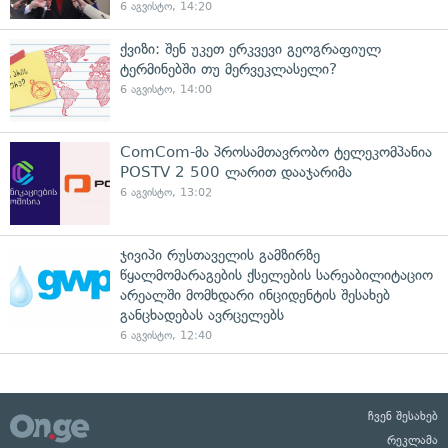
6 აგვისტო, 14:20
ქვიზი: შენ უკეთ ერკვევი გეოგრაფიულ
ტერმინებში თუ მერვეკლასელი?
6 აგვისტო, 14:00
ComCom-მა პროსამთავრობო ტელეკომპანია
POSTV 2 500 ლარით დააჯარიმა
6 აგვისტო, 13:02
ჯივიპი რუსთაველის გამზირზე
წყალმომარაგების ქსელების სარეაბილიტაციო
არეალში მომხდარი ინციდენტის შესახებ
განცხადებას ავრცელებს
6 აგვისტო, 12:40
ჩვენ შესახებ
რეკლამა