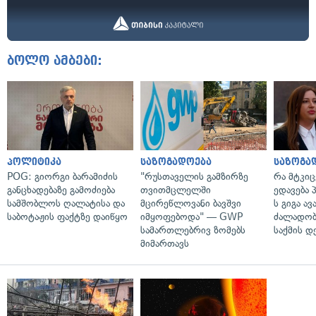
ბოლო ამბები:
პოლიტიკა
საზოგადოება
საზოგა
POG: გიორგი ბარამიძის
"რუსთაველის გამზირზე
რა მტკი
განცხადებაზე გამოძიება
თვითმცლელში
ედავება 
სამშობლოს ღალატისა და
მცირეწლოვანი ბავშვი
ს გიგა ა
საბოტაჟის ფაქტზე დაიწყო
იმყოფებოდა" — GWP
ძალადობი
სამართლებრივ ზომებს
საქმის დ
მიმართავს