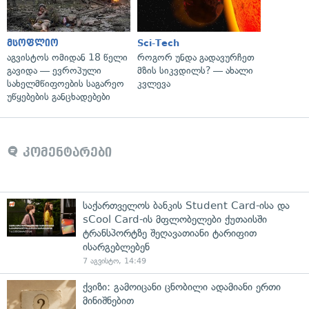
მსოფლიო
Sci-Tech
აგვისტოს ომიდან 18 წელი
როგორ უნდა გადავურჩეთ
გავიდა — ევროპული
მზის სიკვდილს? — ახალი
სახელმწიფოების საგარეო
კვლევა
უწყებების განცხადებები
კომენტარები
საქართველოს ბანკის Student Card-ისა და
sCool Card-ის მფლობელები ქუთაისში
ტრანსპორტზე შეღავათიანი ტარიფით
ისარგებლებენ
7 აგვისტო, 14:49
ქვიზი: გამოიცანი ცნობილი ადამიანი ერთი
მინიშნებით