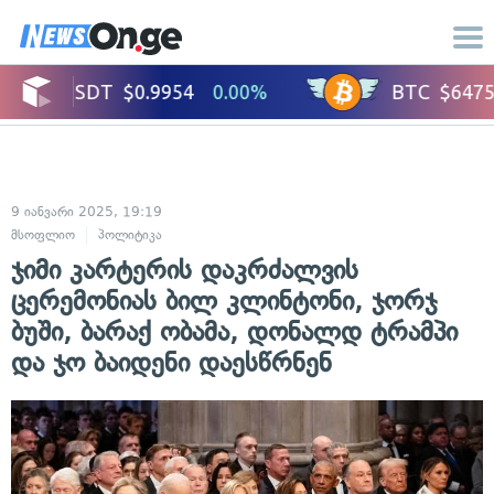
9 იანვარი 2025, 19:19
მსოფლიო
პოლიტიკა
ჯიმი კარტერის დაკრძალვის
ცერემონიას ბილ კლინტონი, ჯორჯ
ბუში, ბარაქ ობამა, დონალდ ტრამპი
და ჯო ბაიდენი დაესწრნენ