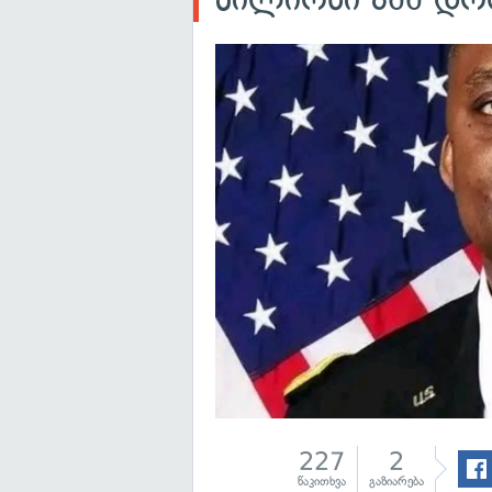
227
2
წაკითხვა
გაზიარება