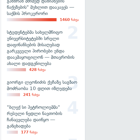
განზრახ მძიმედ დაზიანების
წაქეზების" მუხლით დააკავეს —
საქმის პროკურორი
1460
ნახვა
სტუდენტებმა სახელმწიფო
უნივერსიტეტებში სრული
დაფინანსების მისაღებად
გარკვეული პირობები უნდა
დააკმაყოფილონ — მთავრობის
ახალი დადგენილება
428
ნახვა
გიორგი ლეონიძის ქუჩაზე საგზაო
მოძრაობა 10 დღით იზღუდება
241
ნახვა
"ბლექ სი პეტროლიუმმა"
რუსული ნედლი ნავთობის
ჩანაცვლება დაიწყო —
განცხადება
177
ნახვა