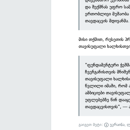
და შექმნას უფრო ს
ერთობლივი მუშაობა 
თავდაცვის მდივანმა.
მისი თქმით, რუსეთის პ
თავისუფალი ხალხისთვ
"ფუნდამენტური ჭეშმ
ჩვენგანისთვის მნიშვ
თავისუფალი ხალხისთ
წვლილი იმაში, რომ 
ამბიციები თავისუფა
უფლებებზე წინ დააყ
თავდაცვისთვის", — 
გაიგეთ მეტი:
უკრაინა
,
ლ