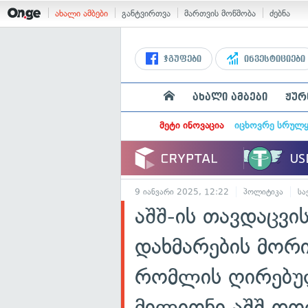
ახალი ამბები
განტვირთვა
მართვის მოწმობა
ძებნა
ჯგუფები
ინვესტიციები
ახალი ამბები
ჟურ
მეტი ინოვაცია
იცხოვრე სრულ
9 იანვარი 2025, 12:22
პოლიტიკა
სა
აშშ-ის თავდაცვის
დახმარების მორი
რომლის ღირებუ
მილიონი აშშ დ