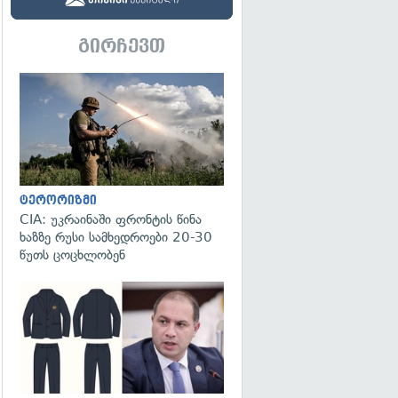
გირჩევთ
გადახედვა
ტერორიზმი
CIA: უკრაინაში ფრონტის წინა
ხაზზე რუსი სამხედროები 20-30
წუთს ცოცხლობენ
გადახედვა