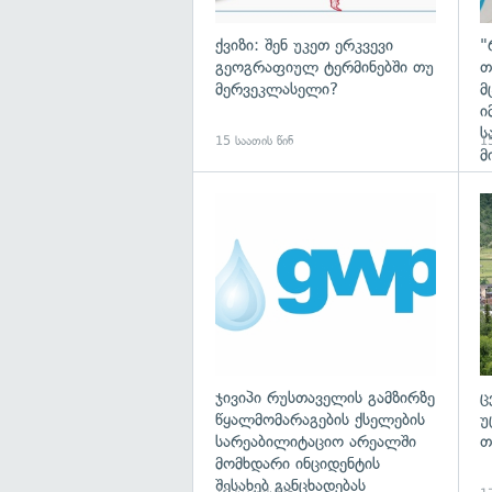
ქვიზი: შენ უკეთ ერკვევი
"
გეოგრაფიულ ტერმინებში თუ
თ
მერვეკლასელი?
მ
ი
ს
15 საათის წინ
15
მ
ჯივიპი რუსთაველის გამზირზე
ც
წყალმომარაგების ქსელების
უ
სარეაბილიტაციო არეალში
თ
მომხდარი ინციდენტის
შესახებ განცხადებას