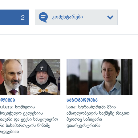
2
კომენტარები
გადახედვა
გადახედვა
ელიგია
საზოგადოება
uters: სომხეთის
საია: სტრასბურგმა მზია
მოციქულო ეკლესიის
ამაღლობელის საქმეზე რიგით
თაური და ექვსი სასულიერო
მეოთხე საჩივარი
რი სასამართლოს წინაშე
დაარეგისტრირა
რდგებიან