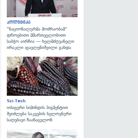
გადახედვა
პოლიტიკა
"ნაციონალურმა მოძრაობამ"
დროებითი მმართველობითი
საბჭო აირჩია — ხელმძღვანელი
ირაკლი ფავლენიშვილი გახდა
გადახედვა
Sci-Tech
იისფერი სიმინდის პიგმენტით
შეიძლება საკვების ხელოვნური
საღებავი ჩაანაცვლონ
გადახედვა