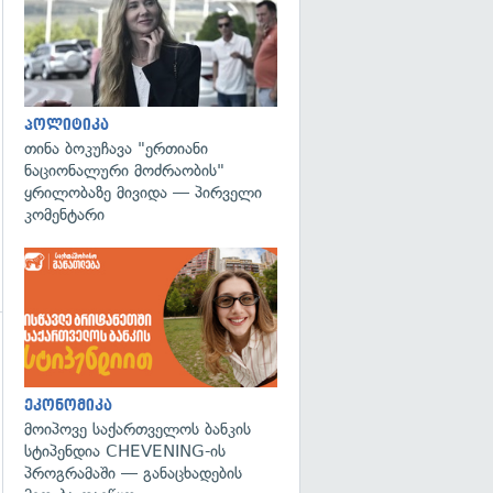
გადახედვა
პოლიტიკა
თინა ბოკუჩავა "ერთიანი
ნაციონალური მოძრაობის"
ყრილობაზე მივიდა — პირველი
კომენტარი
გადახედვა
ეკონომიკა
მოიპოვე საქართველოს ბანკის
სტიპენდია CHEVENING-ის
პროგრამაში — განაცხადების