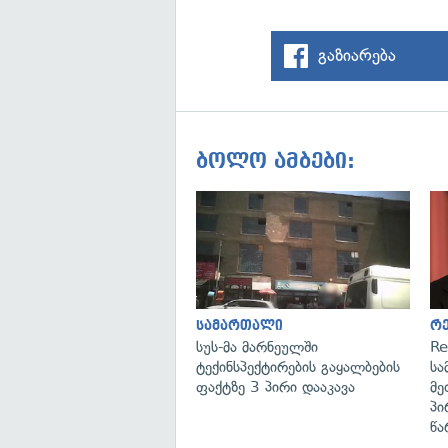
გაზიარება
ბოლო ამბები:
სამართალი
რ
სუს-მა მარნეულში
Re
ტექინსპექტირების გაყალბების
სა
ფაქტზე 3 პირი დააკავა
მე
პი
წა