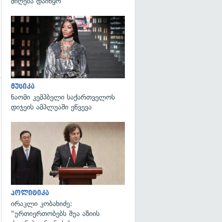
მიღება დაიწყო
გადახედვა
მუსიკა
ნაომი კემპბელი საქართველოს
გადახედვა
დიჯეის ამპლუაში ეწვევა
გადახედვა
პოლიტიკა
ირაკლი კობახიძე:
"ურთიერთობებს შუა აზიის