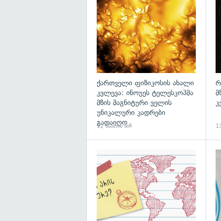
გა
ქართველი ფიზიკოსის ახალი
რ
კვლევა: ინოუეს ტელესკოპმა
მ
მზის მაგნიტური ველის
კ
უნიკალური კადრები
გადაიღო
12 საათის წინ
13