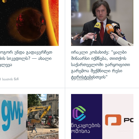
დახედვა
გადახედვა
ოგორ უნდა გადავურჩეთ
ირაკლი კობახიძე: "ყალბი
ზის სიკვდილს? — ახალი
შინაარსი იქმნება, თითქოს
ვლევა
საქართველოში უარყოფითი
გარემოა შექმნილი რუსი
ტურისტებისთვის"
 საათის წინ
15 საათის წინ
გადახედვა