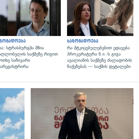
გადახედვა
გადახედვა
აზოგადოება
საზოგადოება
ია: სტრასბურგმა მზია
რა მტკიცებულებებით ედავება
აღლობელის საქმეზე რიგით
პროკურატურა ნ.ი.-ს გიგა
ოთხე საჩივარი
ავალიანის საქმეზე ძალადობის
არეგისტრირა
წაქეზებას — საქმის დეტალები
გადახედვა