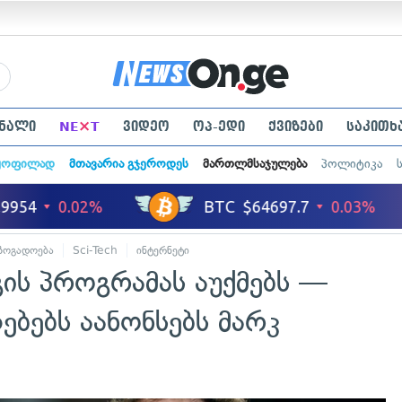
×
ნალი
NE
T
ვიდეო
ოპ-ედი
ქვიზები
საკითხ
ყოფილად
მთავარია გჯეროდეს
მართლმსაჯულება
პოლიტიკა
ზოგადოება
Sci-Tech
ინტერნეტი
ის პროგრამას აუქმებს —
ბებს აანონსებს მარკ