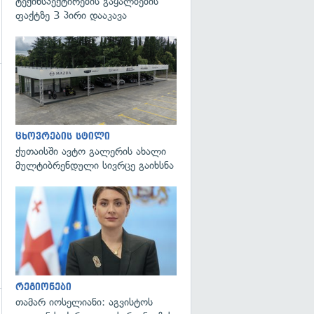
ტექინსპექტირების გაყალბების
ფაქტზე 3 პირი დააკავა
გადახედვა
ცხოვრების სტილი
ქუთაისში ავტო გალერის ახალი
მულტიბრენდული სივრცე გაიხსნა
გადახედვა
რეგიონები
თამარ იოსელიანი: აგვისტოს