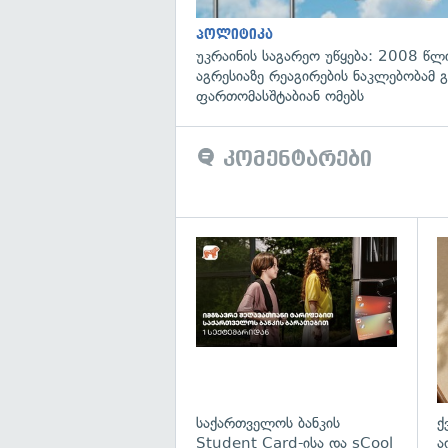
პოლიტიკა
უკრაინის საგარეო უწყება: 2008 წლ
აგრესიაზე რეაგირების ნაკლებობამ გ
ფართომასშტაბიან ომებს
კომენტარები
საქართველოს ბანკის
ქ
Student Card-ისა და sCool
ა