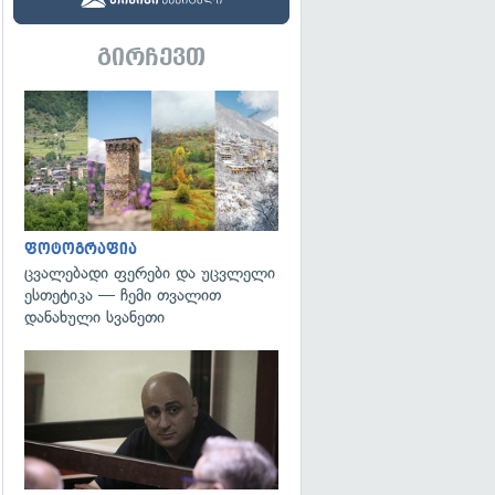
გირჩევთ
გადახედვა
ფოტოგრაფია
ცვალებადი ფერები და უცვლელი
ესთეტიკა — ჩემი თვალით
დანახული სვანეთი
გადახედვა