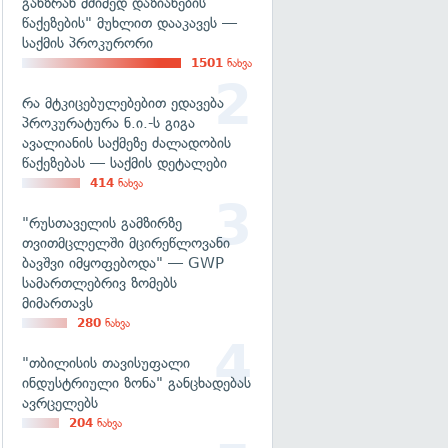
განზრახ მძიმედ დაზიანების
წაქეზების" მუხლით დააკავეს —
საქმის პროკურორი
1501
ნახვა
რა მტკიცებულებებით ედავება
პროკურატურა ნ.ი.-ს გიგა
ავალიანის საქმეზე ძალადობის
წაქეზებას — საქმის დეტალები
414
ნახვა
"რუსთაველის გამზირზე
თვითმცლელში მცირეწლოვანი
ბავშვი იმყოფებოდა" — GWP
სამართლებრივ ზომებს
მიმართავს
280
ნახვა
"თბილისის თავისუფალი
ინდუსტრიული ზონა" განცხადებას
ავრცელებს
204
ნახვა