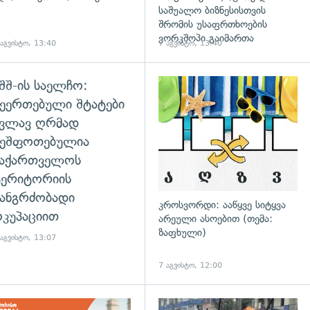
საშუალო ბიზნესისთვის
შრომის უსაფრთხოების
ვორკშოპი გაიმართა
 აგვისტო, 13:40
7 აგვისტო, 13:40
შშ-ის საელჩო:
დახედვა
ეერთებული შტატები
კვლავ ღრმად
შეშფოთებულია
საქართველოს
ტერიტორიის
ანგრძობადი
კროსვორდი: ააწყვე სიტყვა
კუპაციით
არეული ასოებით (თემა:
ზაფხული)
 აგვისტო, 13:07
7 აგვისტო, 12:00