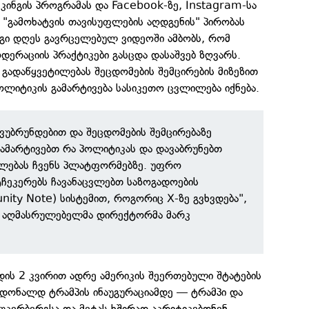
კინგის პროგრამას და Facebook-ზე, Instagram-სა
 "გამოხატვის თავისუფლების აღდგენის" პირობას
რგი დღეს გავრცელებულ ვიდეოში ამბობს, რომ
დერაციის პრაქტიკები გასცდა დასაშვებ ზღვარს.
 გადაწყვეტილებას შეცდომების შემცირების მიზეზით
პოლიტიკის გამარტივება სასიკეთო ცვლილება იქნება.
 ვუბრუნდებით და შეცდომების შემცირებაზე
ამარტივებთ რა პოლიტიკას და დავაბრუნებთ
ფლებას ჩვენს პლატფორმებზე. უფრო
ჩეკერებს ჩავანაცვლებთ საზოგადოების
nity Note) სისტემით, როგორიც X-ზე გვხვდება",
ს აღმასრულებელმა დირექტორმა მარკ
ის 2 კვირით ადრე ამერიკის შეერთებული შტატების
 დონალდ ტრამპის ინაუგურაციამდე — ტრამპი და
უკერბერგსა და მეტას ხშირად აკრიტიკებდნენ