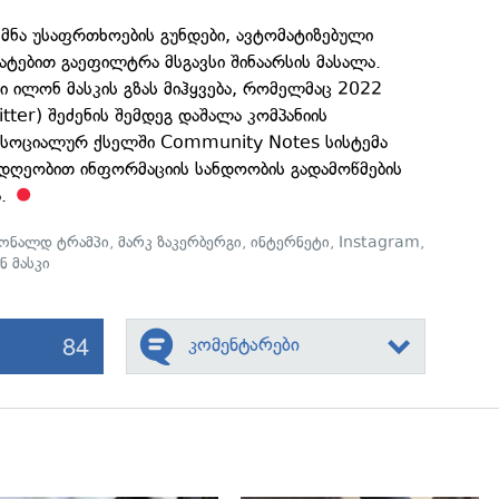
ექმნა უსაფრთხოების გუნდები, ავტომატიზებული
ატებით გაეფილტრა მსგავსი შინაარსის მასალა.
ი ილონ მასკის გზას მიჰყვება, რომელმაც 2022
tter) შეძენის შემდეგ დაშალა კომპანიის
ა სოციალურ ქსელში Community Notes სისტემა
სდღეობით ინფორმაციის სანდოობის გადამოწმების
ა.
ონალდ ტრამპი
,
მარკ ზაკერბერგი
,
ინტერნეტი
,
Instagram
,
 მასკი
84
კომენტარები