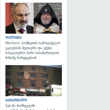
გადახედვა
რელიგია
Reuters: სომხეთის სამოციქულო
ეკლესიის მეთაური და ექვსი
სასულიერო პირი სასამართლოს
წინაშე წარდგებიან
გადახედვა
სამართალი
სუს-მა მარნეულში