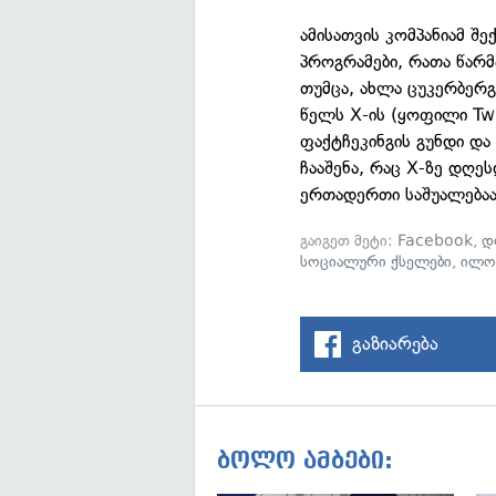
ამისათვის კომპანიამ შ
პროგრამები, რათა წარმ
თუმცა, ახლა ცუკერბერგ
წელს X-ის (ყოფილი Twi
ფაქტჩეკინგის გუნდი დ
ჩააშენა, რაც X-ზე დღე
ერთადერთი საშუალება
გაიგეთ მეტი:
Facebook
,
დ
სოციალური ქსელები
,
ილონ
გაზიარება
ბოლო ამბები: