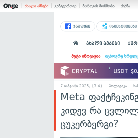
ახალი ამბები
განტვირთვა
მართვის მოწმობა
ძებნა
ჯგუფები
ინვესტიციები
ახალი ამბები
ჟურ
მეტი ინოვაცია
იცხოვრე სრულ
7 იანვარი 2025, 13:41
პოლიტიკა
სა
Meta ფაქტჩეკინგ
კიდევ რა ცვლილე
ცუკერბერგი?