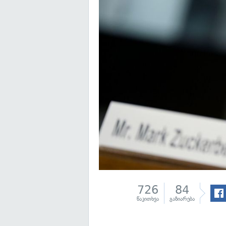
726
84
წაკითხვა
გაზიარება