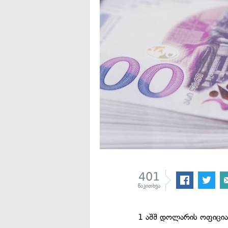
401
წაკითხვა
1 აშშ დოლარის ოფიცია