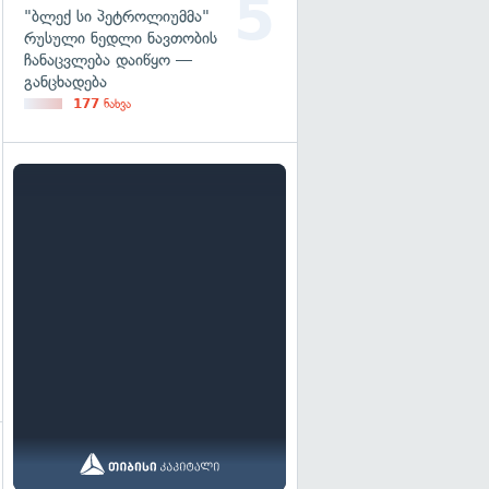
"ბლექ სი პეტროლიუმმა"
რუსული ნედლი ნავთობის
ჩანაცვლება დაიწყო —
განცხადება
177
ნახვა