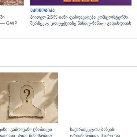
ეკონომიკა
ში
მიიღეთ 25%-იანი ფასდაკლება კომფორტერში
" — GWP
შერჩეულ კოლექციაზე ნაწილ-ნაწილ გადახდისას
ვიზი: გამოიცანი ცნობილი
საქართველოს ბანკის
დამიანი ერთი მინიშნებით
ორგანიზებით, მცირე და