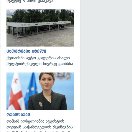
ფაქტზე 3 პირი დააკავა
ცხოვრების სტილი
ქუთაისში ავტო გალერის ახალი
გადახედვა
მულტიბრენდული სივრცე გაიხსნა
გადახედვა
რეგიონები
თამარ იოსელიანი: აგვისტოს
თვიდან საქართველოს რკინიგზის