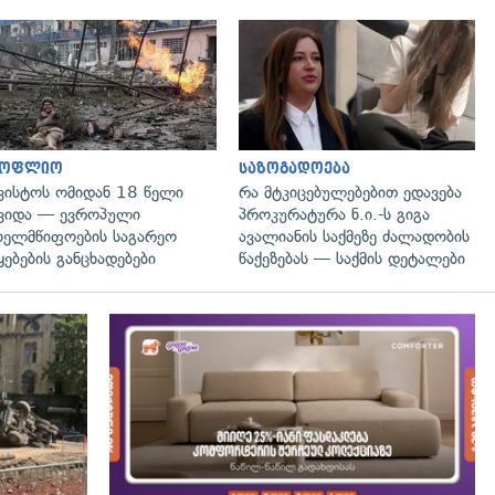
გადახედვა
გადახედვა
სოფლიო
საზოგადოება
ვისტოს ომიდან 18 წელი
რა მტკიცებულებებით ედავება
ვიდა — ევროპული
პროკურატურა ნ.ი.-ს გიგა
ხელმწიფოების საგარეო
ავალიანის საქმეზე ძალადობის
ყებების განცხადებები
წაქეზებას — საქმის დეტალები
გადახედვა