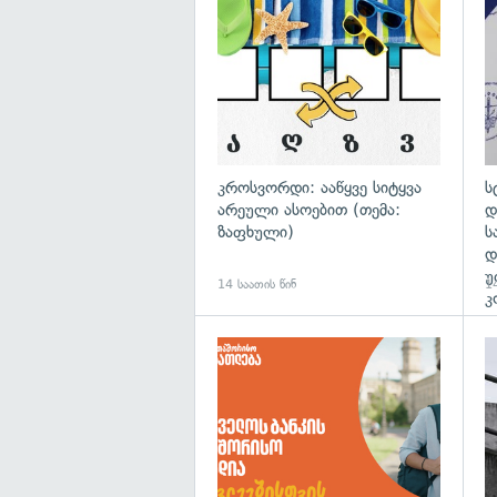
გა
კროსვორდი: ააწყვე სიტყვა
ს
არეული ასოებით (თემა:
დ
ზაფხული)
ს
დ
უ
14 საათის წინ
14
კ