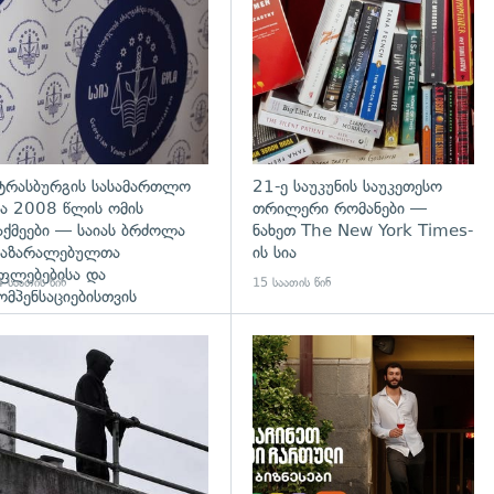
დახედვა
გადახედვა
ტრასბურგის სასამართლო
21-ე საუკუნის საუკეთესო
ა 2008 წლის ომის
თრილერი რომანები —
აქმეები — საიას ბრძოლა
ნახეთ The New York Times-
აზარალებულთა
ის სია
ფლებებისა და
 საათის წინ
15 საათის წინ
ომპენსაციებისთვის
გადახედვა