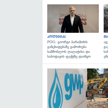
პოლიტიკა
მ
POG: გიორგი ბარამიძის
აგ
განცხადებაზე გამოძიება
გა
სამშობლოს ღალატისა და
სა
საბოტაჟის ფაქტზე დაიწყო
უწ