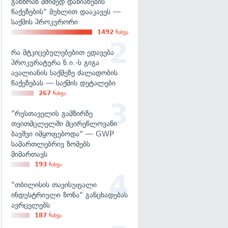
განზრახ მძიმედ დაზიანების
წაქეზების" მუხლით დააკავეს —
საქმის პროკურორი
1492
ნახვა
რა მტკიცებულებებით ედავება
პროკურატურა ნ.ი.-ს გიგა
ავალიანის საქმეზე ძალადობის
წაქეზებას — საქმის დეტალები
267
ნახვა
"რუსთაველის გამზირზე
თვითმცლელში მცირეწლოვანი
ბავშვი იმყოფებოდა" — GWP
სამართლებრივ ზომებს
მიმართავს
193
ნახვა
"თბილისის თავისუფალი
ინდუსტრიული ზონა" განცხადებას
ავრცელებს
187
ნახვა