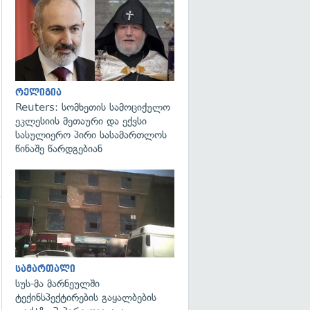
გადახედვა
გადახედვა
რელიგია
Reuters: სომხეთის სამოციქულო
ეკლესიის მეთაური და ექვსი
სასულიერო პირი სასამართლოს
წინაშე წარდგებიან
გადახედვა
სამართალი
სუს-მა მარნეულში
ტექინსპექტირების გაყალბების