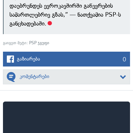
დაუბრუნდეს ევროკავშირში გაწევრების
სამართლებრივ გზას,” — ნათქვამია PSP-ს
განცხადებაში.
გაიგეთ მეტი:
PSP ჯგუფი
0
გაზიარება
კომენტარები