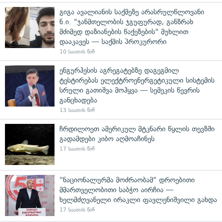
გიგა ავალიანის საქმეზე არასრულწლოვანი
ნ.ი. "ჯანმთელობის ჯგუფურად, განზრახ
მძიმედ დაზიანების წაქეზების" მუხლით
დააკავეს — საქმის პროკურორი
10 საათის წინ
ენგურჰესის აგრეგატებზე დაგეგმილ
ტესტირებას ელექტროენერგეტიკული სისტემის
სრული გათიშვა მოჰყვა — სემეკის წევრის
განცხადება
13 საათის წინ
ჩრდილოეთ ამერიკულ მტკნარი წყლის თევზში
გადამდები კიბო აღმოაჩინეს
17 საათის წინ
"ნაციონალურმა მოძრაობამ" დროებითი
მმართველობითი საბჭო აირჩია —
ხელმძღვანელი ირაკლი ფავლენიშვილი გახდა
17 საათის წინ