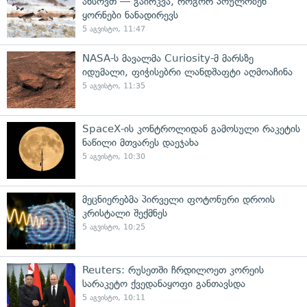
ახსოვთ — გაირკვა, როგორ პოულობენ
ყორნები ნანადირევს
5 აგვისტო, 11:47
NASA-ს მავალმა Curiosity-მ მარსზე
იდუმალი, ფიჭისებრი ლანდშაფტი აღმოაჩინა
5 აგვისტო, 11:35
SpaceX-ის კონტროლიდან გამოსული რაკეტის
ნაწილი მთვარეს დაეჯახა
5 აგვისტო, 10:30
მეცნიერებმა პირველი ფოტონური დროის
კრისტალი შექმნეს
5 აგვისტო, 10:25
Reuters: რუსეთში ჩრდილოეთ კორეის
სარაკეტო ქვედანაყოფი განთავსდა
5 აგვისტო, 10:11