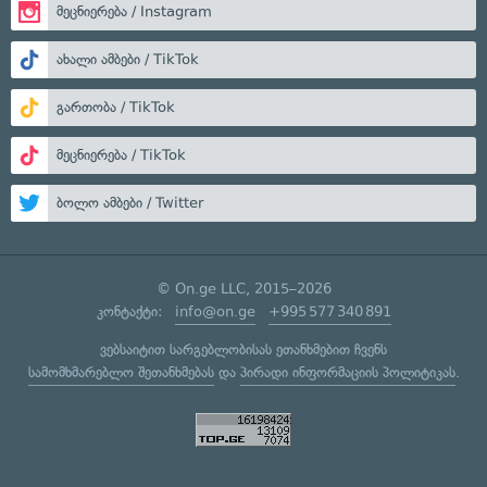
მეცნიერება / Instagram
ახალი ამბები / TikTok
გართობა / TikTok
მეცნიერება / TikTok
ბოლო ამბები / Twitter
© On.ge LLC, 2015–2026
კონტაქტი:
info@on.ge
+995 577 340 891
ვებსაიტით სარგებლობისას ეთანხმებით ჩვენს
სამომხმარებლო შეთანხმებას
და
პირადი ინფორმაციის პოლიტიკას
.