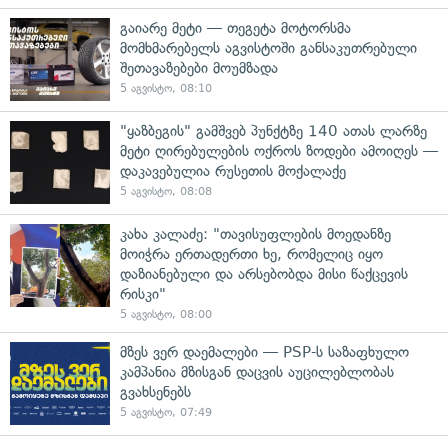
გაიარე მეტი — თეგეტა მოტორსმა
მომხმარებელს აგვისტოში განსაკუთრებული
შეთავაზებები მოუმზადა
5 აგვისტო, 08:10
"ყაზბეგის" გამშვებ პუნქტზე 140 ათას ლარზე
მეტი ღირებულების ოქროს ზოდები ამოიღეს —
დაკავებულია რუსეთის მოქალაქე
5 აგვისტო, 08:08
კახა კალაძე: "თავისუფლების მოედანზე
მოიჭრა ერთადერთი ხე, რომელიც იყო
დაზიანებული და არსებობდა მისი წაქცევის
რისკი"
5 აგვისტო, 08:00
მზეს ვერ დაემალები — PSP-ს საზაფხულო
კამპანია მზისგან დაცვის აუცილებლობას
გვახსენებს
5 აგვისტო, 07:49