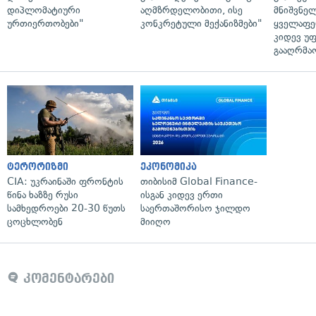
დიპლომატიური
აღმზრდელობითი, ისე
მნიშვნე
ურთიერთობები"
კონკრეტული მექანიზმები"
ყველაფე
კიდევ უ
გააღრმა
ტერორიზმი
ეკონომიკა
CIA: უკრაინაში ფრონტის
თიბისიმ Global Finance-
წინა ხაზზე რუსი
ისგან კიდევ ერთი
სამხედროები 20-30 წუთს
საერთაშორისო ჯილდო
ცოცხლობენ
მიიღო
კომენტარები