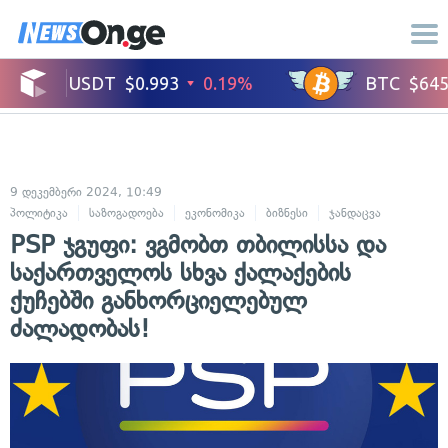
9 დეკემბერი 2024, 10:49
პოლიტიკა
საზოგადოება
ეკონომიკა
ბიზნესი
ჯანდაცვა
PSP ჯგუფი: ვგმობთ თბილისსა და
საქართველოს სხვა ქალაქების
ქუჩებში განხორციელებულ
ძალადობას!