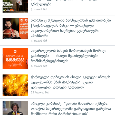
გრძელდება
2 საათის წინ
თორნიკე შენგელია ბარსელონას ემშვიდობება
| საქართველოს ბანკი — ეროვნული
საკალათბურთო ნაკრების გენერალური
სპონსორი
3 საათის წინ
საქართველოს ბანკის მობილბანკის მორიგი
განახლება — ახალი შესაძლებლობები
მომხმარებლებისთვის
4 საათის წინ
ქართველი ფიზიკოსის ახალი კვლევა: ინოუეს
ტელესკოპმა მზის მაგნიტური ველის
უნიკალური კადრები გადაიღო
17 საათის წინ
ირაკლი კობახიძე: "ყალბი შინაარსი იქმნება,
თითქოს საქართველოში უარყოფითი გარემოა
შექმნილი რუსი ტურისტებისთვის"