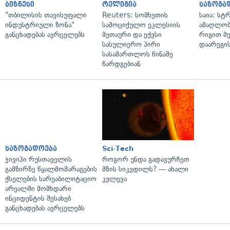
ბიზნესი
რელიგია
საზოგა
"თბილისის თავისუფალი
Reuters: სომხეთის
საია: სტ
ინდუსტრიული ზონა"
სამოციქულო ეკლესიის
ამაღლობ
განცხადებას ავრცელებს
მეთაური და ექვსი
რიგით მ
სასულიერო პირი
დაარეგი
სასამართლოს წინაშე
წარდგებიან
საზოგადოება
Sci-Tech
ჯივიპი რუსთაველის
როგორ უნდა გადავურჩეთ
გამზირზე წყალმომარაგების
მზის სიკვდილს? — ახალი
ქსელების სარეაბილიტაციო
კვლევა
არეალში მომხდარი
ინციდენტის შესახებ
განცხადებას ავრცელებს