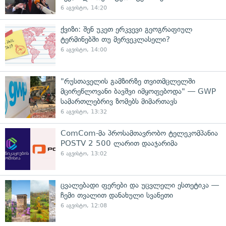
6 აგვისტო, 14:20
ქვიზი: შენ უკეთ ერკვევი გეოგრაფიულ
ტერმინებში თუ მერვეკლასელი?
6 აგვისტო, 14:00
"რუსთაველის გამზირზე თვითმცლელში
მცირეწლოვანი ბავშვი იმყოფებოდა" — GWP
სამართლებრივ ზომებს მიმართავს
6 აგვისტო, 13:32
ComCom-მა პროსამთავრობო ტელეკომპანია
POSTV 2 500 ლარით დააჯარიმა
6 აგვისტო, 13:02
ცვალებადი ფერები და უცვლელი ესთეტიკა —
ჩემი თვალით დანახული სვანეთი
6 აგვისტო, 12:08