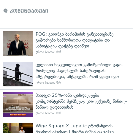
კომენტარები
POG: გიორგი ბარამიძის განცხადებაზე
გამოძიება სამშობლოს ღალატისა და
საბოტაჟის ფაქტზე დაიწყო
ერთი საათის წინ
ცელიანი სიკვდილივით გამოწყობილი კაცი,
რომელიც პაციენტებს სახურავიდან
აშტერდებოდა, ამტკიცებს, რომ ყვავი იყო
ერთი საათის წინ
მიიღეთ 25%-იანი ფასდაკლება
კომფორტერში შერჩეულ კოლექციაზე ნაწილ-
ნაწილ გადახდისას
ერთი საათის წინ
Wine Square X Lunatic ერთმანეთის
მხარდასაჭერად | მცირე ბიზნესის ჯაჭვი