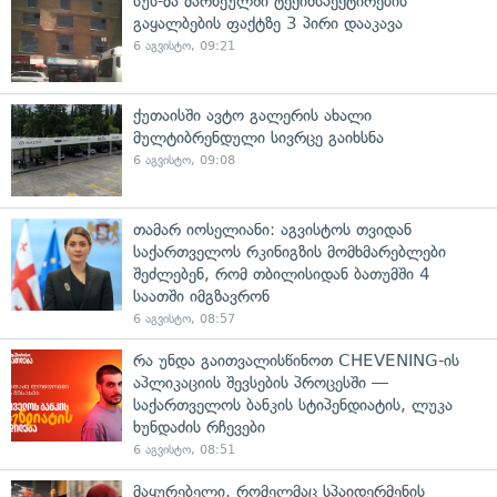
სუს-მა მარნეულში ტექინსპექტირების
გაყალბების ფაქტზე 3 პირი დააკავა
6 აგვისტო, 09:21
ქუთაისში ავტო გალერის ახალი
მულტიბრენდული სივრცე გაიხსნა
6 აგვისტო, 09:08
თამარ იოსელიანი: აგვისტოს თვიდან
საქართველოს რკინიგზის მომხმარებლები
შეძლებენ, რომ თბილისიდან ბათუმში 4
საათში იმგზავრონ
6 აგვისტო, 08:57
რა უნდა გაითვალისწინოთ CHEVENING-ის
აპლიკაციის შევსების პროცესში —
საქართველოს ბანკის სტიპენდიატის, ლუკა
ხუნდაძის რჩევები
6 აგვისტო, 08:51
მაყურებელი, რომელმაც სპაიდერმენის