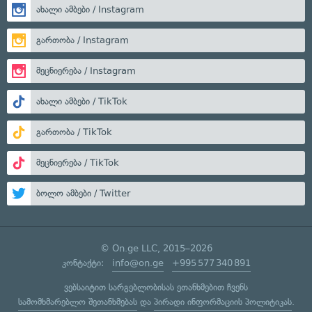
ახალი ამბები / Instagram
გართობა / Instagram
მეცნიერება / Instagram
ახალი ამბები / TikTok
გართობა / TikTok
მეცნიერება / TikTok
ბოლო ამბები / Twitter
© On.ge LLC, 2015–2026
კონტაქტი:
info@on.ge
+995 577 340 891
ვებსაიტით სარგებლობისას ეთანხმებით ჩვენს
სამომხმარებლო შეთანხმებას
და
პირადი ინფორმაციის პოლიტიკას
.