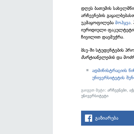
დღეს ბათუმის სახელმწ
არჩევნების გაყალბებას
უკმაყოფილება
მოჰყვა
.
იურიდიული ფაკულტეტის
ჩივილით დაემუქრა.
ბსუ-ში სტუდენტების პრ
მარტიანელების
და მოძ
ადმინისტრაციის წი
უნივერსიტეტის შენ
გაიგეთ მეტი:
არჩევნები
,
აქ
უნივერსიტეტი
გაზიარება