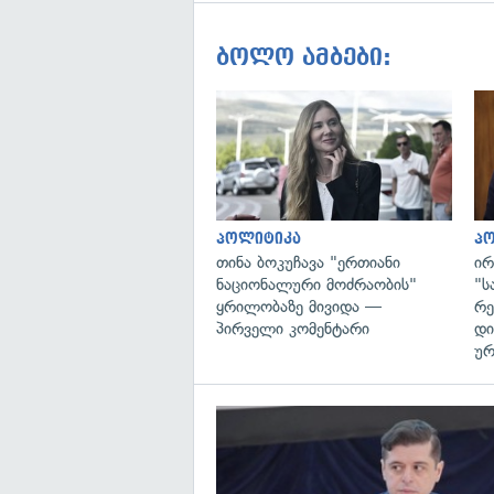
ბოლო ამბები:
პოლიტიკა
პ
თინა ბოკუჩავა "ერთიანი
ირ
ნაციონალური მოძრაობის"
"ს
ყრილობაზე მივიდა —
რე
პირველი კომენტარი
დი
ურ