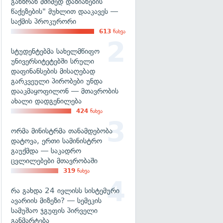
განზრახ მძიმედ დაზიანების
წაქეზების" მუხლით დააკავეს —
საქმის პროკურორი
613
ნახვა
სტუდენტებმა სახელმწიფო
უნივერსიტეტებში სრული
დაფინანსების მისაღებად
გარკვეული პირობები უნდა
დააკმაყოფილონ — მთავრობის
ახალი დადგენილება
424
ნახვა
ორმა მინისტრმა თანამდებობა
დატოვა, ერთი სამინისტრო
გაუქმდა — საკადრო
ცვლილებები მთავრობაში
319
ნახვა
რა გახდა 24 ივლისს სისტემური
ავარიის მიზეზი? — სემეკის
სამუშაო ჯგუფის პირველი
განმარტება