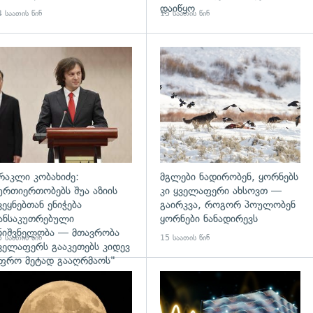
დაიწყო
 საათის წინ
15 საათის წინ
დახედვა
გადახედვა
რაკლი კობახიძე:
მგლები ნადირობენ, ყორნებს
ურთიერთობებს შუა აზიის
კი ყველაფერი ახსოვთ —
ვეყნებთან ენიჭება
გაირკვა, როგორ პოულობენ
ანსაკუთრებული
ყორნები ნანადირევს
ნიშვნელობა — მთავრობა
 საათის წინ
15 საათის წინ
ველაფერს გააკეთებს კიდევ
ფრო მეტად გააღრმაოს"
დახედვა
გადახედვა