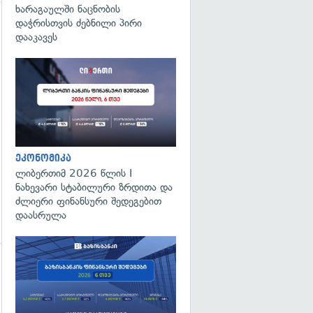
ხარაგაულში ნაცნობის
დაჭრისთვის ძებნილი პირი
დააკავეს
გადახედვა
ეკონომიკა
ლიბერთიმ 2026 წლის I
ნახევარი სტაბილური ზრდითა და
ძლიერი ფინანსური შედეგებით
დაასრულა
გადახედვა