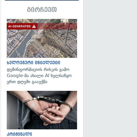
გირჩევთ
გადახედვა
ხელოვნური ინტელექტი
დეზინფორმაციის რისკის გამო
Google-მა ახალი AI ხელსაწყო
ერთ დღეში გააუქმა
გადახედვა
კრიმინალი