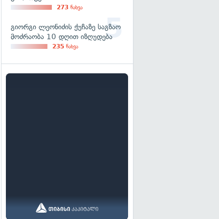
273
ნახვა
გიორგი ლეონიძის ქუჩაზე საგზაო
მოძრაობა 10 დღით იზღუდება
235
ნახვა