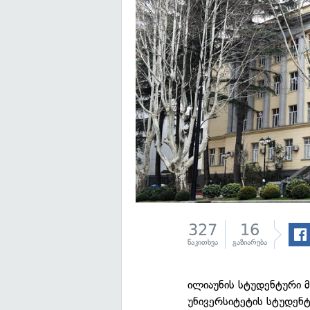
327
16
წაკითხვა
გაზიარება
ილიაუნის სტუდენტური 
უნივერსიტეტის სტუდენ