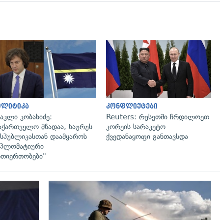
გადახედვა
გადახედვა
ოლიტიკა
კონფლიქტები
აკლი კობახიძე:
Reuters: რუსეთში ჩრდილოეთ
აქართველო მზადაა, ნაურუს
კორეის სარაკეტო
სპუბლიკასთან დაამყაროს
ქვედანაყოფი განთავსდა
პლომატიური
თიერთობები"
გადახედვა