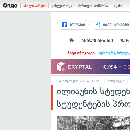
ახალი ამბები
განტვირთვა
მართვის მოწმობა
ძებნა
ჯგუფები
ინვესტიციები
ახალი ამბები
ჟურ
მეტი ინოვაცია
იცხოვრე სრულ
14 ნოემბერი 2024, 18:20
პოლიტიკა
ილიაუნის სტუდენ
სტუდენტების პრ