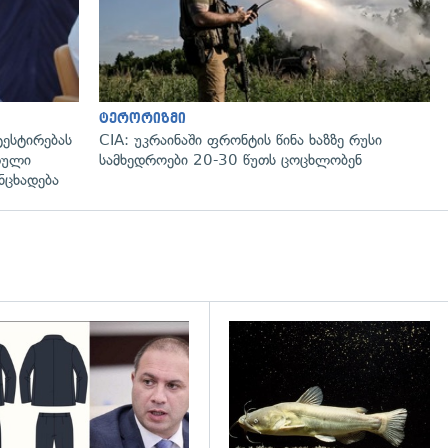
ტერორიზმი
ტესტირებას
CIA: უკრაინაში ფრონტის წინა ხაზზე რუსი
რული
სამხედროები 20-30 წუთს ცოცხლობენ
ნცხადება
დახედვა
გადახედვა