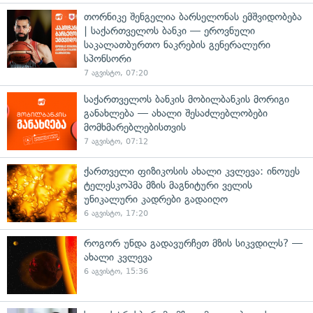
თორნიკე შენგელია ბარსელონას ემშვიდობება
| საქართველოს ბანკი — ეროვნული
საკალათბურთო ნაკრების გენერალური
სპონსორი
7 აგვისტო, 07:20
საქართველოს ბანკის მობილბანკის მორიგი
განახლება — ახალი შესაძლებლობები
მომხმარებლებისთვის
7 აგვისტო, 07:12
ქართველი ფიზიკოსის ახალი კვლევა: ინოუეს
ტელესკოპმა მზის მაგნიტური ველის
უნიკალური კადრები გადაიღო
6 აგვისტო, 17:20
როგორ უნდა გადავურჩეთ მზის სიკვდილს? —
ახალი კვლევა
6 აგვისტო, 15:36