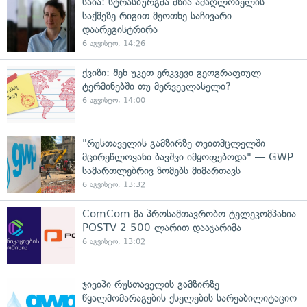
საია: სტრასბურგმა მზია ამაღლობელის
საქმეზე რიგით მეოთხე საჩივარი
დაარეგისტრირა
6 აგვისტო, 14:26
ქვიზი: შენ უკეთ ერკვევი გეოგრაფიულ
ტერმინებში თუ მერვეკლასელი?
6 აგვისტო, 14:00
"რუსთაველის გამზირზე თვითმცლელში
მცირეწლოვანი ბავშვი იმყოფებოდა" — GWP
სამართლებრივ ზომებს მიმართავს
6 აგვისტო, 13:32
ComCom-მა პროსამთავრობო ტელეკომპანია
POSTV 2 500 ლარით დააჯარიმა
6 აგვისტო, 13:02
ჯივიპი რუსთაველის გამზირზე
წყალმომარაგების ქსელების სარეაბილიტაციო