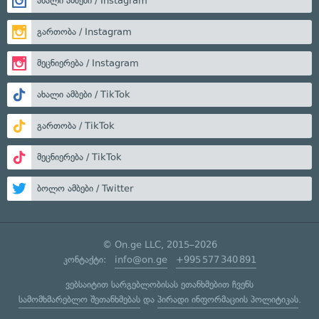
ახალი ამბები / Instagram
გართობა / Instagram
მეცნიერება / Instagram
ახალი ამბები / TikTok
გართობა / TikTok
მეცნიერება / TikTok
ბოლო ამბები / Twitter
© On.ge LLC, 2015–2026
კონტაქტი:
info@on.ge
+995 577 340 891
ვებსაიტით სარგებლობისას ეთანხმებით ჩვენს
სამომხმარებლო შეთანხმებას
და
პირადი ინფორმაციის პოლიტიკას
.