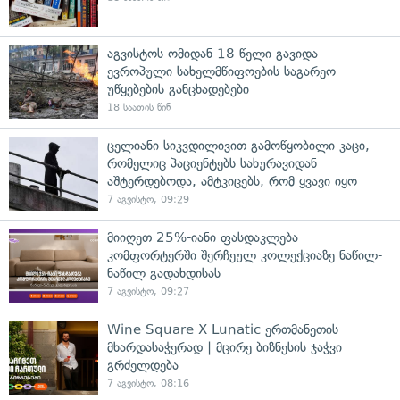
აგვისტოს ომიდან 18 წელი გავიდა —
ევროპული სახელმწიფოების საგარეო
უწყებების განცხადებები
18 საათის წინ
ცელიანი სიკვდილივით გამოწყობილი კაცი,
რომელიც პაციენტებს სახურავიდან
აშტერდებოდა, ამტკიცებს, რომ ყვავი იყო
7 აგვისტო, 09:29
მიიღეთ 25%-იანი ფასდაკლება
კომფორტერში შერჩეულ კოლექციაზე ნაწილ-
ნაწილ გადახდისას
7 აგვისტო, 09:27
Wine Square X Lunatic ერთმანეთის
მხარდასაჭერად | მცირე ბიზნესის ჯაჭვი
გრძელდება
7 აგვისტო, 08:16