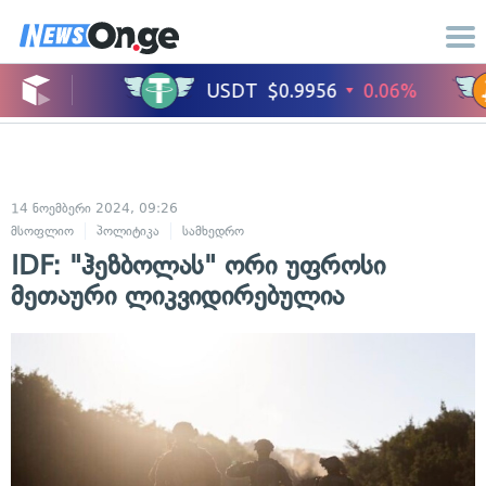
14 ნოემბერი 2024, 09:26
მსოფლიო
პოლიტიკა
სამხედრო
IDF: "ჰეზბოლას" ორი უფროსი
მეთაური ლიკვიდირებულია