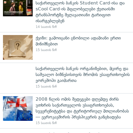
საქართველოს ბანკის Student Card-ისა და
sCool Card-ის მფლობელები ქუთაისში
ტრანსპორტზე შეღავათიანი ტარიფით
ისარგებლებენ
14 საათის წინ
ქვიზი: გამოიცანი ცნობილი ადამიანი ერთი
მინიშნებით
15 საათის წინ
საქართველოს ბანკის ორგანიზებით, მცირე და
საშუალო ბიზნესისთვის შრომის უსაფრთხოების
ვორკშოპი გაიმართა
15 საათის წინ
2008 წლის ომის შედეგები დღემდე ძირს
უთხრის საქართველოს უსაფრთხოებას,
სუვერენიტეტსა და ტერიტორიულ მთლიანობას
— ევროკავშირის პრესპიკერის განცხადება
15 საათის წინ