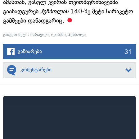
ამასთან, გასულ კვირას თვითმფრინავებმა
გაანადგურეს
ჰეზბოლას
140-ზე მეტი სარაკეტო
გამშვები დანადგარიც.
გაიგეთ მეტი:
ისრაელი
,
ლიბანი
,
ჰეზბოლა
31
გაზიარება
კომენტარები