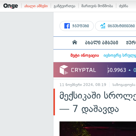
ახალი ამბები
განტვირთვა
მართვის მოწმობა
ძებნა
ჯგუფები
ინვესტიციები
ახალი ამბები
ჟურ
მეტი ინოვაცია
იცხოვრე სრულ
11 ნოემბერი 2024, 08:19
საზოგადოება
მექსიკაში სროლე
— 7 დაშავდა