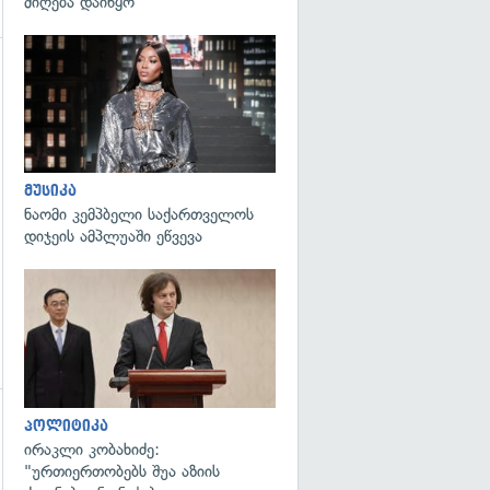
მიღება დაიწყო
გადახედვა
გადახედვა
მუსიკა
ნაომი კემპბელი საქართველოს
დიჯეის ამპლუაში ეწვევა
გადახედვა
პოლიტიკა
ირაკლი კობახიძე:
"ურთიერთობებს შუა აზიის