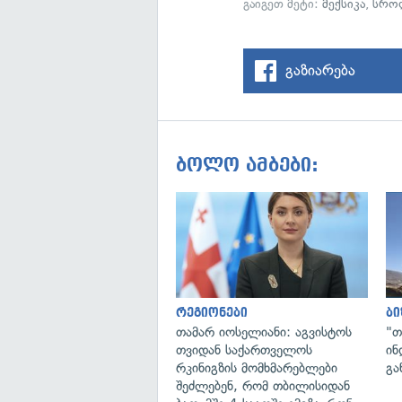
გაიგეთ მეტი:
მექსიკა
,
სრო
გაზიარება
ბოლო ამბები:
რეგიონები
ბი
თამარ იოსელიანი: აგვისტოს
"თ
თვიდან საქართველოს
ინ
რკინიგზის მომხმარებლები
გა
შეძლებენ, რომ თბილისიდან