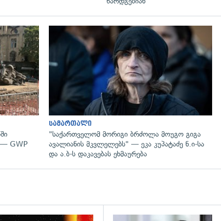
წარდგებიან
გადახედვა
სამართალი
ში
"საქართველომ მორიგი ბრძოლა მოუგო გიგა
" — GWP
ავალიანის მკვლელებს" — ეკა კუპატაძე ნ.ი-სა
და ა.ბ-ს დაკავებას ეხმაურება