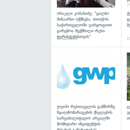
ირაკლი კობახიძე: "ყალბი
ქ
შინაარსი იქმნება, თითქოს
გ
საქართველოში უარყოფითი
მ
გარემოა შექმნილი რუსი
ტურისტებისთვის"
13 საათის წინ
13
ჯივიპი რუსთაველის გამზირზე
ც
წყალმომარაგების ქსელების
უ
სარეაბილიტაციო არეალში
თ
მომხდარი ინციდენტის
შესახებ განცხადებას