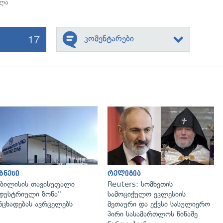
ლა
17
კომენტარები
გადახედვა
გადახედვა
ზნესი
რელიგია
ბილისის თავისუფალი
Reuters: სომხეთის
დუსტრიული ზონა"
სამოციქულო ეკლესიის
ნცხადებას ავრცელებს
მეთაური და ექვსი სასულიერო
პირი სასამართლოს წინაშე