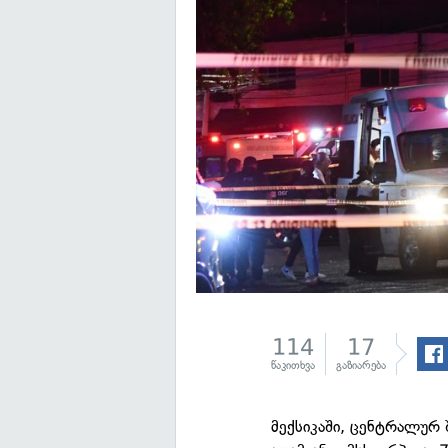
114
17
წაკითხვა
გაზიარება
მექსიკაში, ცენტრალურ