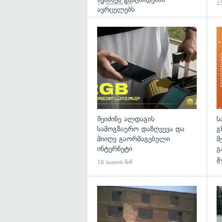
14 საათის წინ
15
ავრცელებს
შეიძინე ალდაგის
ს
სამოგზაურო დაზღვევა და
გ
მიიღე გაორმაგებული
მ
ინტერნეტი
გ
გ
16 საათის წინ
17
გა