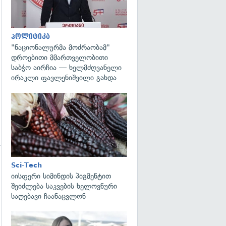
გადახედვა
პოლიტიკა
"ნაციონალურმა მოძრაობამ"
დროებითი მმართველობითი
საბჭო აირჩია — ხელმძღვანელი
ირაკლი ფავლენიშვილი გახდა
გადახედვა
Sci-Tech
გადახედვა
იისფერი სიმინდის პიგმენტით
შეიძლება საკვების ხელოვნური
საღებავი ჩაანაცვლონ
გადახედვა