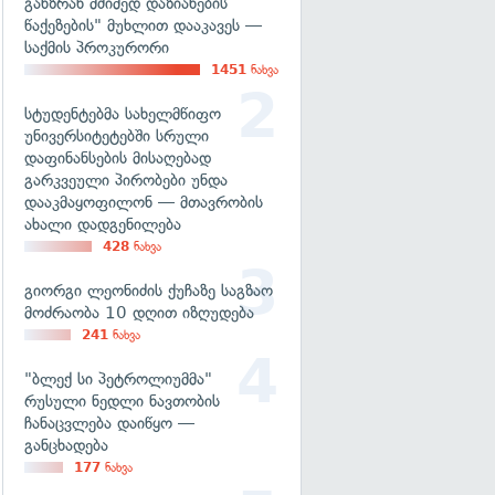
განზრახ მძიმედ დაზიანების
წაქეზების" მუხლით დააკავეს —
საქმის პროკურორი
1451
ნახვა
სტუდენტებმა სახელმწიფო
უნივერსიტეტებში სრული
დაფინანსების მისაღებად
გარკვეული პირობები უნდა
დააკმაყოფილონ — მთავრობის
ახალი დადგენილება
428
ნახვა
გიორგი ლეონიძის ქუჩაზე საგზაო
მოძრაობა 10 დღით იზღუდება
241
ნახვა
"ბლექ სი პეტროლიუმმა"
რუსული ნედლი ნავთობის
ჩანაცვლება დაიწყო —
განცხადება
177
ნახვა