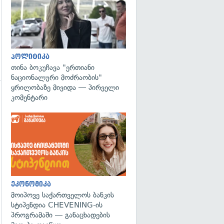
პოლიტიკა
თინა ბოკუჩავა "ერთიანი
ნაციონალური მოძრაობის"
ყრილობაზე მივიდა — პირველი
კომენტარი
გადახედვა
ეკონომიკა
მოიპოვე საქართველოს ბანკის
სტიპენდია CHEVENING-ის
პროგრამაში — განაცხადების