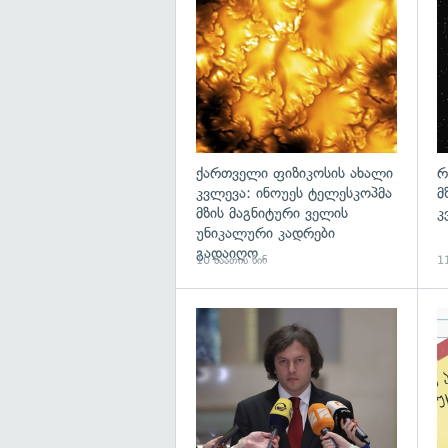
გა
ქართველი ფიზიკოსის ახალი
რ
კვლევა: ინოუეს ტელესკოპმა
მ
მზის მაგნიტური ველის
კ
უნიკალური კადრები
გადაიღო
10 საათის წინ
11
გა