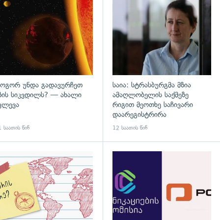
დახედვა
გადახედვა
ოგორ უნდა გადავურჩეთ
საია: სტრასბურგმა მზია
ზის სიკვდილს? — ახალი
ამაღლობელის საქმეზე
ვლევა
რიგით მეოთხე საჩივარი
დაარეგისტრირა
 საათის წინ
12 საათის წინ
დახედვა