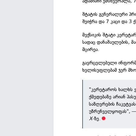
ადამიანი ემსხვერპლა, 7
შტატის გენერალური პრ
შეიჭრა და 7 კაცი და 3
მექსიკის შტატი კერეტ
სადაც დანაშაულების, 
მცირეა.
გავრცელებული ინფორმა
ხელისუფლებამ ჯერ მხო
"კერეტაროს ხალხს ვ
ქმედებაზე არიან პას
საზღვრების ჩაკეტვას
უზრუნველყოფას", —
X
-ზე.