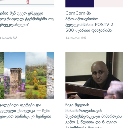
ვიზი: შენ უკეთ ერკვევი
ComCom-მა
ეოგრაფიულ ტერმინებში თუ
პროსამთავრობო
ერვეკლასელი?
ტელეკომპანია POSTV 2
500 ლარით დააჯარიმა
 საათის წინ
14 საათის წინ
გადახედვა
ვალებადი ფერები და
ნიკა მელიას
ცვლელი ესთეტიკა — ჩემი
მოსამართლისთვის
ვალით დანახული სვანეთი
შეურაცხმყოფელი მიმართვის
გამო 1 წლითა და 6 თვით
პატიმრობა მიესაჯა