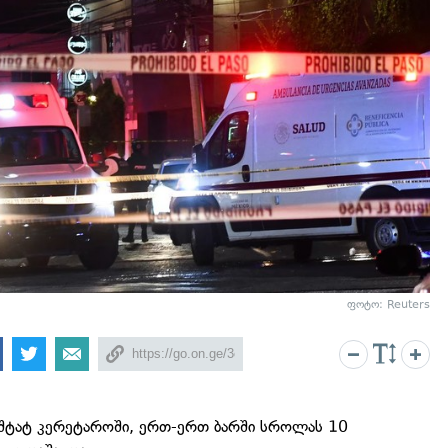
ფოტო: Reuters
 შტატ კერეტაროში, ერთ-ერთ ბარში სროლას 10