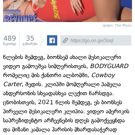
ფოტო: The Music
489
35
წაკითხვა
გაზიარება
წლების შემდეგ, ბიონსემ ახალი მუსიკალური
ვიდეო გამოუშვა სიმღერისთვის,
BODYGUARD
რომელიც მის ქანთრი ალბომში,
Cowboy
Carter
, შედის. კლიპში მომღერალი პამელა
ანდერსონის სხვადასხვა ლუქით წარსდგა.
ცნობისთვის, 2021 წლის შემდეგ, ეს ბიონსეს
პირველი მუსიკალური კლიპია. ვიდეო ამერიკის
საპრეზიდენტო არჩევნების დღეს გამოქვეყნდა
და მიზანი კამალა ჰარისის მხარდასაჭერად