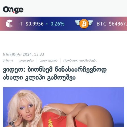
6 ნოემბერი 2024, 13:33
მუსიკა
კულტურა
ხელოვნება
ცნობილი ადამიანები
ვიდეო: ბიონსემ წინასაარჩევნოდ
ახალი კლიპი გამოუშვა