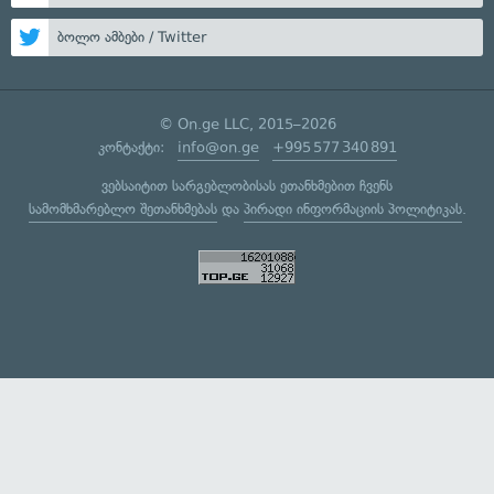
ბოლო ამბები / Twitter
© On.ge LLC, 2015–2026
კონტაქტი:
info@on.ge
+995 577 340 891
ვებსაიტით სარგებლობისას ეთანხმებით ჩვენს
სამომხმარებლო შეთანხმებას
და
პირადი ინფორმაციის პოლიტიკას
.