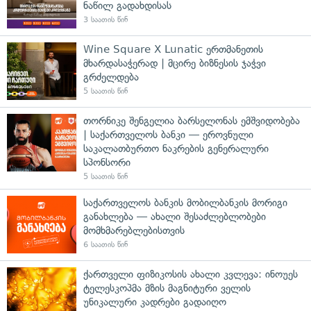
ნაწილ გადახდისას
3 საათის წინ
Wine Square X Lunatic ერთმანეთის
მხარდასაჭერად | მცირე ბიზნესის ჯაჭვი
გრძელდება
5 საათის წინ
თორნიკე შენგელია ბარსელონას ემშვიდობება
| საქართველოს ბანკი — ეროვნული
საკალათბურთო ნაკრების გენერალური
სპონსორი
5 საათის წინ
საქართველოს ბანკის მობილბანკის მორიგი
განახლება — ახალი შესაძლებლობები
მომხმარებლებისთვის
6 საათის წინ
ქართველი ფიზიკოსის ახალი კვლევა: ინოუეს
ტელესკოპმა მზის მაგნიტური ველის
უნიკალური კადრები გადაიღო