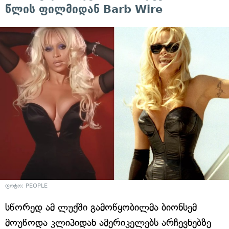
წლის ფილმიდან Barb Wire
ფოტო: PEOPLE
სწორედ ამ ლუქში გამოწყობილმა ბიონსემ
მოუწოდა კლიპიდან ამერიკელებს არჩევნებზე