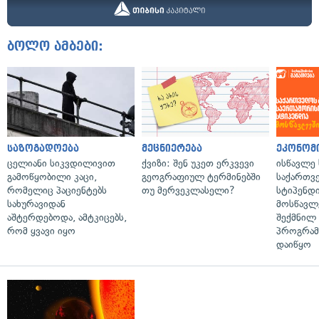
ბოლო ამბები:
საზოგადოება
მეცნიერება
ეკონომ
ცელიანი სიკვდილივით
ქვიზი: შენ უკეთ ერკვევი
ისწავლე
გამოწყობილი კაცი,
გეოგრაფიულ ტერმინებში
საქართვ
რომელიც პაციენტებს
თუ მერვეკლასელი?
სტიპენდ
სახურავიდან
მოსწავლ
აშტერდებოდა, ამტკიცებს,
შექმნილ
რომ ყვავი იყო
პროგრამ
დაიწყო