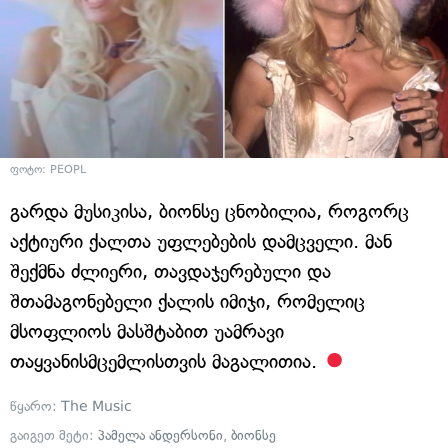
ფოტო: PEOPL
გარდა მუსიკისა, ბიონსე ცნობილია, როგორც
აქტიური ქალთა უფლებების დამცველი. მან
შექმნა ძლიერი, თავდაჯერებული და
შთამაგონებელი ქალის იმიჯი, რომელიც
მსოფლიოს მასშტაბით უამრავი
თაყვანისმცემლისთვის მაგალითია.
წყარო:
The Music
გაიგეთ მეტი:
პამელა ანდერსონი
,
ბიონსე