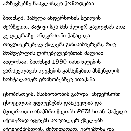
არჩევნებზე წასვლისკენ მოწოდებაა.
ბიონსემ, პამელა ანდერსონის სტილის
შერჩევით, პატივი სცა მის ძლიერ გავლენას პოპ
კულტურაზე. ანდერსონი მამაც და
თავდაჯერებულ ქალებს განასახიერებს, რაც
მომღერლის ღირებულებებთან ძალიან
ახლოსაა. ბიონსემ 1990-იანი წლების
ვარსკვლავის ლუქების გახსენებით მსმენელის
ნოსტალგიურ გრძნობებზეც ითამაშა.
ცნობისთვის, მსახიობობის გარდა, ანდერსონი
ცხოველთა უფლებების დამცველია და
მჭიდროდ თანამშრომლობს
PETA
-სთან. პამელა
აქტიურად იყენებს სოციალურ ქსელებს
აქტივიზმისთვის, ძირითადად, გარემოსა და