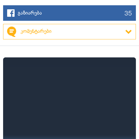
35
გაზიარება
კომენტარები