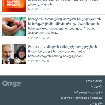
გამოვლინდნენ
6 აგვისტო, 10:14
სანიტარს, რომელმაც ბათუმის საავადმყოფოს
საპირფარეშოში იმშობიარა და ახალშობილს
სასიკვდილო დაზიანებები მიაყენა, 4 წლით
პატიმრობა მიესაჯა
6 აგვისტო, 10:10
Reuters: სომხეთის სამოციქულო ეკლესიის
მეთაური და ექვსი სასულიერო პირი
სასამართლოს წინაშე წარდგებიან
6 აგვისტო, 09:45
ჩვენ შესახებ
რეკლამა
სარედაქციო კოდექსი
მასალის გამოყენების პირობები
კონტაქტი