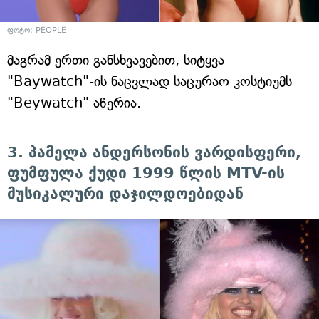
ფოტო: PEOPLE
მაგრამ ერთი განსხვავებით, სიტყვა
"Baywatch"-ის ნაცვლად საცურაო კოსტიუმს
"Beywatch" აწერია.
3. პამელა ანდერსონის ვარდისფერი,
ფუმფულა ქუდი 1999 წლის MTV-ის
მუსიკალური დაჯილდოებიდან