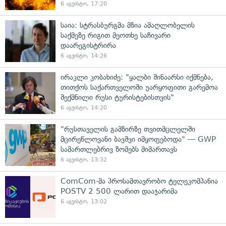
6 აგვისტო, 17:20
საია: სტრასბურგმა მზია ამაღლობელის
საქმეზე რიგით მეოთხე საჩივარი
დაარეგისტრირა
6 აგვისტო, 14:26
ირაკლი კობახიძე: "ყალბი შინაარსი იქმნება,
თითქოს საქართველოში უარყოფითი გარემოა
შექმნილი რუსი ტურისტებისთვის"
6 აგვისტო, 14:20
"რუსთაველის გამზირზე თვითმცლელში
მცირეწლოვანი ბავშვი იმყოფებოდა" — GWP
სამართლებრივ ზომებს მიმართავს
6 აგვისტო, 13:32
ComCom-მა პროსამთავრობო ტელეკომპანია
POSTV 2 500 ლარით დააჯარიმა
6 აგვისტო, 13:02