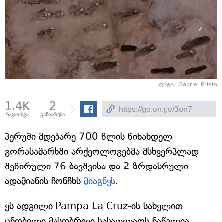
ფოტო: Gabriel Prieto
1.4K
2
წაკითხვა
გაზიარება
პერუში მდებარე 700 წლის წინანდელ
გორასამარხში არქეოლოგებმა მსხვერპლად
შეწირული 76 ბავშვისა და 2 ზრდასრული
ადამიანის ჩონჩხს
მიაგნეს
.
ეს ადგილი Pampa La Cruz-ის სახელით
ცნობილი მასობრივი სასაფლაოს ნაწილია,