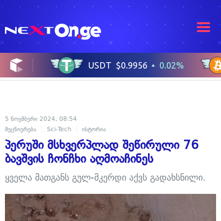
5 ნოემბერი 2024, 08:54
მეცნიერება
Sci-Tech
ისტორია
პერუში მსხვერპლად შეწირული 76
ბავშვის ჩონჩხი აღმოაჩინეს
ყველა მათგანს გულ-მკერდი აქვს გადახსნილი.