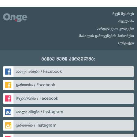
ჩვენ შესახებ
რეკლამა
სარედაქციო კოდექსი
მასალის გამოყენების პირობები
კონტაქტი
გაიგე მეტი პირველმა:
ახალი ამბები / Facebook
გართობა / Facebook
მეცნიერება / Facebook
ახალი ამბები / Instagram
გართობა / Instagram