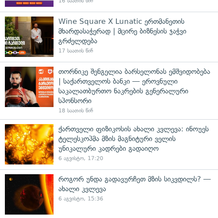
16 საათის წინ
Wine Square X Lunatic ერთმანეთის
მხარდასაჭერად | მცირე ბიზნესის ჯაჭვი
გრძელდება
17 საათის წინ
თორნიკე შენგელია ბარსელონას ემშვიდობება
| საქართველოს ბანკი — ეროვნული
საკალათბურთო ნაკრების გენერალური
სპონსორი
18 საათის წინ
ქართველი ფიზიკოსის ახალი კვლევა: ინოუეს
ტელესკოპმა მზის მაგნიტური ველის
უნიკალური კადრები გადაიღო
6 აგვისტო, 17:20
როგორ უნდა გადავურჩეთ მზის სიკვდილს? —
ახალი კვლევა
6 აგვისტო, 15:36