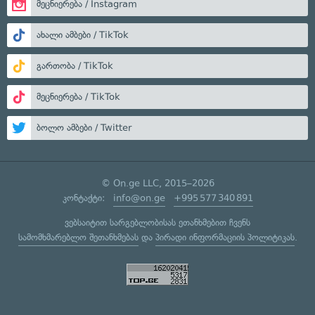
მეცნიერება / Instagram
ახალი ამბები / TikTok
გართობა / TikTok
მეცნიერება / TikTok
ბოლო ამბები / Twitter
© On.ge LLC, 2015–2026
კონტაქტი:
info@on.ge
+995 577 340 891
ვებსაიტით სარგებლობისას ეთანხმებით ჩვენს
სამომხმარებლო შეთანხმებას
და
პირადი ინფორმაციის პოლიტიკას
.