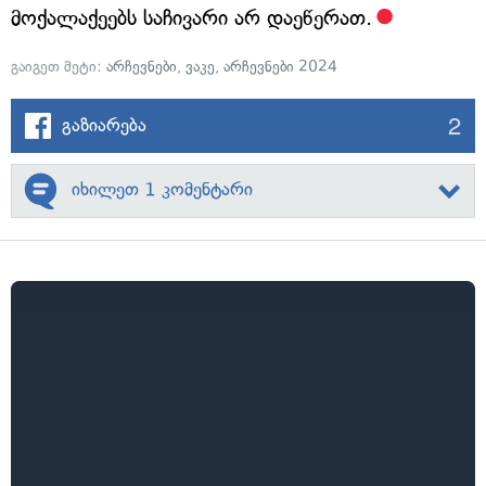
მოქალაქეებს საჩივარი არ დაეწერათ.
გაიგეთ მეტი:
არჩევნები
,
ვაკე
,
არჩევნები 2024
2
გაზიარება
იხილეთ 1 კომენტარი