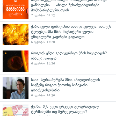
განახლება — ახალი შესაძლებლობები
მომხმარებლებისთვის
7 აგვისტო, 07:12
ქართველი ფიზიკოსის ახალი კვლევა: ინოუეს
ტელესკოპმა მზის მაგნიტური ველის
უნიკალური კადრები გადაიღო
6 აგვისტო, 17:20
როგორ უნდა გადავურჩეთ მზის სიკვდილს? —
ახალი კვლევა
6 აგვისტო, 15:36
საია: სტრასბურგმა მზია ამაღლობელის
საქმეზე რიგით მეოთხე საჩივარი
დაარეგისტრირა
6 აგვისტო, 14:26
ქვიზი: შენ უკეთ ერკვევი გეოგრაფიულ
ტერმინებში თუ მერვეკლასელი?