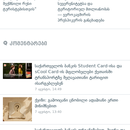
შექმნილი რუსი
სუვერენიტეტსა და
ტურისტებისთვის"
ტერიტორიულ მთლიანობას
— ევროკავშირის
პრესპიკერის განცხადება
კომენტარები
საქართველოს ბანკის Student Card-ისა და
sCool Card-ის მფლობელები ქუთაისში
ტრანსპორტზე შეღავათიანი ტარიფით
ისარგებლებენ
7 აგვისტო, 14:49
ქვიზი: გამოიცანი ცნობილი ადამიანი ერთი
მინიშნებით
7 აგვისტო, 13:40
საქართველოს ბანკის ორგანიზებით, მცირე და