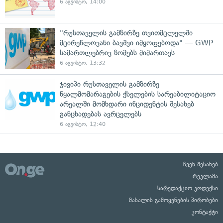
6 აგვისტო, 14:00
"რუსთაველის გამზირზე თვითმცლელში
მცირეწლოვანი ბავშვი იმყოფებოდა" — GWP
სამართლებრივ ზომებს მიმართავს
6 აგვისტო, 13:32
ჯივიპი რუსთაველის გამზირზე
წყალმომარაგების ქსელების სარეაბილიტაციო
არეალში მომხდარი ინციდენტის შესახებ
განცხადებას ავრცელებს
6 აგვისტო, 12:40
ჩვენ შესახებ
რეკლამა
სარედაქციო კოდექსი
მასალის გამოყენების პირობები
კონტაქტი