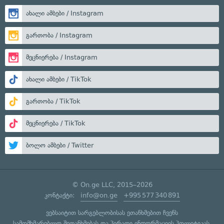
ახალი ამბები / Instagram
გართობა / Instagram
მეცნიერება / Instagram
ახალი ამბები / TikTok
გართობა / TikTok
მეცნიერება / TikTok
ბოლო ამბები / Twitter
© On.ge LLC, 2015–2026
კონტაქტი:
info@on.ge
+995 577 340 891
ვებსაიტით სარგებლობისას ეთანხმებით ჩვენს
სამომხმარებლო შეთანხმებას
და
პირადი ინფორმაციის პოლიტიკას
.