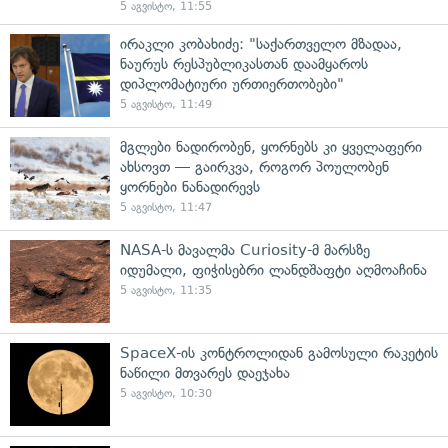
5 აგვისტო, 11:55
ირაკლი კობახიძე: "საქართველო მზადაა,
ნაურუს რესპუბლიკასთან დაამყაროს
დიპლომატიური ურთიერთობები"
5 აგვისტო, 11:49
მგლები ნადირობენ, ყორნებს კი ყველაფერი
ახსოვთ — გაირკვა, როგორ პოულობენ
ყორნები ნანადირევს
5 აგვისტო, 11:47
NASA-ს მავალმა Curiosity-მ მარსზე
იდუმალი, ფიჭისებრი ლანდშაფტი აღმოაჩინა
5 აგვისტო, 11:35
SpaceX-ის კონტროლიდან გამოსული რაკეტის
ნაწილი მთვარეს დაეჯახა
5 აგვისტო, 10:30