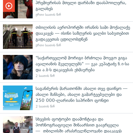
პრემიერისას მთელი დარბაზი დაასპოილერა,
გალახეს
ერთი საათის წინ
თბილისის აეროპორტში ირანის სამი მოქალაქე
დააკავეს — ისინი საზღვრის ყალბი საბუთებით
გადაკვეთას ცდილობდნენ
ერთი საათის წინ
"საქართველომ მორიგი ბრძოლა მოუგო გიგა
ავალიანის მკვლელებს" — ეკა კუპატაძე ნ.ი-სა
და ა.ბ-ს დაკავებას ეხმაურება
2 საათის წინ
საგანძურის მარათონში ახალი თვე დაიწყო —
ახალი შანსები, ახალი გამარჯვებულები და
250 000-ლარიანი საპრიზო ფონდი
2 საათის წინ
სხვების ფოტოები დაამონტაჟა და
პორნოგრაფიული შინაარსით გაავრცელა
— თბილისში არასრულწლოვანი დააკავეს