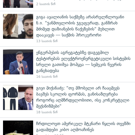
2 საათის წინ
გიგა ავალიანის საქმეზე არასრულწლოვანი
ნ.ი. "ჯანმთელობის ჯგუფურად, განზრახ
მძიმედ დაზიანების წაქეზების" მუხლით
დააკავეს — საქმის პროკურორი
13 საათის წინ
ენგურჰესის აგრეგატებზე დაგეგმილ
ტესტირებას ელექტროენერგეტიკული სისტემის
სრული გათიშვა მოჰყვა — სემეკის წევრის
განცხადება
16 საათის წინ
გივი მიქანაძე: "თუ მშობელი არ ჩააცმევს
ბავშვს სკოლის ფორმას, განისაზღვრება
როგორც აღმზრდელობითი, ისე კონკრეტული
მექანიზმები"
18 საათის წინ
ჩრდილოეთ ამერიკულ მტკნარი წყლის თევზში
გადამდები კიბო აღმოაჩინეს