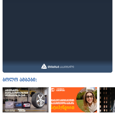
ბოლო ამბები: