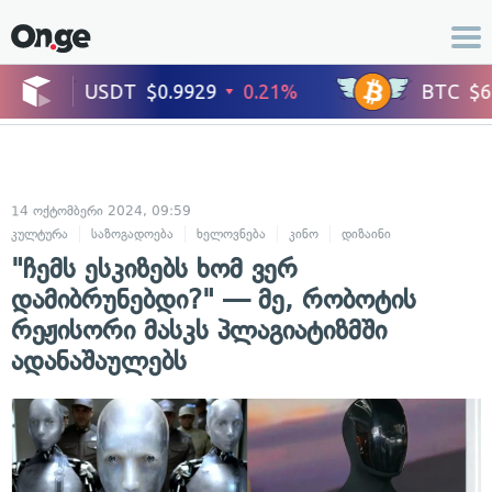
14 ოქტომბერი 2024, 09:59
კულტურა
საზოგადოება
ხელოვნება
კინო
დიზაინი
"ჩემს ესკიზებს ხომ ვერ
დამიბრუნებდი?" — მე, რობოტის
რეჟისორი მასკს პლაგიატიზმში
ადანაშაულებს