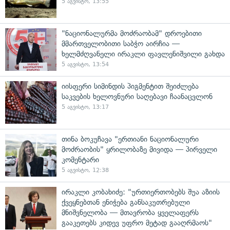
5 აგვისტო, 13:55
"ნაციონალურმა მოძრაობამ" დროებითი
მმართველობითი საბჭო აირჩია —
ხელმძღვანელი ირაკლი ფავლენიშვილი გახდა
5 აგვისტო, 13:54
იისფერი სიმინდის პიგმენტით შეიძლება
საკვების ხელოვნური საღებავი ჩაანაცვლონ
5 აგვისტო, 13:17
თინა ბოკუჩავა "ერთიანი ნაციონალური
მოძრაობის" ყრილობაზე მივიდა — პირველი
კომენტარი
5 აგვისტო, 12:38
ირაკლი კობახიძე: "ურთიერთობებს შუა აზიის
ქვეყნებთან ენიჭება განსაკუთრებული
მნიშვნელობა — მთავრობა ყველაფერს
გააკეთებს კიდევ უფრო მეტად გააღრმაოს"