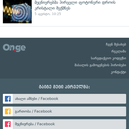
მეცნიერებმა პირველი ფოტონური დროის
კრისტალი შექმნეს
5 აგვისტო, 10:25
ჩვენ შესახებ
რეკლამა
სარედაქციო კოდექსი
მასალის გამოყენების პირობები
კონტაქტი
გაიგე მეტი პირველმა:
ახალი ამბები / Facebook
გართობა / Facebook
მეცნიერება / Facebook