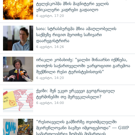
ტელესკოპმა მზის მაგნიტური ველის
უნიკალური კადრები გადაიღო
6 აგვისტო, 17:20
საია: სტრასბურგმა მზია ამაღლობელის
საქმეზე რიგით მეოთხე საჩივარი
დაარეგისტრირა
6 აგვისტო, 14:26
ირაკლი კობახიძე: "ყალბი შინაარსი იქმნება,
თითქოს საქართველოში უარყოფითი გარემოა
შექმნილი რუსი ტურისტებისთვის"
6 აგვისტო, 14:20
ქვიზი: შენ უკეთ ერკვევი გეოგრაფიულ
ტერმინებში თუ მერვეკლასელი?
6 აგვისტო, 14:00
"რუსთაველის გამზირზე თვითმცლელში
მცირეწლოვანი ბავშვი იმყოფებოდა" — GWP
სამართლებრივ ზომებს მიმართავს