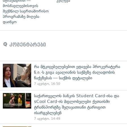
სტიპენდიით —
კვლევა
მოსწავლეებისთვის
შექმნილ საერთაშორისო
პროგრამაზე მიღება
დაიწყო
კომენტარები
რა მტკიცებულებებით ედავება პროკურატურა
ნ.ი.-ს გიგა ავალიანის საქმეზე ძალადობის
წაქეზებას — საქმის დეტალები
7 აგვისტო, 16:50
საქართველოს ბანკის Student Card-ისა და
sCool Card-ის მფლობელები ქუთაისში
ტრანსპორტზე შეღავათიანი ტარიფით
ისარგებლებენ
7 აგვისტო, 14:49