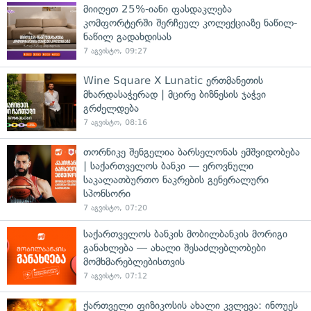
მიიღეთ 25%-იანი ფასდაკლება
კომფორტერში შერჩეულ კოლექციაზე ნაწილ-
ნაწილ გადახდისას
7 აგვისტო, 09:27
Wine Square X Lunatic ერთმანეთის
მხარდასაჭერად | მცირე ბიზნესის ჯაჭვი
გრძელდება
7 აგვისტო, 08:16
თორნიკე შენგელია ბარსელონას ემშვიდობება
| საქართველოს ბანკი — ეროვნული
საკალათბურთო ნაკრების გენერალური
სპონსორი
7 აგვისტო, 07:20
საქართველოს ბანკის მობილბანკის მორიგი
განახლება — ახალი შესაძლებლობები
მომხმარებლებისთვის
7 აგვისტო, 07:12
ქართველი ფიზიკოსის ახალი კვლევა: ინოუეს