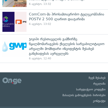
6 აგვისტო, 13:32
ComCom-მა პროსამთავრობო ტელეკომპანია
POSTV 2 500 ლარით დააჯარიმა
6 აგვისტო, 13:02
ჯივიპი რუსთაველის გამზირზე
წყალმომარაგების ქსელების სარეაბილიტაციო
არეალში მომხდარი ინციდენტის შესახებ
განცხადებას ავრცელებს
6 აგვისტო, 12:40
ჩვენ შესახებ
რეკლამა
სარედაქციო კოდექსი
მასალის გამოყენების პირობები
კონტაქტი