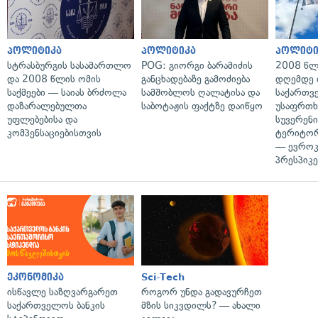
პოლიტიკა
პოლიტიკა
პოლიტი
სტრასბურგის სასამართლო
POG: გიორგი ბარამიძის
2008 წლ
და 2008 წლის ომის
განცხადებაზე გამოძიება
დღემდე 
საქმეები — საიას ბრძოლა
სამშობლოს ღალატისა და
საქართვ
დაზარალებულთა
საბოტაჟის ფაქტზე დაიწყო
უსაფრთხ
უფლებებისა და
სუვერენი
კომპენსაციებისთვის
ტერიტორ
— ევროკ
პრესპიკე
ეკონომიკა
Sci-Tech
ისწავლე საზღვარგარეთ
როგორ უნდა გადავურჩეთ
საქართველოს ბანკის
მზის სიკვდილს? — ახალი