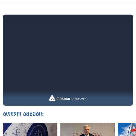
ბოლო ამბები: