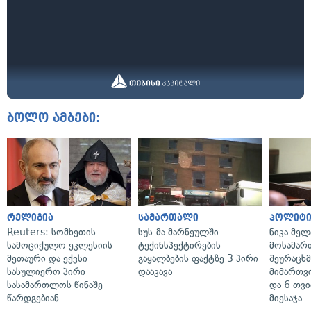
ბოლო ამბები:
რელიგია
სამართალი
პოლიტი
Reuters: სომხეთის
სუს-მა მარნეულში
ნიკა მელ
სამოციქულო ეკლესიის
ტექინსპექტირების
მოსამარ
მეთაური და ექვსი
გაყალბების ფაქტზე 3 პირი
შეურაცხ
სასულიერო პირი
დააკავა
მიმართვ
სასამართლოს წინაშე
და 6 თვ
წარდგებიან
მიესაჯა