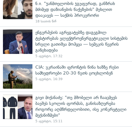
ნ.ი. "ჯანმთელობის ჯგუფურად, განზრახ
მძიმედ დაზიანების წაქეზების" მუხლით
დააკავეს — საქმის პროკურორი
18 საათის წინ
ენგურჰესის აგრეგატებზე დაგეგმილ
ტესტირებას ელექტროენერგეტიკული სისტემის
სრული გათიშვა მოჰყვა — სემეკის წევრის
განცხადება
5 აგვისტო, 17:32
CIA: უკრაინაში ფრონტის წინა ხაზზე რუსი
სამხედროები 20-30 წუთს ცოცხლობენ
5 აგვისტო, 16:39
გივი მიქანაძე: "თუ მშობელი არ ჩააცმევს
ბავშვს სკოლის ფორმას, განისაზღვრება
როგორც აღმზრდელობითი, ისე კონკრეტული
მექანიზმები"
5 აგვისტო, 15:11