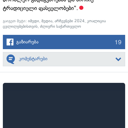
ტრადიციული ფასეულობები".
გაიგეთ მეტი:
იმედი
,
მედია
,
არჩევნები 2024
,
კოალიცია
ცვლილებებისთვის
,
ძლიერი საქართველო
19
გაზიარება
კომენტარები