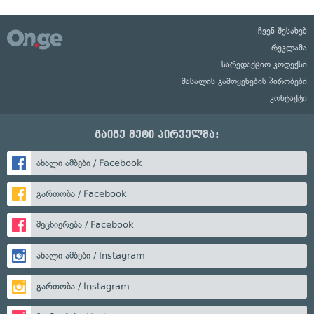
ჩვენ შესახებ
რეკლამა
სარედაქციო კოდექსი
მასალის გამოყენების პირობები
კონტაქტი
გაიგე მეტი პირველმა:
ახალი ამბები / Facebook
გართობა / Facebook
მეცნიერება / Facebook
ახალი ამბები / Instagram
გართობა / Instagram