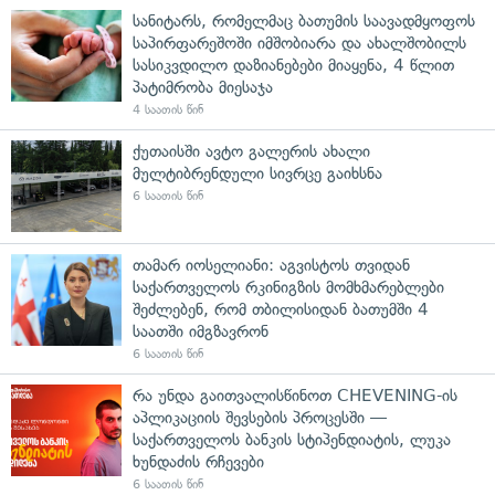
სანიტარს, რომელმაც ბათუმის საავადმყოფოს
საპირფარეშოში იმშობიარა და ახალშობილს
სასიკვდილო დაზიანებები მიაყენა, 4 წლით
პატიმრობა მიესაჯა
4 საათის წინ
ქუთაისში ავტო გალერის ახალი
მულტიბრენდული სივრცე გაიხსნა
6 საათის წინ
თამარ იოსელიანი: აგვისტოს თვიდან
საქართველოს რკინიგზის მომხმარებლები
შეძლებენ, რომ თბილისიდან ბათუმში 4
საათში იმგზავრონ
6 საათის წინ
რა უნდა გაითვალისწინოთ CHEVENING-ის
აპლიკაციის შევსების პროცესში —
საქართველოს ბანკის სტიპენდიატის, ლუკა
ხუნდაძის რჩევები
6 საათის წინ