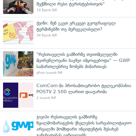
შექმნილი რუსი ტურისტებისთვის"
19 წუთის წინ
ქვიზი: შენ უკეთ ერკვევი გეოგრაფიულ
ტერმინებში თუ მერვეკლასელი?
39 წუთის წინ
"რუსთაველის გამზირზე თვითმცლელში
მცირეწლოვანი ბავშვი იმყოფებოდა" — GWP
სამართლებრივ ზომებს მიმართავს
ერთი საათის წინ
ComCom-მა პროსამთავრობო ტელეკომპანია
POSTV 2 500 ლარით დააჯარიმა
2 საათის წინ
ჯივიპი რუსთაველის გამზირზე
წყალმომარაგების ქსელების სარეაბილიტაციო
არეალში მომხდარი ინციდენტის შესახებ
განცხადებას ავრცელებს