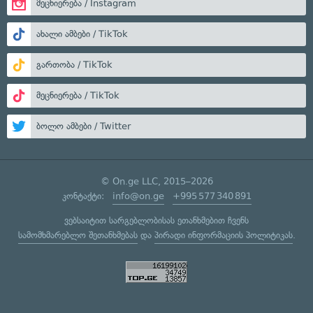
მეცნიერება / Instagram
ახალი ამბები / TikTok
გართობა / TikTok
მეცნიერება / TikTok
ბოლო ამბები / Twitter
© On.ge LLC, 2015–2026
კონტაქტი:
info@on.ge
+995 577 340 891
ვებსაიტით სარგებლობისას ეთანხმებით ჩვენს
სამომხმარებლო შეთანხმებას
და
პირადი ინფორმაციის პოლიტიკას
.