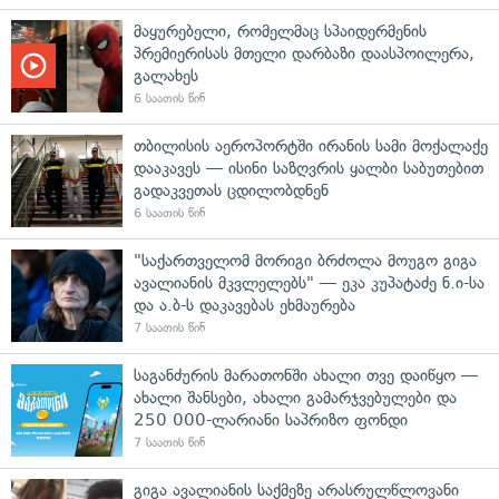
მაყურებელი, რომელმაც სპაიდერმენის
პრემიერისას მთელი დარბაზი დაასპოილერა,
გალახეს
6 საათის წინ
თბილისის აეროპორტში ირანის სამი მოქალაქე
დააკავეს — ისინი საზღვრის ყალბი საბუთებით
გადაკვეთას ცდილობდნენ
6 საათის წინ
"საქართველომ მორიგი ბრძოლა მოუგო გიგა
ავალიანის მკვლელებს" — ეკა კუპატაძე ნ.ი-სა
და ა.ბ-ს დაკავებას ეხმაურება
7 საათის წინ
საგანძურის მარათონში ახალი თვე დაიწყო —
ახალი შანსები, ახალი გამარჯვებულები და
250 000-ლარიანი საპრიზო ფონდი
7 საათის წინ
გიგა ავალიანის საქმეზე არასრულწლოვანი