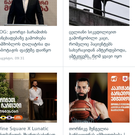
OG: გიორგი ბარამიძის
ცელიანი სიკვდილივით
ანცხადებაზე გამოძიება
გამოწყობილი კაცი,
ამშობლოს ღალატისა და
რომელიც პაციენტებს
აბოტაჟის ფაქტზე დაიწყო
სახურავიდან აშტერდებოდა,
ამტკიცებს, რომ ყვავი იყო
 აგვისტო, 09:31
7 აგვისტო, 09:29
ine Square X Lunatic
თორნიკე შენგელია
რთმანეთის მხარდასაჭერად
ბარსელონას ემშვიდობება |