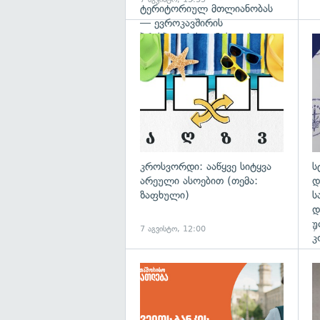
ტერიტორიულ მთლიანობას
— ევროკავშირის
პრესპიკერის განცხადება
გა
კროსვორდი: ააწყვე სიტყვა
ს
არეული ასოებით (თემა:
დ
ზაფხული)
ს
დ
უ
7 აგვისტო, 12:00
7
კ