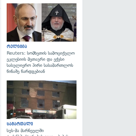
გადახედვა
გადახედვა
რელიგია
Reuters: სომხეთის სამოციქულო
ეკლესიის მეთაური და ექვსი
სასულიერო პირი სასამართლოს
წინაშე წარდგებიან
გადახედვა
გადახედვა
სამართალი
სუს-მა მარნეულში