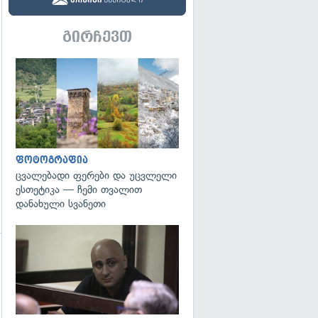
გირჩევთ
გადახედვა
გადახედვა
ფოტოგრაფია
ცვალებადი ფერები და უცვლელი
ესთეტიკა — ჩემი თვალით
დანახული სვანეთი
გადახედვა
გადახედვა