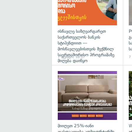
ისწავლე საზღვარგარეთ
P
საქართველოს ბანკის
გ
სტიპენდიით —
ს
მოსწავლეებისთვის შექმნილ
ს
საერთაშორისო პროგრამაზე
7 აგვისტო, 10:57
7
მიღება დაიწყო
მიიღეთ 25%-იანი
W
ფასდაკლება კომფორტერში
ე