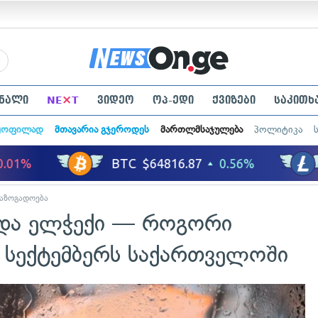
×
ნალი
NE
T
ვიდეო
ოპ-ედი
ქვიზები
საკითხ
ყოფილად
მთავარია გჯეროდეს
მართლმსაჯულება
პოლიტიკა
აზოგადოება
 და ელჭექი — როგორი
1 სექტემბერს საქართველოში