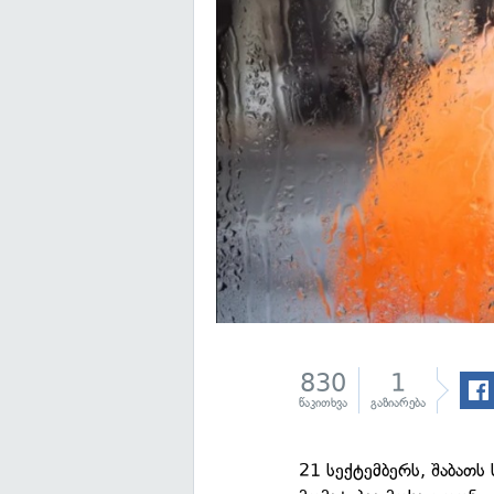
830
1
წაკითხვა
გაზიარება
21 სექტემბერს, შაბათ