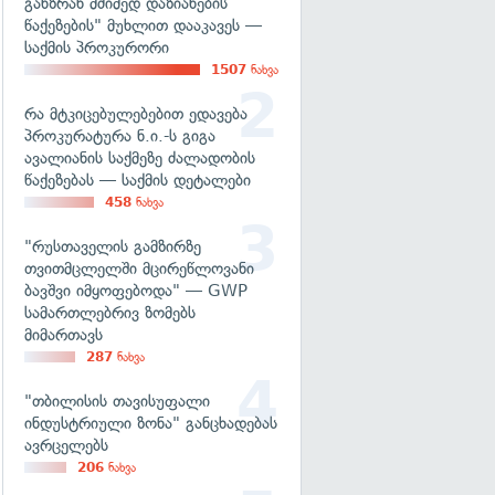
განზრახ მძიმედ დაზიანების
წაქეზების" მუხლით დააკავეს —
საქმის პროკურორი
1507
ნახვა
რა მტკიცებულებებით ედავება
პროკურატურა ნ.ი.-ს გიგა
ავალიანის საქმეზე ძალადობის
წაქეზებას — საქმის დეტალები
458
ნახვა
"რუსთაველის გამზირზე
თვითმცლელში მცირეწლოვანი
ბავშვი იმყოფებოდა" — GWP
სამართლებრივ ზომებს
მიმართავს
287
ნახვა
"თბილისის თავისუფალი
ინდუსტრიული ზონა" განცხადებას
ავრცელებს
206
ნახვა