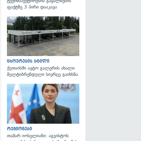
ტექინსპექტირების გაყალბების
ფაქტზე 3 პირი დააკავა
ცხოვრების სტილი
ქუთაისში ავტო გალერის ახალი
მულტიბრენდული სივრცე გაიხსნა
გადახედვა
რეგიონები
თამარ იოსელიანი: აგვისტოს