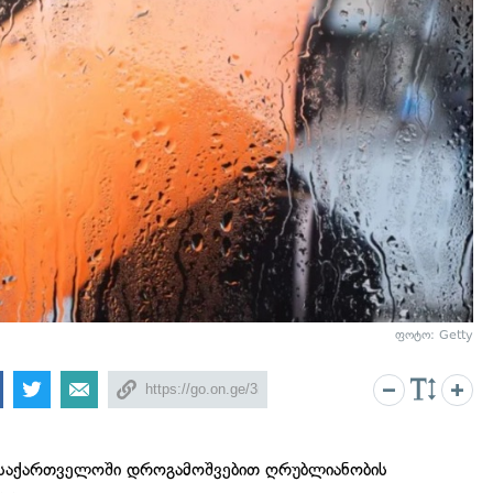
ფოტო: Getty
ს საქართველოში დროგამოშვებით ღრუბლიანობის