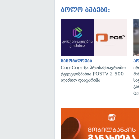
ბოლო ამბები:
საზოგადოება
პ
ComCom-მა პროსამთავრობო
ირ
ტელეკომპანია POSTV 2 500
ში
ლარით დააჯარიმა
სა
გა
ტუ