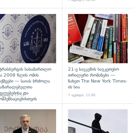
დახედვა
გადახედვა
ტრასბურგის სასამართლო
21-ე საუკუნის საუკეთესო
ა 2008 წლის ომის
თრილერი რომანები —
აქმეები — საიას ბრძოლა
ნახეთ The New York Times-
აზარალებულთა
ის სია
ფლებებისა და
 აგვისტო, 11:53
7 აგვისტო, 11:00
ომპენსაციებისთვის
გადახედვა