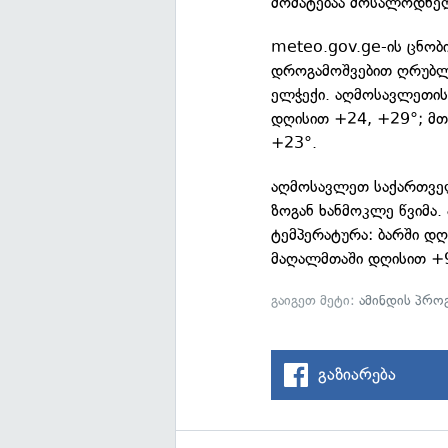
მომატებაა მოსალოდნე
meteo.gov.ge-ის ცნო
დროგამოშვებით ღრუბლი
ელჭექი. აღმოსავლეთის 
დღისით +24, +29°; მთ
+23°.
აღმოსავლეთ საქართველ
ზოგან ხანმოკლე წვიმა.
ტემპერატურა: ბარში დ
მაღალმთაში დღისით +
გაიგეთ მეტი:
ამინდის პრო
გაზიარება