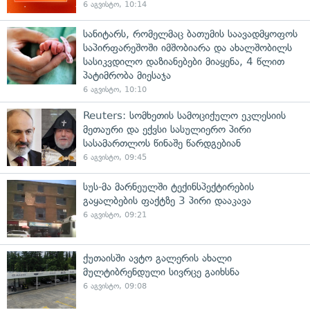
6 აგვისტო, 10:14
სანიტარს, რომელმაც ბათუმის საავადმყოფოს
საპირფარეშოში იმშობიარა და ახალშობილს
სასიკვდილო დაზიანებები მიაყენა, 4 წლით
პატიმრობა მიესაჯა
6 აგვისტო, 10:10
Reuters: სომხეთის სამოციქულო ეკლესიის
მეთაური და ექვსი სასულიერო პირი
სასამართლოს წინაშე წარდგებიან
6 აგვისტო, 09:45
სუს-მა მარნეულში ტექინსპექტირების
გაყალბების ფაქტზე 3 პირი დააკავა
6 აგვისტო, 09:21
ქუთაისში ავტო გალერის ახალი
მულტიბრენდული სივრცე გაიხსნა
6 აგვისტო, 09:08