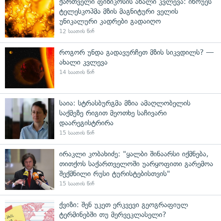
ქართველი ფიზიკოსის ახალი კვლევა: ინოუეს
ტელესკოპმა მზის მაგნიტური ველის
უნიკალური კადრები გადაიღო
12 საათის წინ
როგორ უნდა გადავურჩეთ მზის სიკვდილს? —
ახალი კვლევა
14 საათის წინ
საია: სტრასბურგმა მზია ამაღლობელის
საქმეზე რიგით მეოთხე საჩივარი
დაარეგისტრირა
15 საათის წინ
ირაკლი კობახიძე: "ყალბი შინაარსი იქმნება,
თითქოს საქართველოში უარყოფითი გარემოა
შექმნილი რუსი ტურისტებისთვის"
15 საათის წინ
ქვიზი: შენ უკეთ ერკვევი გეოგრაფიულ
ტერმინებში თუ მერვეკლასელი?