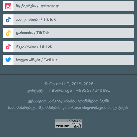
მეცნიერება / Instagram
ახალი ამბები / TikTok
გართობა / TikTok
მეცნიერება / TikTok
ბოლო ამბები / Twitter
© On.ge LLC, 2015–2026
კონტაქტი:
info@on.ge
+995 577 340 891
ვებსაიტით სარგებლობისას ეთანხმებით ჩვენს
სამომხმარებლო შეთანხმებას
და
პირადი ინფორმაციის პოლიტიკას
.