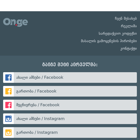
ჩვენ შესახებ
რეკლამა
სარედაქციო კოდექსი
მასალის გამოყენების პირობები
კონტაქტი
გაიგე მეტი პირველმა:
ახალი ამბები / Facebook
გართობა / Facebook
მეცნიერება / Facebook
ახალი ამბები / Instagram
გართობა / Instagram