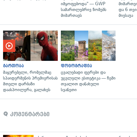
იმყოფებოდა" — GWP
მიმართვ
სამართლებრივ ზომებს
და 6 თვ
მიმართავს
მიესაჯა
გართობა
ფოტოგრაფია
მაყურებელი, რომელმაც
ცვალებადი ფერები და
სპაიდერმენის პრემიერისას
უცვლელი ესთეტიკა — ჩემი
მთელი დარბაზი
თვალით დანახული
დაასპოილერა, გალახეს
სვანეთი
კომენტარები