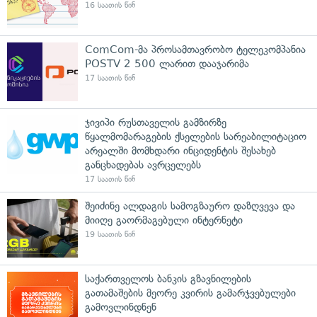
16 საათის წინ
ComCom-მა პროსამთავრობო ტელეკომპანია
POSTV 2 500 ლარით დააჯარიმა
17 საათის წინ
ჯივიპი რუსთაველის გამზირზე
წყალმომარაგების ქსელების სარეაბილიტაციო
არეალში მომხდარი ინციდენტის შესახებ
განცხადებას ავრცელებს
17 საათის წინ
შეიძინე ალდაგის სამოგზაურო დაზღვევა და
მიიღე გაორმაგებული ინტერნეტი
19 საათის წინ
საქართველოს ბანკის გზავნილების
გათამაშების მეორე კვირის გამარჯვებულები
გამოვლინდნენ