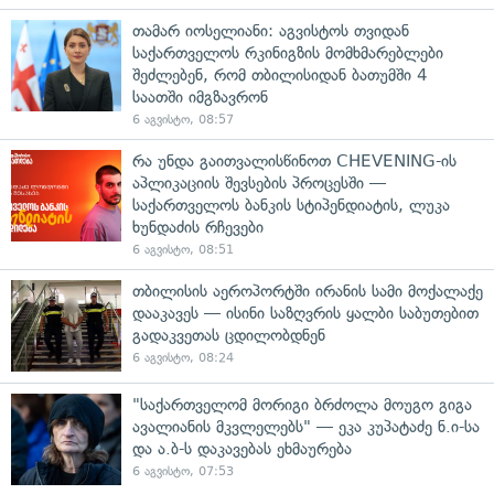
თამარ იოსელიანი: აგვისტოს თვიდან
საქართველოს რკინიგზის მომხმარებლები
შეძლებენ, რომ თბილისიდან ბათუმში 4
საათში იმგზავრონ
6 აგვისტო, 08:57
რა უნდა გაითვალისწინოთ CHEVENING-ის
აპლიკაციის შევსების პროცესში —
საქართველოს ბანკის სტიპენდიატის, ლუკა
ხუნდაძის რჩევები
6 აგვისტო, 08:51
თბილისის აეროპორტში ირანის სამი მოქალაქე
დააკავეს — ისინი საზღვრის ყალბი საბუთებით
გადაკვეთას ცდილობდნენ
6 აგვისტო, 08:24
"საქართველომ მორიგი ბრძოლა მოუგო გიგა
ავალიანის მკვლელებს" — ეკა კუპატაძე ნ.ი-სა
და ა.ბ-ს დაკავებას ეხმაურება
6 აგვისტო, 07:53