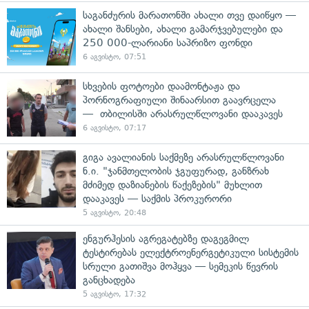
საგანძურის მარათონში ახალი თვე დაიწყო —
ახალი შანსები, ახალი გამარჯვებულები და
250 000-ლარიანი საპრიზო ფონდი
6 აგვისტო, 07:51
სხვების ფოტოები დაამონტაჟა და
პორნოგრაფიული შინაარსით გაავრცელა
— თბილისში არასრულწლოვანი დააკავეს
6 აგვისტო, 07:17
გიგა ავალიანის საქმეზე არასრულწლოვანი
ნ.ი. "ჯანმთელობის ჯგუფურად, განზრახ
მძიმედ დაზიანების წაქეზების" მუხლით
დააკავეს — საქმის პროკურორი
5 აგვისტო, 20:48
ენგურჰესის აგრეგატებზე დაგეგმილ
ტესტირებას ელექტროენერგეტიკული სისტემის
სრული გათიშვა მოჰყვა — სემეკის წევრის
განცხადება
5 აგვისტო, 17:32