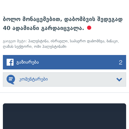
ბოლო მონაცემებით, დაბომბვის შედეგად
40 ადამიანი გარდაიცვალა.
გაიგეთ მეტი:
პალესტინა
,
ისრაელი
,
საჰაერო დაბომბვა
,
ბანაკი
,
ღაზას სექტორი
,
ომი პალესტინაში
2
გაზიარება
კომენტარები