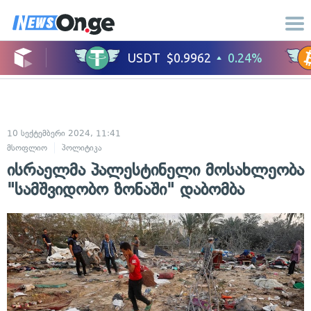
10 სექტემბერი 2024, 11:41
მსოფლიო
პოლიტიკა
ისრაელმა პალესტინელი მოსახლეობა
"სამშვიდობო ზონაში" დაბომბა