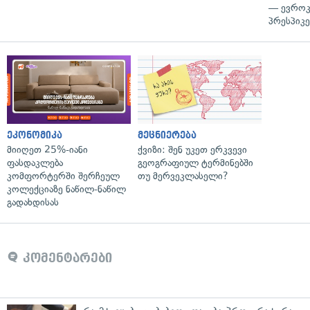
— ევროკ
პრესპიკე
ეკონომიკა
მეცნიერება
მიიღეთ 25%-იანი
ქვიზი: შენ უკეთ ერკვევი
ფასდაკლება
გეოგრაფიულ ტერმინებში
კომფორტერში შერჩეულ
თუ მერვეკლასელი?
კოლექციაზე ნაწილ-ნაწილ
გადახდისას
კომენტარები