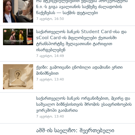
რა მტკიცებულებებით ედავება პროკურატურა
ნ.ი.-ს გიგა ავალიანის საქმეზე ძალადობის
წაქეზებას — საქმის დეტალები
7 აგვისტო, 16:50
საქართველოს ბანკის Student Card-ისა და
sCool Card-ის მფლობელები ქუთაისში
ტრანსპორტზე შეღავათიანი ტარიფით
ისარგებლებენ
7 აგვისტო, 14:49
ქვიზი: გამოიცანი ცნობილი ადამიანი ერთი
მინიშნებით
7 აგვისტო, 13:40
საქართველოს ბანკის ორგანიზებით, მცირე და
საშუალო ბიზნესისთვის შრომის უსაფრთხოების
ვორკშოპი გაიმართა
7 აგვისტო, 13:40
აშშ-ის საელჩო: შეერთებული