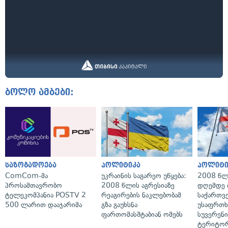
ბოლო ამბები:
საზოგადოება
პოლიტიკა
პოლიტი
ComCom-მა
უკრაინის საგარეო უწყება:
2008 წლ
პროსამთავრობო
2008 წლის აგრესიაზე
დღემდე 
ტელეკომპანია POSTV 2
რეაგირების ნაკლებობამ
საქართვ
500 ლარით დააჯარიმა
გზა გაუხსნა
უსაფრთხ
ფართომასშტაბიან ომებს
სუვერენი
ტერიტორ