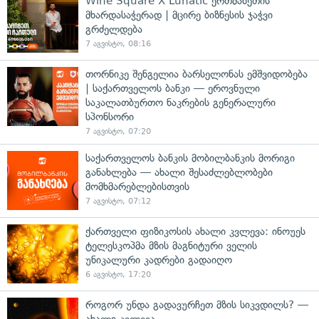
Wine Square X Lunatic ერთმანეთის
მხარდასაჭერად | მცირე ბიზნესის ჯაჭვი
გრძელდება
7 აგვისტო, 08:16
თორნიკე შენგელია ბარსელონას ემშვიდობება
| საქართველოს ბანკი — ეროვნული
საკალათბურთო ნაკრების გენერალური
სპონსორი
7 აგვისტო, 07:20
საქართველოს ბანკის მობილბანკის მორიგი
განახლება — ახალი შესაძლებლობები
მომხმარებლებისთვის
7 აგვისტო, 07:12
ქართველი ფიზიკოსის ახალი კვლევა: ინოუეს
ტელესკოპმა მზის მაგნიტური ველის
უნიკალური კადრები გადაიღო
6 აგვისტო, 17:20
როგორ უნდა გადავურჩეთ მზის სიკვდილს? —
ახალი კვლევა