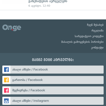
განცხადებას ავრცელებს
6 აგვისტო, 12:40
ჩვენ შესახებ
რეკლამა
სარედაქციო კოდექსი
მასალის გამოყენების პირობები
კონტაქტი
გაიგე მეტი პირველმა:
ახალი ამბები / Facebook
გართობა / Facebook
მეცნიერება / Facebook
ახალი ამბები / Instagram