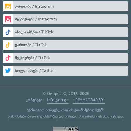
გართობა / Instagram
მეცნიერება / Instagram
ახალი ამბები / TikTok
გართობა / TikTok
მეცნიერება / TikTok
ბოლო ამბები / Twitter
© On.ge LLC, 2015–2026
კონტაქტი:
info@on.ge
+995 577 340 891
ვებსაიტით სარგებლობისას ეთანხმებით ჩვენს
სამომხმარებლო შეთანხმებას
და
პირადი ინფორმაციის პოლიტიკას
.