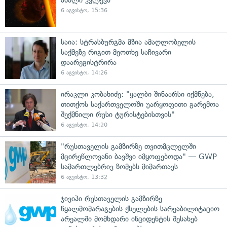
6 აგვისტო, 15:36
საია: სტრასბურგმა მზია ამაღლობელის
საქმეზე რიგით მეოთხე საჩივარი
დაარეგისტრირა
6 აგვისტო, 14:26
ირაკლი კობახიძე: "ყალბი შინაარსი იქმნება,
თითქოს საქართველოში უარყოფითი გარემოა
შექმნილი რუსი ტურისტებისთვის"
6 აგვისტო, 14:20
"რუსთაველის გამზირზე თვითმცლელში
მცირეწლოვანი ბავშვი იმყოფებოდა" — GWP
სამართლებრივ ზომებს მიმართავს
6 აგვისტო, 13:32
ჯივიპი რუსთაველის გამზირზე
წყალმომარაგების ქსელების სარეაბილიტაციო
არეალში მომხდარი ინციდენტის შესახებ