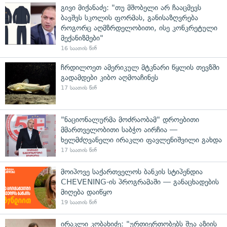
გივი მიქანაძე: "თუ მშობელი არ ჩააცმევს
ბავშვს სკოლის ფორმას, განისაზღვრება
როგორც აღმზრდელობითი, ისე კონკრეტული
მექანიზმები"
16 საათის წინ
ჩრდილოეთ ამერიკულ მტკნარი წყლის თევზში
გადამდები კიბო აღმოაჩინეს
17 საათის წინ
"ნაციონალურმა მოძრაობამ" დროებითი
მმართველობითი საბჭო აირჩია —
ხელმძღვანელი ირაკლი ფავლენიშვილი გახდა
17 საათის წინ
მოიპოვე საქართველოს ბანკის სტიპენდია
CHEVENING-ის პროგრამაში — განაცხადების
მიღება დაიწყო
19 საათის წინ
ირაკლი კობახიძე: "ურთიერთობებს შუა აზიის