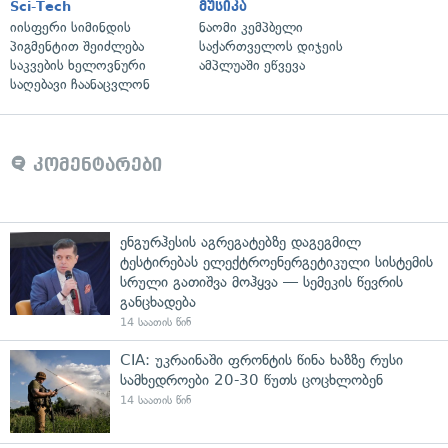
Sci-Tech
მუსიკა
იისფერი სიმინდის
ნაომი კემპბელი
პიგმენტით შეიძლება
საქართველოს დიჯეის
საკვების ხელოვნური
ამპლუაში ეწვევა
საღებავი ჩაანაცვლონ
კომენტარები
ენგურჰესის აგრეგატებზე დაგეგმილ
ტესტირებას ელექტროენერგეტიკული სისტემის
სრული გათიშვა მოჰყვა — სემეკის წევრის
განცხადება
14 საათის წინ
CIA: უკრაინაში ფრონტის წინა ხაზზე რუსი
სამხედროები 20-30 წუთს ცოცხლობენ
14 საათის წინ