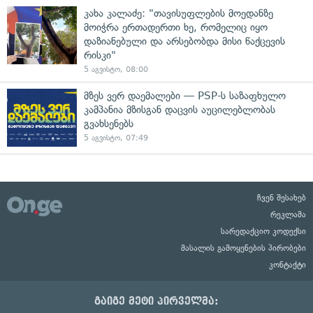
კახა კალაძე: "თავისუფლების მოედანზე
მოიჭრა ერთადერთი ხე, რომელიც იყო
დაზიანებული და არსებობდა მისი წაქცევის
რისკი"
5 აგვისტო, 08:00
მზეს ვერ დაემალები — PSP-ს საზაფხულო
კამპანია მზისგან დაცვის აუცილებლობას
გვახსენებს
5 აგვისტო, 07:49
ჩვენ შესახებ
რეკლამა
სარედაქციო კოდექსი
მასალის გამოყენების პირობები
კონტაქტი
გაიგე მეტი პირველმა: