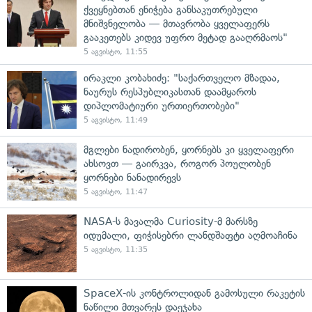
ქვეყნებთან ენიჭება განსაკუთრებული
მნიშვნელობა — მთავრობა ყველაფერს
გააკეთებს კიდევ უფრო მეტად გააღრმაოს"
5 აგვისტო, 11:55
ირაკლი კობახიძე: "საქართველო მზადაა,
ნაურუს რესპუბლიკასთან დაამყაროს
დიპლომატიური ურთიერთობები"
5 აგვისტო, 11:49
მგლები ნადირობენ, ყორნებს კი ყველაფერი
ახსოვთ — გაირკვა, როგორ პოულობენ
ყორნები ნანადირევს
5 აგვისტო, 11:47
NASA-ს მავალმა Curiosity-მ მარსზე
იდუმალი, ფიჭისებრი ლანდშაფტი აღმოაჩინა
5 აგვისტო, 11:35
SpaceX-ის კონტროლიდან გამოსული რაკეტის
ნაწილი მთვარეს დაეჯახა