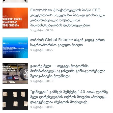
Euromoney-მ საქართველოს ბანკი CEE
კატეგორიაში საუკეთესო ბანკად დაასახელა
კორპორატიული სოციალური
პასუხისმგებლობის მიმართულებით
5 აგვისტო, 08:34
თიბისიმ Global Finance-ისგან კიდევ ერთი
საერთაშორისო ჯილდო მიიღო
5 აგვისტო, 08:22
გაიარე მეტი — თეგეტა მოტორსმა
მომხმარებელს აგვისტოში განსაკუთრებული
შეთავაზებები მოუმზადა
5 აგვისტო, 08:10
"ყაზბეგის" გამშვებ პუნქტზე 140 ათას ლარზე
მეტი ღირებულების ოქროს ზოდები ამოიღეს —
დაკავებულია რუსეთის მოქალაქე
5 აგვისტო, 08:08