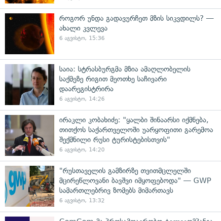
როგორ უნდა გადავურჩეთ მზის სიკვდილს? —
ახალი კვლევა
6 აგვისტო, 15:36
საია: სტრასბურგმა მზია ამაღლობელის
საქმეზე რიგით მეოთხე საჩივარი
დაარეგისტრირა
6 აგვისტო, 14:26
ირაკლი კობახიძე: "ყალბი შინაარსი იქმნება,
თითქოს საქართველოში უარყოფითი გარემოა
შექმნილი რუსი ტურისტებისთვის"
6 აგვისტო, 14:20
"რუსთაველის გამზირზე თვითმცლელში
მცირეწლოვანი ბავშვი იმყოფებოდა" — GWP
სამართლებრივ ზომებს მიმართავს
6 აგვისტო, 13:32