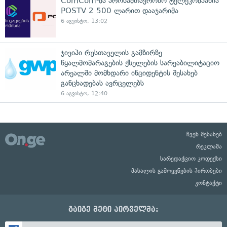
ComCom-მა პროსამთავრობო ტელეკომპანია
POSTV 2 500 ლარით დააჯარიმა
6 აგვისტო, 13:02
ჯივიპი რუსთაველის გამზირზე
წყალმომარაგების ქსელების სარეაბილიტაციო
არეალში მომხდარი ინციდენტის შესახებ
განცხადებას ავრცელებს
6 აგვისტო, 12:40
ჩვენ შესახებ
რეკლამა
სარედაქციო კოდექსი
მასალის გამოყენების პირობები
კონტაქტი
გაიგე მეტი პირველმა: