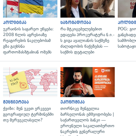
პოლიტიკა
საზოგადოება
პოლიტი
უკრაინის საგარეო უწყება:
რა მტკიცებულებებით
POG: გიო
2008 წლის აგრესიაზე
ედავება პროკურატურა ნ.ი.-
განცხადე
რეაგირების ნაკლებობამ
ს გიგა ავალიანის საქმეზე
სამშობლ
გზა გაუხსნა
ძალადობის წაქეზებას —
საბოტაჟი
ფართომასშტაბიან ომებს
საქმის დეტალები
მეცნიერება
ეკონომიკა
ქვიზი: შენ უკეთ ერკვევი
თორნიკე შენგელია
გეოგრაფიულ ტერმინებში
ბარსელონას ემშვიდობება |
თუ მერვეკლასელი?
საქართველოს ბანკი —
ეროვნული საკალათბურთო
ნაკრების გენერალური