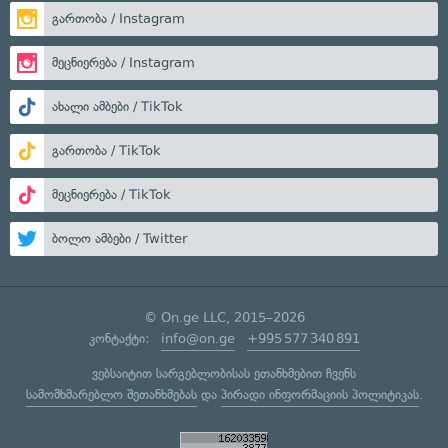
გართობა / Instagram
მეცნიერება / Instagram
ახალი ამბები / TikTok
გართობა / TikTok
მეცნიერება / TikTok
ბოლო ამბები / Twitter
© On.ge LLC, 2015–2026
კონტაქტი:
info@on.ge
+995 577 340 891
ვებსაიტით სარგებლობისას ეთანხმებით ჩვენს
სამომხმარებლო შეთანხმებას
და
პირადი ინფორმაციის პოლიტიკას
.