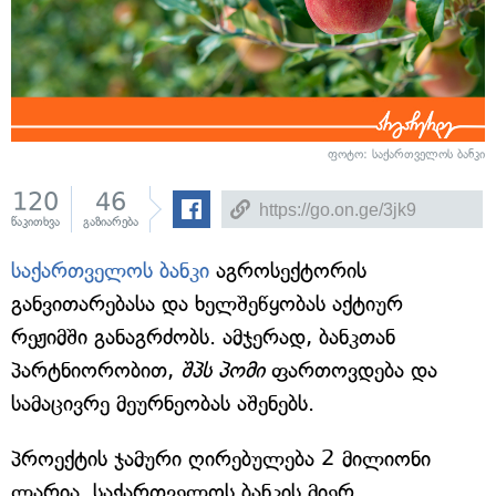
ფოტო: საქართველოს ბანკი
120
46
წაკითხვა
გაზიარება
საქართველოს ბანკი
აგროსექტორის
განვითარებასა და ხელშეწყობას აქტიურ
რეჟიმში განაგრძობს. ამჯერად, ბანკთან
პარტნიორობით,
შპს პომი
ფართოვდება და
სამაცივრე მეურნეობას აშენებს.
პროექტის ჯამური ღირებულება 2 მილიონი
ლარია, საქართველოს ბანკის მიერ