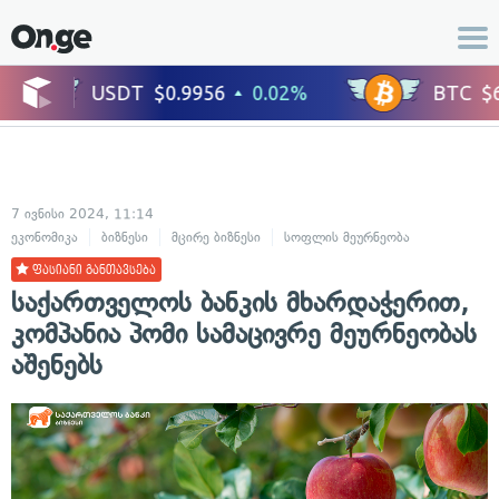
7 ივნისი 2024, 11:14
ეკონომიკა
ბიზნესი
მცირე ბიზნესი
სოფლის მეურნეობა
ფასიანი განთავსება
საქართველოს ბანკის მხარდაჭერით,
კომპანია პომი სამაცივრე მეურნეობას
აშენებს