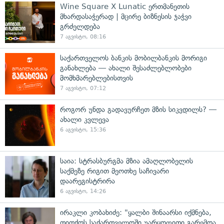
Wine Square X Lunatic ერთმანეთის
მხარდასაჭერად | მცირე ბიზნესის ჯაჭვი
გრძელდება
7 აგვისტო, 08:16
საქართველოს ბანკის მობილბანკის მორიგი
განახლება — ახალი შესაძლებლობები
მომხმარებლებისთვის
7 აგვისტო, 07:12
როგორ უნდა გადავურჩეთ მზის სიკვდილს? —
ახალი კვლევა
6 აგვისტო, 15:36
საია: სტრასბურგმა მზია ამაღლობელის
საქმეზე რიგით მეოთხე საჩივარი
დაარეგისტრირა
6 აგვისტო, 14:26
ირაკლი კობახიძე: "ყალბი შინაარსი იქმნება,
თითქოს საქართველოში უარყოფითი გარემოა