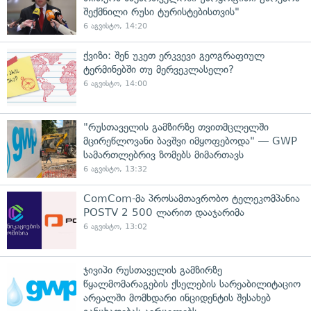
შექმნილი რუსი ტურისტებისთვის"
6 აგვისტო, 14:20
ქვიზი: შენ უკეთ ერკვევი გეოგრაფიულ
ტერმინებში თუ მერვეკლასელი?
6 აგვისტო, 14:00
"რუსთაველის გამზირზე თვითმცლელში
მცირეწლოვანი ბავშვი იმყოფებოდა" — GWP
სამართლებრივ ზომებს მიმართავს
6 აგვისტო, 13:32
ComCom-მა პროსამთავრობო ტელეკომპანია
POSTV 2 500 ლარით დააჯარიმა
6 აგვისტო, 13:02
ჯივიპი რუსთაველის გამზირზე
წყალმომარაგების ქსელების სარეაბილიტაციო
არეალში მომხდარი ინციდენტის შესახებ