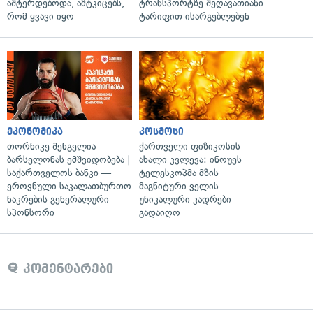
აშტერდებოდა, ამტკიცებს,
ტრანსპორტზე შეღავათიანი
რომ ყვავი იყო
ტარიფით ისარგებლებენ
ეკონომიკა
კოსმოსი
თორნიკე შენგელია
ქართველი ფიზიკოსის
ბარსელონას ემშვიდობება |
ახალი კვლევა: ინოუეს
საქართველოს ბანკი —
ტელესკოპმა მზის
ეროვნული საკალათბურთო
მაგნიტური ველის
ნაკრების გენერალური
უნიკალური კადრები
სპონსორი
გადაიღო
კომენტარები