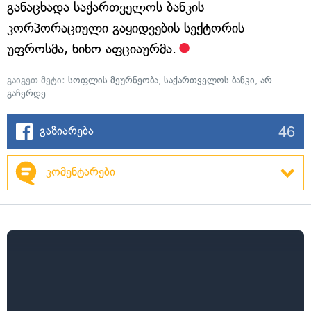
განაცხადა საქართველოს ბანკის
კორპორაციული გაყიდვების სექტორის
უფროსმა, ნინო აფციაურმა.
გაიგეთ მეტი:
სოფლის მეურნეობა
,
საქართველოს ბანკი
,
არ
გაჩერდე
46
გაზიარება
კომენტარები