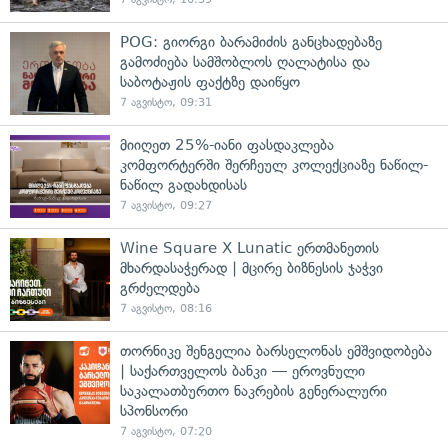
POG: გიორგი ბარამიძის განცხადებაზე
გამოძიება სამშობლოს ღალატისა და
საბოტაჟის ფაქტზე დაიწყო
7 აგვისტო, 09:31
მიიღეთ 25%-იანი ფასდაკლება
კომფორტერში შერჩეულ კოლექციაზე ნაწილ-
ნაწილ გადახდისას
7 აგვისტო, 09:27
Wine Square X Lunatic ერთმანეთის
მხარდასაჭერად | მცირე ბიზნესის ჯაჭვი
გრძელდება
7 აგვისტო, 08:16
თორნიკე შენგელია ბარსელონას ემშვიდობება
| საქართველოს ბანკი — ეროვნული
საკალათბურთო ნაკრების გენერალური
სპონსორი
7 აგვისტო, 07:20