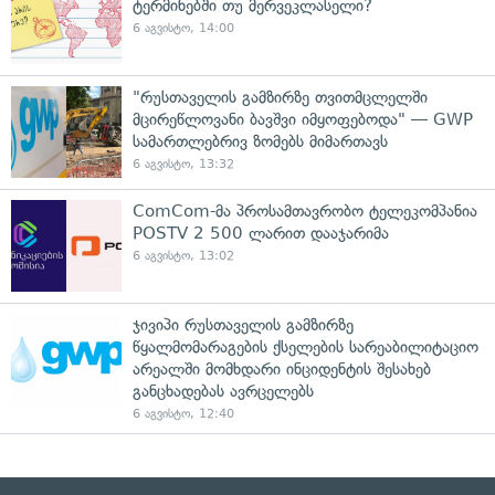
ტერმინებში თუ მერვეკლასელი?
6 აგვისტო, 14:00
"რუსთაველის გამზირზე თვითმცლელში
მცირეწლოვანი ბავშვი იმყოფებოდა" — GWP
სამართლებრივ ზომებს მიმართავს
6 აგვისტო, 13:32
ComCom-მა პროსამთავრობო ტელეკომპანია
POSTV 2 500 ლარით დააჯარიმა
6 აგვისტო, 13:02
ჯივიპი რუსთაველის გამზირზე
წყალმომარაგების ქსელების სარეაბილიტაციო
არეალში მომხდარი ინციდენტის შესახებ
განცხადებას ავრცელებს
6 აგვისტო, 12:40