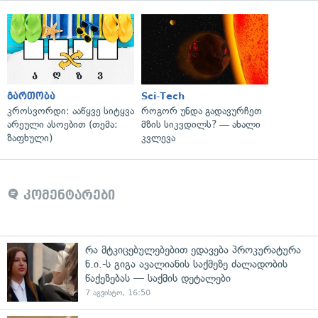
გართობა
Sci-Tech
კროსვორდი: ააწყვე სიტყვა
როგორ უნდა გადავურჩეთ
არეული ასოებით (თემა:
მზის სიკვდილს? — ახალი
ზაფხული)
კვლევა
კომენტარები
რა მტკიცებულებებით ედავება პროკურატურა
ნ.ი.-ს გიგა ავალიანის საქმეზე ძალადობის
წაქეზებას — საქმის დეტალები
7 აგვისტო, 16:50