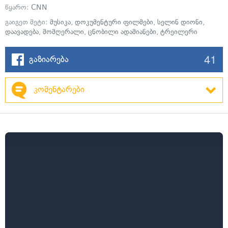
წყარო:
CNN
გაიგეთ მეტი:
მუსიკა
,
დოკუმენტური ფილმები
,
სელინ დიონი
,
დაავადება
,
მომღერალი
,
ცნობილი ადამიანები
,
ტრეილერი
41
გაზიარება
კომენტარები