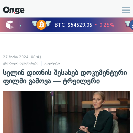
27 მაისი 2024, 08:41
ცნობილი ადამიანები
კულტურა
სელინ დიონის შესახებ დოკუმენტური
ფილმი გამოვა — ტრეილერი