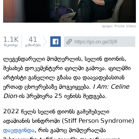
ფოტო: Prime Video
1.1K
41
წაკითხვა
გაზიარება
ლეგენდარული მომღერლის, სელინ დიონის,
შესახებ დოკუმენტური ფილმი გამოვა. ფილმში
არტისტი განვლილ გზასა და დაავადებასთან
ერთად ცხოვრებაზე მოგვიყვება.
I Am: Celine
Dion
-ის პრემიერა 25 ივნისს შედგება.
2022 წელს სელინ დიონს გაშეშებული
ადამიანის სინდრომი (Stiff Person Syndrome)
დაუდგინდა
, რის გამოც მომღერალმა