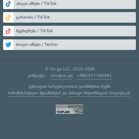
ახალი ამბები / TikTok
გართობა / TikTok
მეცნიერება / TikTok
ბოლო ამბები / Twitter
© On.ge LLC, 2015–2026
კონტაქტი:
info@on.ge
+995 577 340 891
ვებსაიტით სარგებლობისას ეთანხმებით ჩვენს
სამომხმარებლო შეთანხმებას
და
პირადი ინფორმაციის პოლიტიკას
.